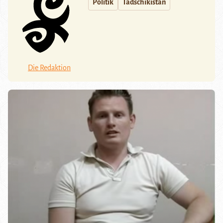
Politik
Tadschikistan
Die Redaktion