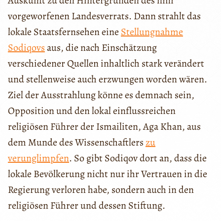
Auskunft zu den Hintergründen des ihm
vorgeworfenen Landesverrats. Dann strahlt das
lokale Staatsfernsehen eine
Stellungnahme
Sodiqovs
aus, die nach Einschätzung
verschiedener Quellen inhaltlich stark verändert
und stellenweise auch erzwungen worden wären.
Ziel der Ausstrahlung könne es demnach sein,
Opposition und den lokal einflussreichen
religiösen Führer der Ismailiten, Aga Khan, aus
dem Munde des Wissenschaftlers
zu
verunglimpfen
. So gibt Sodiqov dort an, dass die
lokale Bevölkerung nicht nur ihr Vertrauen in die
Regierung verloren habe, sondern auch in den
religiösen Führer und dessen Stiftung.