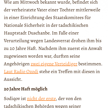
Wie am Mittwoch bekannt wurde, befindet sich
der verheiratete Vater einer Tochter mittlerweile
in einer Einrichtung des Staatskomitees für
Nationale Sicherheit in der tadschikischen
Hauptstadt Duschanbe. Im Falle einer
Verurteilung wegen Landesverrat drohen ihm bis
zu 20 Jahre Haft. Nachdem ihm zuerst ein Anwalt
zugewiesen worden war, durften seine
Angehörigen
zwei eigene Verteidiger
bestimmen.
Laut Radio Ozodi
stehe ein Treffen mit diesen in
Aussicht.
20 Jahre Haft möglich
Sodiqov ist
nicht der erste
, der von den
tadschikischen Behörden wegen seiner