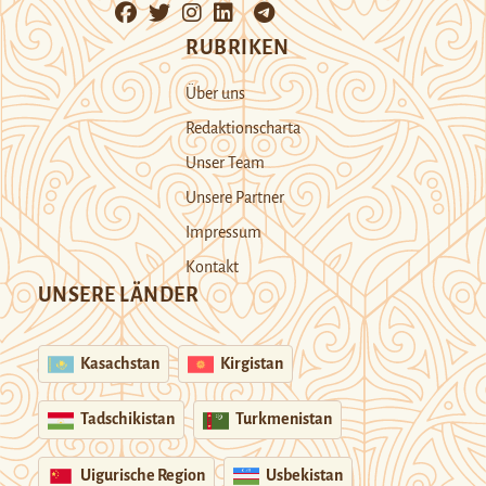
RUBRIKEN
Über uns
Redaktionscharta
Unser Team
Unsere Partner
Impressum
Kontakt
UNSERE LÄNDER
Kasachstan
Kirgistan
Tadschikistan
Turkmenistan
Uigurische Region
Usbekistan