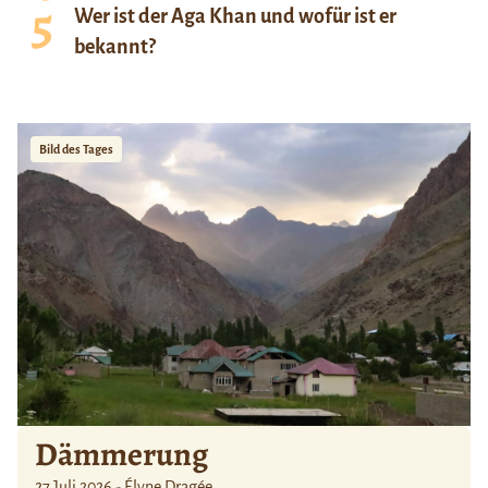
Wer ist der Aga Khan und wofür ist er
bekannt?
Bild des Tages
Dämmerung
27 Juli 2026 - Élyne Dragée