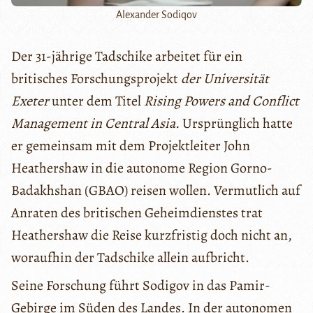
Alexander Sodiqov
Der 31-jährige Tadschike arbeitet für ein
britisches Forschungsprojekt
der Universität
Exeter
unter dem Titel
Rising Powers and Conflict
Management in Central Asia.
Ursprünglich hatte
er gemeinsam mit dem Projektleiter John
Heathershaw in die autonome Region Gorno-
Badakhshan (GBAO) reisen wollen. Vermutlich auf
Anraten des britischen Geheimdienstes trat
Heathershaw die Reise kurzfristig doch nicht an,
woraufhin der Tadschike allein aufbricht.
Seine Forschung führt Sodigov in das Pamir-
Gebirge im Süden des Landes. In der autonomen