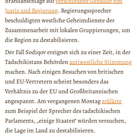
Brandanschläge auf
verschiedene Gebäude von
Justiz und Regierung
. Regierungssprecher
beschuldigten westliche Geheimdienste der
Zusammenarbeit mit lokalen Gruppierungen, um
die Region zu destabilisieren.
Der Fall Sodiqov ereignet sich zu einer Zeit, in der
Tadschikistans Behörden
antiwestliche Stimmung
machen. Nach einigen Besuchen von britischen
und EU-Vertretern scheint besonders das
Verhältnis zu der EU und Großbritannischen
angespannt. Am vergangenen Montag
erklärte
zum Beispiel der Sprecher des tadschikischen
Parlaments, „einige Staaten“ würden versuchen,
die Lage im Land zu destabilisieren.