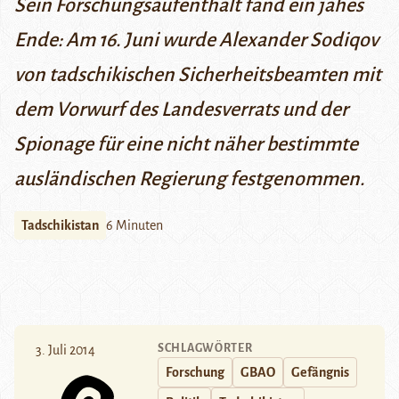
Sein Forschungsaufenthalt fand ein jähes
Ende:
Am 16. Juni
wurde Alexander Sodiqov
von tadschikischen Sicherheitsbeamten mit
dem Vorwurf des Landesverrats und der
Spionage für eine nicht näher bestimmte
ausländischen Regierung festgenommen.
Tadschikistan
6 Minuten
SCHLAGWÖRTER
3. Juli 2014
Forschung
GBAO
Gefängnis