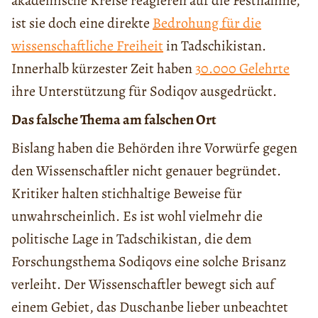
akademische Kreise reagieren auf die Festnahme,
ist sie doch eine direkte
Bedrohung für die
wissenschaftliche Freiheit
in Tadschikistan.
Innerhalb kürzester Zeit haben
30.000 Gelehrte
ihre Unterstützung für Sodiqov ausgedrückt.
Das falsche Thema am falschen Ort
Bislang haben die Behörden ihre Vorwürfe gegen
den Wissenschaftler nicht genauer begründet.
Kritiker halten stichhaltige Beweise für
unwahrscheinlich. Es ist wohl vielmehr die
politische Lage in Tadschikistan, die dem
Forschungsthema Sodiqovs eine solche Brisanz
verleiht. Der Wissenschaftler bewegt sich auf
einem Gebiet, das Duschanbe lieber unbeachtet