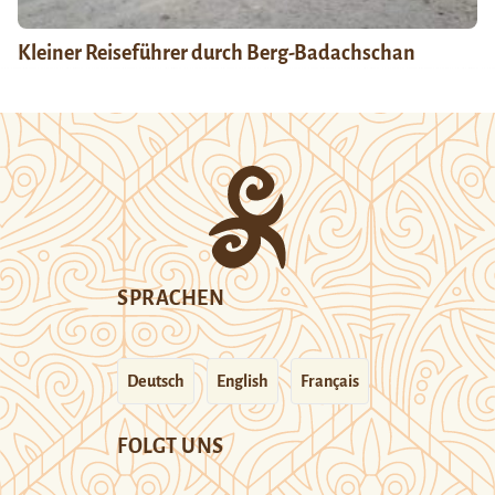
Kleiner Reiseführer durch Berg-Badachschan
SPRACHEN
Deutsch
English
Français
FOLGT UNS