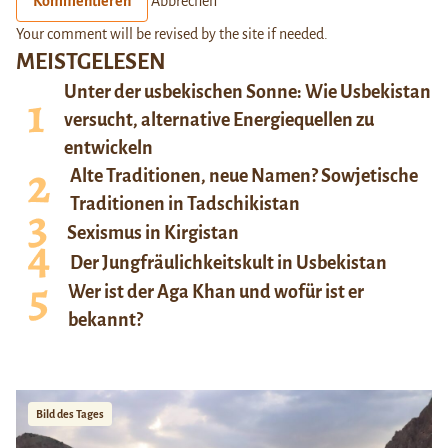
Kommentieren
Abbrechen
Your comment will be revised by the site if needed.
MEISTGELESEN
Unter der usbekischen Sonne: Wie Usbekistan
versucht, alternative Energiequellen zu
entwickeln
Alte Traditionen, neue Namen? Sowjetische
Traditionen in Tadschikistan
Sexismus in Kirgistan
Der Jungfräulichkeitskult in Usbekistan
Wer ist der Aga Khan und wofür ist er
bekannt?
Bild des Tages