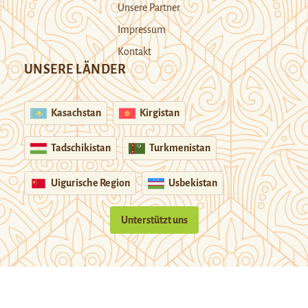
Unsere Partner
Impressum
Kontakt
UNSERE LÄNDER
Kasachstan
Kirgistan
Tadschikistan
Turkmenistan
Uigurische Region
Usbekistan
Unterstützt uns