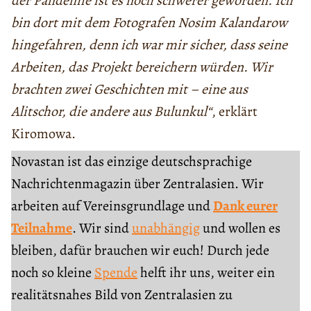
der Pandemie ist es noch schwerer geworden. Ich
bin dort mit dem Fotografen Nosim Kalandarow
hingefahren, denn ich war mir sicher, dass seine
Arbeiten, das Projekt bereichern würden. Wir
brachten zwei Geschichten mit – eine aus
Alitschor, die andere aus Bulunkul“
, erklärt
Kiromowa.
Novastan ist das einzige deutschsprachige
Nachrichtenmagazin über Zentralasien. Wir
arbeiten auf Vereinsgrundlage und
Dank eurer
Teilnahme
. Wir sind
unabhängig
und wollen es
bleiben, dafür brauchen wir euch! Durch jede
noch so kleine
Spende
helft ihr uns, weiter ein
realitätsnahes Bild von Zentralasien zu