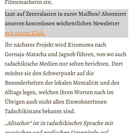
Filmemacherin ein.
Lust auf Zentralasien in eurer Mailbox? Abonniert
unseren kostenlosen wöchentlichen Newsletter
mit einem Klick.
Ihr nächstes Projekt wird Kiromowa nach
Gornaja-Matscha und Jagnob führen, von wo auch
tadschikische Medien nur selten berichten. Dort
möchte sie den Schwerpunkt auf die
Besonderheiten der lokalen Mentalität und des
Alltags legen, welchen ihren Worten nach im
Übrigen auch nicht allen EinwohnerInnen
Tadschikistans bekannt sind.
„Alitschor“ ist in tadschikischer Sprache mit
russischen und englischen Untertiteln auf