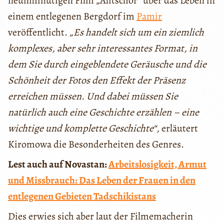
neunminütigen Film „Alitschor“ über das Leben in
einem entlegenen Bergdorf im
Pamir
veröffentlicht.
„Es handelt sich um ein ziemlich
komplexes, aber sehr interessantes Format, in
dem Sie durch eingeblendete Geräusche und die
Schönheit der Fotos den Effekt der Präsenz
erreichen müssen. Und dabei müssen Sie
natürlich auch eine Geschichte erzählen – eine
wichtige und komplette Geschichte“,
erläutert
Kiromowa die Besonderheiten des Genres.
Lest auch auf Novastan:
Arbeitslosigkeit, Armut
und Missbrauch: Das Leben der Frauen in den
entlegenen Gebieten Tadschikistans
Dies erwies sich aber laut der Filmemacherin