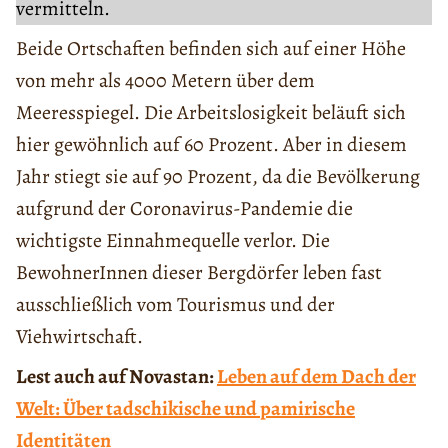
vermitteln.
Beide Ortschaften befinden sich auf einer Höhe
von mehr als 4000 Metern über dem
Meeresspiegel. Die Arbeitslosigkeit beläuft sich
hier gewöhnlich auf 60 Prozent. Aber in diesem
Jahr stiegt sie auf 90 Prozent, da die Bevölkerung
aufgrund der Coronavirus-Pandemie die
wichtigste Einnahmequelle verlor. Die
BewohnerInnen dieser Bergdörfer leben fast
ausschließlich vom Tourismus und der
Viehwirtschaft.
Lest auch auf Novastan:
Leben auf dem Dach der
Welt: Über tadschikische und pamirische
Identitäten