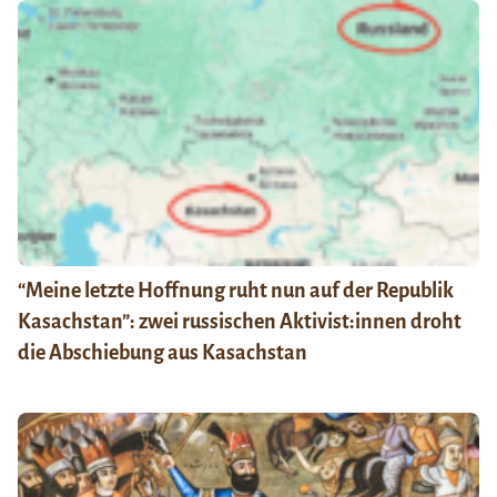
“Meine letzte Hoffnung ruht nun auf der Republik
Kasachstan”: zwei russischen Aktivist:innen droht
die Abschiebung aus Kasachstan