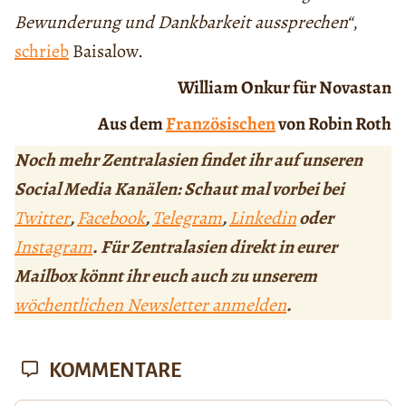
Bewunderung und Dankbarkeit aussprechen“
,
schrieb
Baisalow.
William Onkur für Novastan
Aus dem
Französischen
von Robin Roth
Noch mehr Zentralasien findet ihr auf unseren
Social Media Kanälen: Schaut mal vorbei bei
Twitter
,
Facebook
,
Telegram
,
Linkedin
oder
Instagram
. Für Zentralasien direkt in eurer
Mailbox könnt ihr euch auch zu unserem
wöchentlichen Newsletter anmelden
.
KOMMENTARE