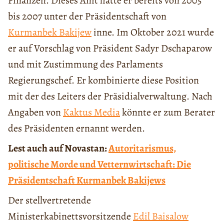
Finanzen. Dieses Amt hatte er bereits von 2005
bis 2007 unter der Präsidentschaft von
Kurmanbek Bakijew
inne. Im Oktober 2021 wurde
er auf Vorschlag von Präsident Sadyr Dschaparow
und mit Zustimmung des Parlaments
Regierungschef. Er kombinierte diese Position
mit der des Leiters der Präsidialverwaltung. Nach
Angaben von
Kaktus Media
könnte er zum Berater
des Präsidenten ernannt werden.
Lest auch auf Novastan:
Autoritarismus,
politische Morde und Vetternwirtschaft: Die
Präsidentschaft Kurmanbek Bakijews
Der stellvertretende
Ministerkabinettsvorsitzende
Edil Baisalow