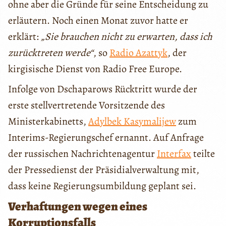
ohne aber die Gründe für seine Entscheidung zu
erläutern. Noch einen Monat zuvor hatte er
erklärt:
„Sie brauchen nicht zu erwarten, dass ich
zurücktreten werde“
, so
Radio Azattyk
, der
kirgisische Dienst von Radio Free Europe.
Infolge von Dschaparows Rücktritt wurde der
erste stellvertretende Vorsitzende des
Ministerkabinetts,
Adylbek Kasymalijew
zum
Interims-Regierungschef ernannt. Auf Anfrage
der russischen Nachrichtenagentur
Interfax
teilte
der Pressedienst der Präsidialverwaltung mit,
dass keine Regierungsumbildung geplant sei.
Verhaftungen wegen eines
Korruptionsfalls