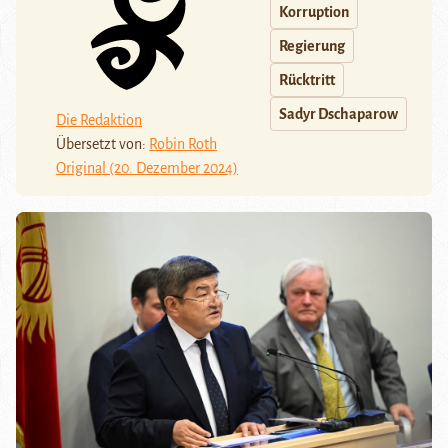
Korruption
Regierung
Rücktritt
Sadyr Dschaparow
Die Redaktion
Übersetzt von:
Robin Roth
Original (20. Dezember 2024)