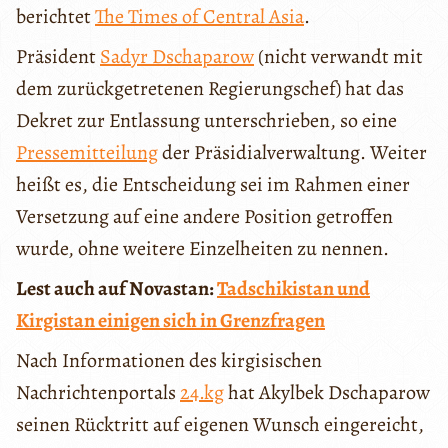
berichtet
The Times of Central Asia
.
Präsident
Sadyr Dschaparow
(nicht verwandt mit
dem zurückgetretenen Regierungschef) hat das
Dekret zur Entlassung unterschrieben, so eine
Pressemitteilung
der Präsidialverwaltung. Weiter
heißt es, die Entscheidung sei im Rahmen einer
Versetzung auf eine andere Position getroffen
wurde, ohne weitere Einzelheiten zu nennen.
Lest auch auf Novastan:
Tadschikistan und
Kirgistan einigen sich in Grenzfragen
Nach Informationen des kirgisischen
Nachrichtenportals
24.kg
hat Akylbek Dschaparow
seinen Rücktritt auf eigenen Wunsch eingereicht,