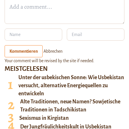
Kommentieren
Abbrechen
Your comment will be revised by the site if needed.
MEISTGELESEN
Unter der usbekischen Sonne: Wie Usbekistan
versucht, alternative Energiequellen zu
entwickeln
Alte Traditionen, neue Namen? Sowjetische
Traditionen in Tadschikistan
Sexismus in Kirgistan
Der Jungfräulichkeitskult in Usbekistan