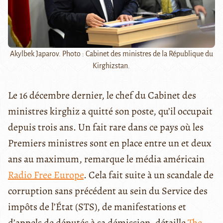
Akylbek Japarov. Photo : Cabinet des ministres de la République du
Kirghizstan.
Le 16 décembre dernier, le chef du Cabinet des
ministres kirghiz a quitté son poste, qu’il occupait
depuis trois ans. Un fait rare dans ce pays où les
Premiers ministres sont en place entre un et deux
ans au maximum, remarque le média américain
Radio Free Europe
. Cela fait suite à un scandale de
corruption sans précédent au sein du Service des
impôts de l’État (STS), de manifestations et
d’appels de députés à sa démission, détaille
The