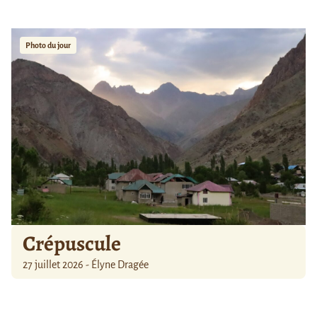
Photo du jour
Crépuscule
27 juillet 2026 - Élyne Dragée