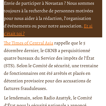
Envie de participer à Novastan ? Nous sommes
toujours à la recherche de personnes motivées
pour nous aider à la rédaction, l’organisation
d’événements ou pour notre association.
Et si
c’était toi ?
The Times of Central Asia
rappelle que le 5
décembre dernier, le GKNB a perquisitionné
quatre bureaux du Service des impôts de l’État
(STS). Selon le Comité de sécurité, une trentaine
de fonctionnaires ont été arrêtés et placés en
détention provisoire pour des accusations de
factures frauduleuses.
Le lendemain, selon Radio Azattyk, le Comité
d’État pour la sécurité nationale a annoncé