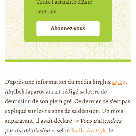
Toute l’actualité d’Asie
centrale
Abonnez-vous
D’après une information du média kirghiz
24.kg
,
Akylbek Japarov aurait rédigé sa lettre de
démission de son plein gré. Ce dernier ne s’est pas
expliqué sur les raisons de sa décision. Un mois
auparavant, il avait déclaré :
« Vous n’attendrez
pas ma démission »
, selon
Radio Azattyk
, le