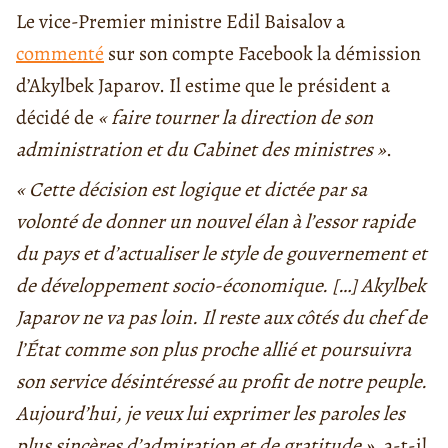
Le vice-Premier ministre Edil Baisalov a
commenté
sur son compte Facebook la démission
d’Akylbek Japarov. Il estime que le président a
décidé de
« faire tourner la direction de son
administration et du Cabinet des ministres »
.
« Cette décision est logique et dictée par sa
volonté de donner un nouvel élan à l’essor rapide
du pays et d’actualiser le style de gouvernement et
de développement socio-économique. […] Akylbek
Japarov ne va pas loin. Il reste aux côtés du chef de
l’État comme son plus proche allié et poursuivra
son service désintéressé au profit de notre peuple.
Aujourd’hui, je veux lui exprimer les paroles les
plus sincères d’admiration et de gratitude »
, a-t-il