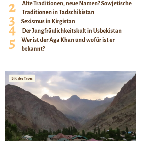
Alte Traditionen, neue Namen? Sowjetische
Traditionen in Tadschikistan
Sexismus in Kirgistan
Der Jungfräulichkeitskult in Usbekistan
Wer ist der Aga Khan und wofür ist er
bekannt?
Bild des Tages