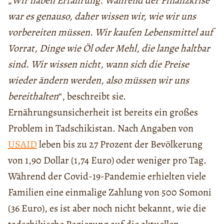
„
Wir haben Erfahrung. Während der Finanzkrise
war es genauso, daher wissen wir, wie wir uns
vorbereiten müssen. Wir kaufen Lebensmittel auf
Vorrat, Dinge wie Öl oder Mehl, die lange haltbar
sind. Wir wissen nicht, wann sich die Preise
wieder ändern werden, also müssen wir uns
bereithalten
“, beschreibt sie.
Ernährungsunsicherheit ist bereits ein großes
Problem in Tadschikistan. Nach Angaben von
USAID
leben bis zu 27 Prozent der Bevölkerung
von 1,90 Dollar (1,74 Euro) oder weniger pro Tag.
Während der Covid-19-Pandemie erhielten viele
Familien eine einmalige Zahlung von 500 Somoni
(36 Euro), es ist aber noch nicht bekannt, wie die