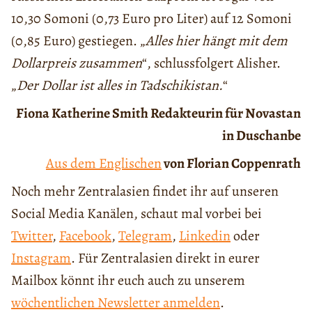
10,30 Somoni (0,73 Euro pro Liter) auf 12 Somoni
(0,85 Euro) gestiegen. „
Alles hier hängt mit dem
Dollarpreis zusammen
“, schlussfolgert Alisher.
„
Der Dollar ist alles in Tadschikistan.
“
Fiona Katherine Smith
Redakteurin für Novastan
in Duschanbe
Aus dem Englischen
von Florian Coppenrath
Noch mehr Zentralasien findet ihr auf unseren
Social Media Kanälen, schaut mal vorbei bei
Twitter
,
Facebook
,
Telegram
,
Linkedin
oder
Instagram
. Für Zentralasien direkt in eurer
Mailbox könnt ihr euch auch zu unserem
wöchentlichen Newsletter anmelden
.