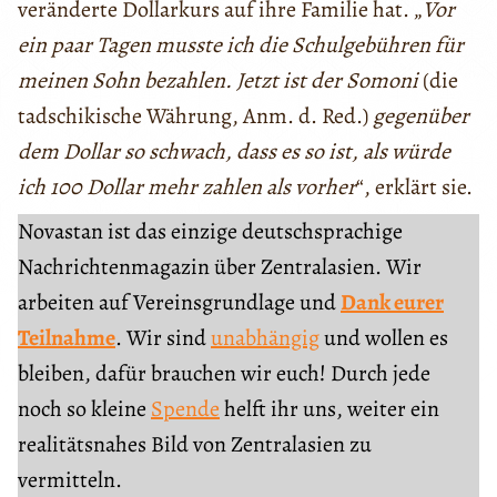
veränderte Dollarkurs auf ihre Familie hat. „
Vor
ein paar Tagen musste ich die Schulgebühren für
meinen Sohn bezahlen. Jetzt ist der Somoni
(die
tadschikische Währung, Anm. d. Red.)
gegenüber
dem Dollar so schwach, dass es so ist, als würde
ich 100 Dollar mehr zahlen als vorher
“, erklärt sie.
Novastan ist das einzige deutschsprachige
Nachrichtenmagazin über Zentralasien. Wir
arbeiten auf Vereinsgrundlage und
Dank eurer
Teilnahme
. Wir sind
unabhängig
und wollen es
bleiben, dafür brauchen wir euch! Durch jede
noch so kleine
Spende
helft ihr uns, weiter ein
realitätsnahes Bild von Zentralasien zu
vermitteln.