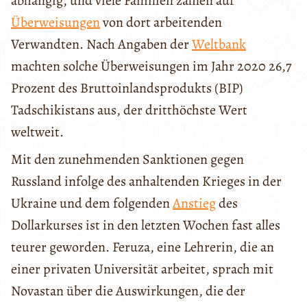
abhängig, und viele Familien zählen auf
Überweisungen
von dort arbeitenden
Verwandten. Nach Angaben der
Weltbank
machten solche Überweisungen im Jahr 2020 26,7
Prozent des Bruttoinlandsprodukts (BIP)
Tadschikistans aus, der dritthöchste Wert
weltweit.
Mit den zunehmenden Sanktionen gegen
Russland infolge des anhaltenden Krieges in der
Ukraine und dem folgenden
Anstieg
des
Dollarkurses ist in den letzten Wochen fast alles
teurer geworden. Feruza, eine Lehrerin, die an
einer privaten Universität arbeitet, sprach mit
Novastan über die Auswirkungen, die der