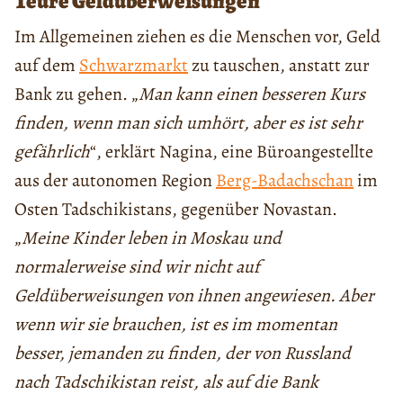
Teure Geldüberweisungen
Im Allgemeinen ziehen es die Menschen vor, Geld
auf dem
Schwarzmarkt
zu tauschen, anstatt zur
Bank zu gehen. „
Man kann einen besseren Kurs
finden, wenn man sich umhört, aber es ist sehr
gefährlich
“, erklärt Nagina, eine Büroangestellte
aus der autonomen Region
Berg-Badachschan
im
Osten Tadschikistans, gegenüber Novastan.
„
Meine Kinder leben in Moskau und
normalerweise sind wir nicht auf
Geldüberweisungen von ihnen angewiesen. Aber
wenn wir sie brauchen, ist es im momentan
besser, jemanden zu finden, der von Russland
nach Tadschikistan reist, als auf die Bank