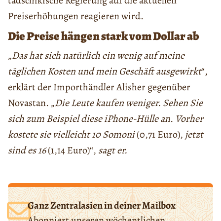
tadschikische Regierung auf die aktuellen
Preiserhöhungen reagieren wird.
Die Preise hängen stark vom Dollar ab
„
Das hat sich natürlich ein wenig auf meine
täglichen Kosten und mein Geschäft ausgewirkt
“,
erklärt der Importhändler Alisher gegenüber
Novastan. „
Die Leute kaufen weniger. Sehen Sie
sich zum Beispiel diese iPhone-Hülle an. Vorher
kostete sie vielleicht 10 Somoni
(0,71 Euro),
jetzt
sind es 16
(1,14 Euro)“,
sagt er.
Ganz Zentralasien in deiner Mailbox
Abonniert unseren wöchentlichen