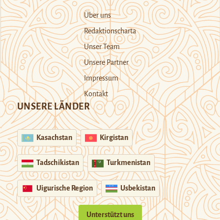
Über uns
Redaktionscharta
Unser Team
Unsere Partner
Impressum
Kontakt
UNSERE LÄNDER
Kasachstan
Kirgistan
Tadschikistan
Turkmenistan
Uigurische Region
Usbekistan
Unterstützt uns