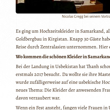
Nicolas Gregg bei seinem Vortr
Es ging um Hochzeitskleider in Samarkand, al
Goldbergbau in Kirgistan. Knapp 30 Gäste hab
Reise durch Zentralasien unternommen. Hier 
Wo kommen die schönen Kleider in Samarkand
Bei der Landung in Usbekistan hat Thanh schon
erstmals 2017 besucht. Da wollte sie ihre Mast
wurde zufälligerweise auf eine usbekische Hoch
neues Thema: Die Kleider der anwesenden Fra
davon verzaubert war.
Wenn ein Fest ansteht, fangen viele Frauen in