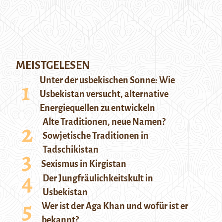
MEISTGELESEN
Unter der usbekischen Sonne: Wie
Usbekistan versucht, alternative
Energiequellen zu entwickeln
Alte Traditionen, neue Namen?
Sowjetische Traditionen in
Tadschikistan
Sexismus in Kirgistan
Der Jungfräulichkeitskult in
Usbekistan
Wer ist der Aga Khan und wofür ist er
bekannt?