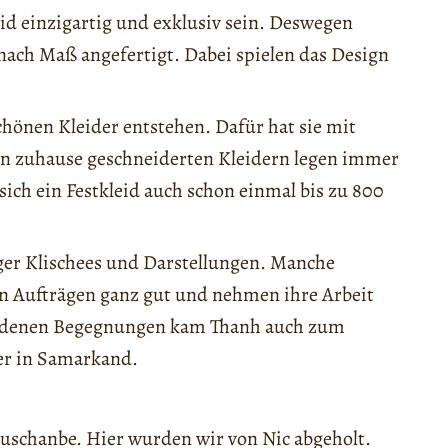
eid einzigartig und exklusiv sein. Deswegen
nach Maß angefertigt. Dabei spielen das Design
hönen Kleider entstehen. Dafür hat sie mit
n zuhause geschneiderten Kleidern legen immer
ich ein Festkleid auch schon einmal bis zu 800
iger Klischees und Darstellungen. Manche
n Aufträgen ganz gut und nehmen ihre Arbeit
chiedenen Begegnungen kam Thanh auch zum
er in Samarkand.
Duschanbe. Hier wurden wir von Nic abgeholt.