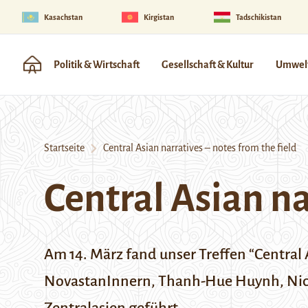
Kasachstan
Kirgistan
Tadschikistan
Politik & Wirtschaft
Gesellschaft & Kultur
Umwelt
Startseite
Central Asian narratives – notes from the field
Central Asian na
Am 14. März fand unser Treffen “Central As
NovastanInnern, Thanh-Hue Huynh, Nicho