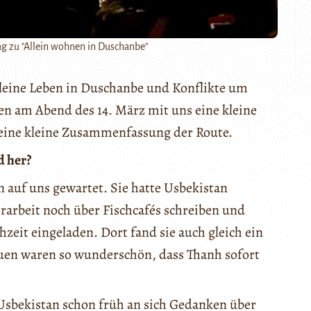
ag zu "Allein wohnen in Duschanbe"
leine Leben in Duschanbe und Konflikte um
en am Abend des 14. März mit uns eine kleine
eine kleine Zusammenfassung der Route.
 her?
 auf uns gewartet. Sie hatte Usbekistan
erarbeit noch über Fischcafés schreiben und
zeit eingeladen. Dort fand sie auch gleich ein
uen waren so wunderschön, dass Thanh sofort
 Usbekistan schon früh an sich Gedanken über