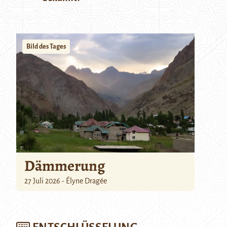
Bild des Tages
Dämmerung
27 Juli 2026 - Élyne Dragée