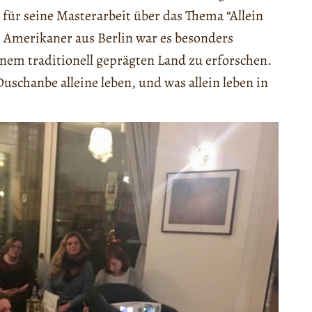
ür seine Masterarbeit über das Thema “Allein
s Amerikaner aus Berlin war es besonders
inem traditionell geprägten Land zu erforschen.
uschanbe alleine leben, und was allein leben in