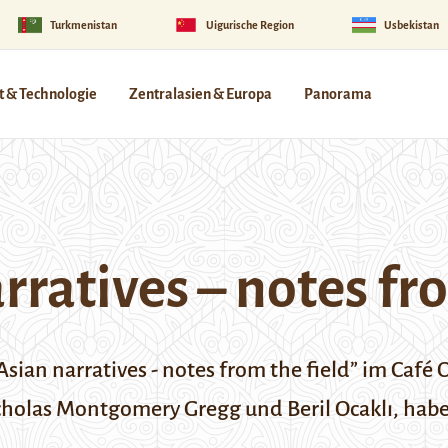
Turkmenistan
Uigurische Region
Usbekistan
 & Technologie
Zentralasien & Europa
Panorama
rratives – notes fr
ian narratives - notes from the field” im Café Os
las Montgomery Gregg und Beril Ocaklı, haben