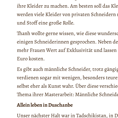
ihre Kleider zu machen. Am besten soll das Kl
werden viele Kleider von privaten Schneidern 
und Stoff eine große Rolle.
Thanh wollte gerne wissen, wie diese wundersc
einigen Schneiderinnen gesprochen. Neben de
mehr Frauen Wert auf Exklusivität und lassen s
Euro kosten.
Es gibt auch männliche Schneider, trotz gäng
verdienen sogar mit wenigen, besonders teure
selbst eher als Kunst wahr. Über diese vers
Thema ihrer Masterarbeit: Männliche Schneid
Allein leben in Duschanbe
Unser nächster Halt war in Tadschikistan, in 