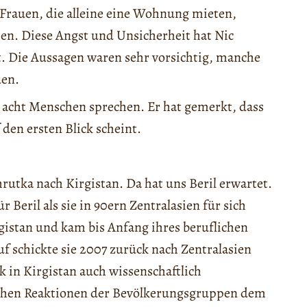
s Frauen, die alleine eine Wohnung mieten,
en. Diese Angst und Unsicherheit hat Nic
t. Die Aussagen waren sehr vorsichtig, manche
den.
 acht Menschen sprechen. Er hat gemerkt, dass
 den ersten Blick scheint.
rutka nach Kirgistan. Da hat uns Beril erwartet.
r Beril als sie in 90ern Zentralasien für sich
rgistan und kam bis Anfang ihres beruflichen
f schickte sie 2007 zurück nach Zentralasien
k in Kirgistan auch wissenschaftlich
ichen Reaktionen der Bevölkerungsgruppen dem