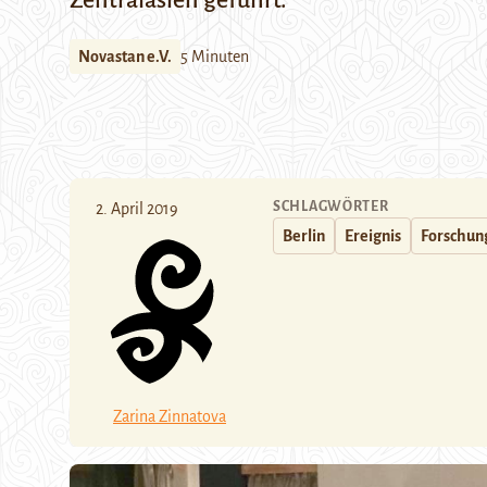
Zentralasien geführt.
Novastan e.V.
5 Minuten
SCHLAGWÖRTER
2. April 2019
Berlin
Ereignis
Forschun
Zarina Zinnatova