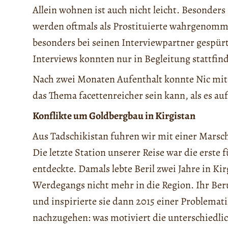
Allein wohnen ist auch nicht leicht. Besonder
werden oftmals als Prostituierte wahrgenomm
besonders bei seinen Interviewpartner gespür
Interviews konnten nur in Begleitung stattfin
Nach zwei Monaten Aufenthalt konnte Nic mit
das Thema facettenreicher sein kann, als es auf
Konflikte um Goldbergbau in Kirgistan
Aus Tadschikistan fuhren wir mit einer Marsch
Die letzte Station unserer Reise war die erste fü
entdeckte. Damals lebte Beril zwei Jahre in Ki
Werdegangs nicht mehr in die Region. Ihr Beru
und inspirierte sie dann 2015 einer Problemati
nachzugehen: was motiviert die unterschiedl