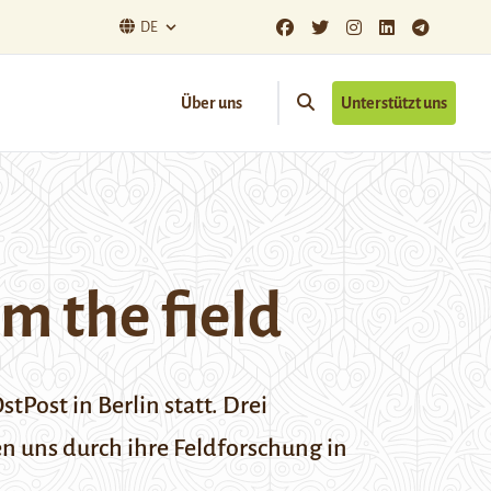
DE
Über uns
Unterstützt uns
om the field
tPost in Berlin statt. Drei
 uns durch ihre Feldforschung in