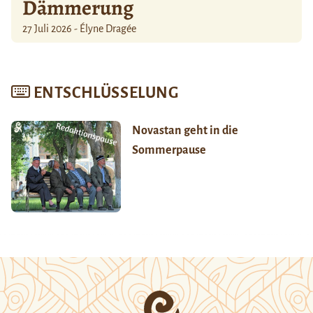
Dämmerung
27 Juli 2026 - Élyne Dragée
ENTSCHLÜSSELUNG
Novastan geht in die
Sommerpause