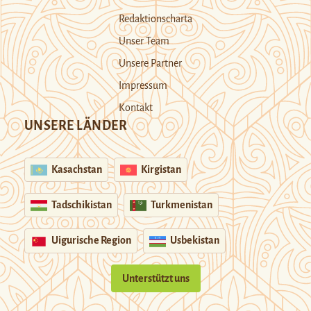
Redaktionscharta
Unser Team
Unsere Partner
Impressum
Kontakt
UNSERE LÄNDER
Kasachstan
Kirgistan
Tadschikistan
Turkmenistan
Uigurische Region
Usbekistan
Unterstützt uns