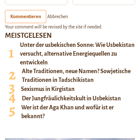
Kommentieren
Abbrechen
Your comment will be revised by the site if needed.
MEISTGELESEN
Unter der usbekischen Sonne: Wie Usbekistan
versucht, alternative Energiequellen zu
entwickeln
Alte Traditionen, neue Namen? Sowjetische
Traditionen in Tadschikistan
Sexismus in Kirgistan
Der Jungfräulichkeitskult in Usbekistan
Wer ist der Aga Khan und wofür ist er
bekannt?