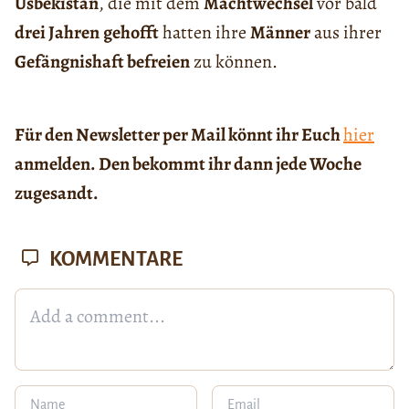
Usbekistan
, die mit dem
Machtwechsel
vor bald
drei Jahren
gehofft
hatten ihre
Männer
aus ihrer
Gefängnishaft befreien
zu können.
Für den Newsletter per Mail könnt ihr Euch
hier
anmelden. Den bekommt ihr dann jede Woche
zugesandt.
KOMMENTARE