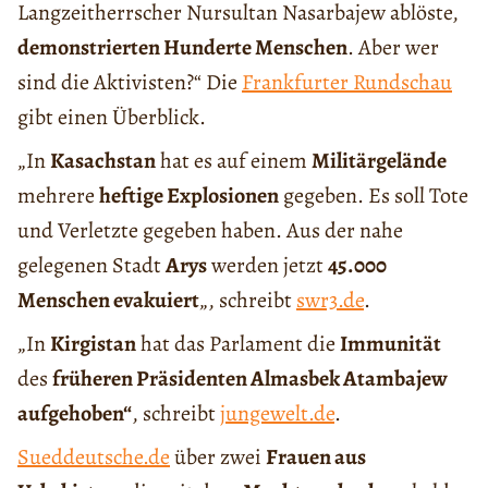
Langzeitherrscher Nursultan Nasarbajew ablöste,
demonstrierten Hunderte Menschen
. Aber wer
sind die Aktivisten?“ Die
Frankfurter Rundschau
gibt einen Überblick.
„In
Kasachstan
hat es auf einem
Militärgelände
mehrere
heftige Explosionen
gegeben. Es soll Tote
und Verletzte gegeben haben. Aus der nahe
gelegenen Stadt
Arys
werden jetzt
45.000
Menschen evakuiert
„, schreibt
swr3.de
.
„In
Kirgistan
hat das Parlament die
Immunität
des
früheren Präsidenten Almasbek Atambajew
aufgehoben“
, schreibt
jungewelt.de
.
Sueddeutsche.de
über zwei
Frauen aus