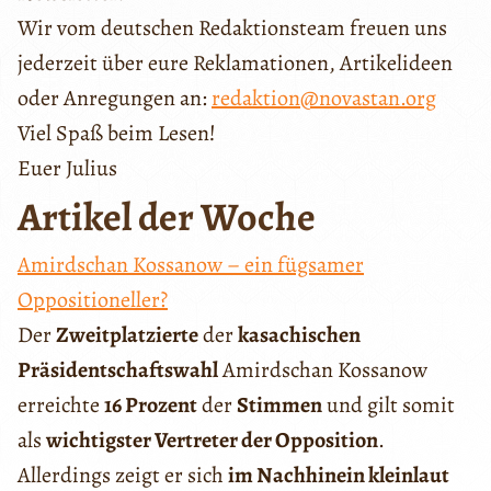
Wir vom deutschen Redaktionsteam freuen uns
jederzeit über eure Reklamationen, Artikelideen
oder Anregungen an:
redaktion@novastan.org
Viel Spaß beim Lesen!
Euer Julius
Artikel der Woche
Amirdschan Kossanow – ein fügsamer
Oppositioneller?
Der
Zweitplatzierte
der
kasachischen
Präsidentschaftswahl
Amirdschan Kossanow
erreichte
16 Prozent
der
Stimmen
und gilt somit
als
wichtigster Vertreter der Opposition
.
Allerdings zeigt er sich
im Nachhinein kleinlaut