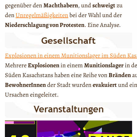
gegenüber den
Machthabern
, und
schweigt
zu
den
Unregelmäßigkeiten
bei der Wahl und der
Niederschlagung von Protesten
. Eine Analyse.
Explosionen in einem Munitionslager im Süden Kas
Mehrere
Explosionen
in einem
Munitionslager
in d
Süden Kasachstans haben eine Reihe von
Bränden
au
BewohnerInnen
der Stadt wurden
evakuiert
und ein
Ursachen eingeleitet.