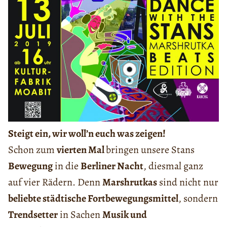
Steigt ein, wir woll’n euch was zeigen!
Schon zum
vierten Mal
bringen unsere Stans
Bewegung
in die
Berliner Nacht
, diesmal ganz
auf vier Rädern. Denn
Marshrutkas
sind nicht nur
beliebte städtische Fortbewegungsmittel
, sondern
Trendsetter
in Sachen
Musik und