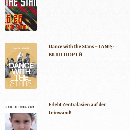
Dance with the Stans – TΛNIŞ-
BILIШ ПОРТӢ
Erlebt Zentralasien auf der
Leinwand!