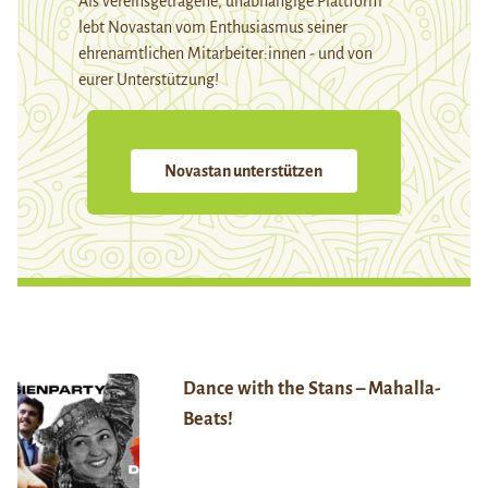
Als vereinsgetragene, unabhängige Plattform
lebt Novastan vom Enthusiasmus seiner
ehrenamtlichen Mitarbeiter:innen - und von
eurer Unterstützung!
Novastan unterstützen
Dance with the Stans – Mahalla-
Beats!