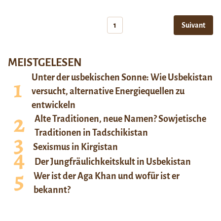
1
Suivant
MEISTGELESEN
Unter der usbekischen Sonne: Wie Usbekistan
versucht, alternative Energiequellen zu
entwickeln
Alte Traditionen, neue Namen? Sowjetische
Traditionen in Tadschikistan
Sexismus in Kirgistan
Der Jungfräulichkeitskult in Usbekistan
Wer ist der Aga Khan und wofür ist er
bekannt?