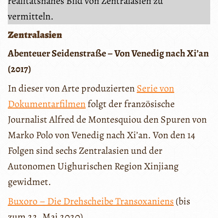
realitätsnahes Bild von Zentralasien zu
vermitteln.
Zentralasien
Abenteuer Seidenstraße – Von Venedig nach Xi’an
(2017)
In dieser von Arte produzierten
Serie von
Dokumentarfilmen
folgt der französische
Journalist Alfred de Montesquiou den Spuren von
Marko Polo von Venedig nach Xi’an. Von den 14
Folgen sind sechs Zentralasien und der
Autonomen Uighurischen Region Xinjiang
gewidmet.
Buxoro – Die Drehscheibe Transoxaniens
(bis
zum 22. Mai 2020)