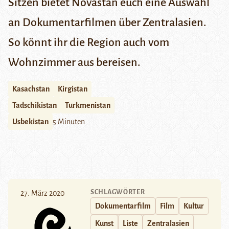
Sitzen bietet Novastan euch eine Auswahl
an Dokumentarfilmen über Zentralasien.
So könnt ihr die Region auch vom
Wohnzimmer aus bereisen.
Kasachstan
Kirgistan
Tadschikistan
Turkmenistan
Usbekistan
5 Minuten
SCHLAGWÖRTER
27. März 2020
Dokumentarfilm
Film
Kultur
Kunst
Liste
Zentralasien