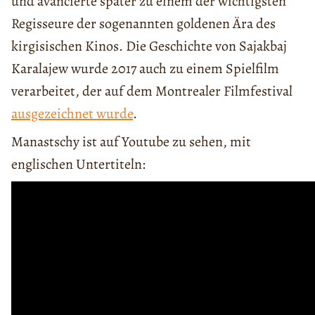
und avancierte später zu einem der wichtigsten
Regisseure der sogenannten goldenen Ära des
kirgisischen Kinos. Die Geschichte von Sajakbaj
Karalajew wurde 2017 auch zu einem Spielfilm
verarbeitet, der auf dem Montrealer Filmfestival
ausgezeichnet wurde
.
Manastschy ist auf Youtube zu sehen, mit
englischen Untertiteln: