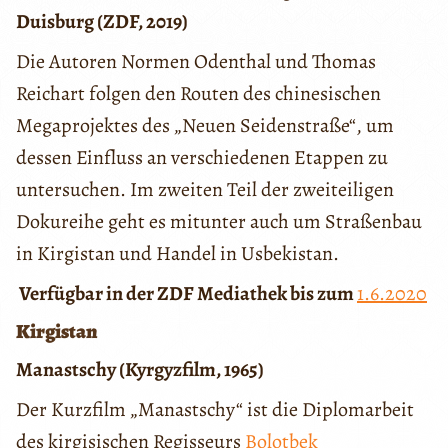
Duisburg (ZDF, 2019)
Die Autoren Normen Odenthal und Thomas
Reichart folgen den Routen des chinesischen
Megaprojektes des „Neuen Seidenstraße“, um
dessen Einfluss an verschiedenen Etappen zu
untersuchen. Im zweiten Teil der zweiteiligen
Dokureihe geht es mitunter auch um Straßenbau
in Kirgistan und Handel in Usbekistan.
Verfügbar in der ZDF Mediathek bis zum
1.6.2020
Kirgistan
Manastschy (Kyrgyzfilm, 1965)
Der Kurzfilm „Manastschy“ ist die Diplomarbeit
des kirgisischen Regisseurs
Bolotbek