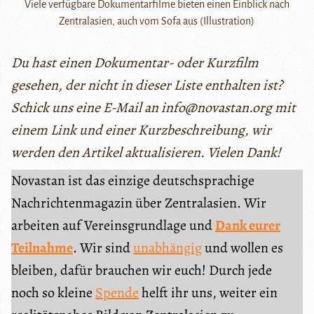
Viele verfügbare Dokumentarfilme bieten einen Einblick nach
Zentralasien, auch vom Sofa aus (Illustration)
Du hast einen Dokumentar- oder Kurzfilm
gesehen, der nicht in dieser Liste enthalten ist?
Schick uns eine E-Mail an info@novastan.org mit
einem Link und einer Kurzbeschreibung, wir
werden den Artikel aktualisieren. Vielen Dank!
Novastan ist das einzige deutschsprachige
Nachrichtenmagazin über Zentralasien. Wir
arbeiten auf Vereinsgrundlage und
Dank eurer
Teilnahme
. Wir sind
unabhängig
und wollen es
bleiben, dafür brauchen wir euch! Durch jede
noch so kleine
Spende
helft ihr uns, weiter ein