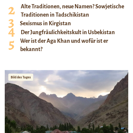
Alte Traditionen, neue Namen? Sowjetische
Traditionen in Tadschikistan
Sexismus in Kirgistan
Der Jungfräulichkeitskult in Usbekistan
Wer ist der Aga Khan und wofür ist er
bekannt?
Bild des Tages