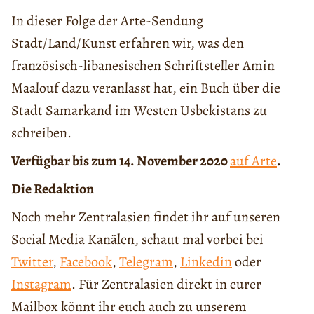
In dieser Folge der Arte-Sendung
Stadt/Land/Kunst erfahren wir, was den
französisch-libanesischen Schriftsteller Amin
Maalouf dazu veranlasst hat, ein Buch über die
Stadt Samarkand im Westen Usbekistans zu
schreiben.
Verfügbar bis zum 14. November 2020
auf Arte
.
Die Redaktion
Noch mehr Zentralasien findet ihr auf unseren
Social Media Kanälen, schaut mal vorbei bei
Twitter
,
Facebook
,
Telegram
,
Linkedin
oder
Instagram
. Für Zentralasien direkt in eurer
Mailbox könnt ihr euch auch zu unserem