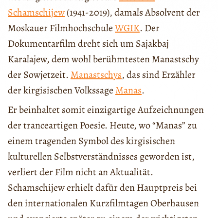
Schamschijew
(1941-2019), damals Absolvent der
Moskauer Filmhochschule
WGIK
. Der
Dokumentarfilm dreht sich um Sajakbaj
Karalajew, dem wohl berühmtesten Manastschy
der Sowjetzeit.
Manastschys
, das sind Erzähler
der kirgisischen Volkssage
Manas
.
Er beinhaltet somit einzigartige Aufzeichnungen
der tranceartigen Poesie. Heute, wo “Manas” zu
einem tragenden Symbol des kirgisischen
kulturellen Selbstverständnisses geworden ist,
verliert der Film nicht an Aktualität.
Schamschijew erhielt dafür den Hauptpreis bei
den internationalen Kurzfilmtagen Oberhausen