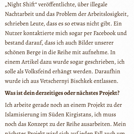
„Night Shift“ veröffentlichte, über illegale
Nachtarbeit und das Problem der Arbeitslosigkeit,
schrieben Leute, dass es so etwas nicht gibt. Ein
Nutzer kontaktierte mich sogar per Facebook und
bestand darauf, dass ich auch Bilder unserer
schönen Berge in die Reihe mit aufnehme. In
einem Artikel dazu wurde sogar geschrieben, ich
solle als Volksfeind erhängt werden. Daraufhin
wurde ich aus Vetschernyi Bischkek entlassen.
Was ist dein derzeitiges oder nächstes Projekt?
Ich arbeite gerade noch an einem Projekt zu der
Islamisierung im Süden Kirgistans, ich muss
noch das Konzept zu der Reihe ausarbeiten. Mein
nächstes Projekt wird sich auf jeden Fall auch um