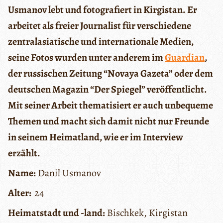
Usmanov lebt und fotografiert in Kirgistan. Er
arbeitet als freier Journalist für verschiedene
zentralasiatische und internationale Medien,
seine Fotos wurden unter anderem im
Guardian
,
der russischen Zeitung “Novaya Gazeta” oder dem
deutschen Magazin “Der Spiegel” veröffentlicht.
Mit seiner Arbeit thematisiert er auch unbequeme
Themen und macht sich damit nicht nur Freunde
in seinem Heimatland, wie er im Interview
erzählt.
Name:
Danil Usmanov
Alter:
24
Heimatstadt und -land:
Bischkek, Kirgistan