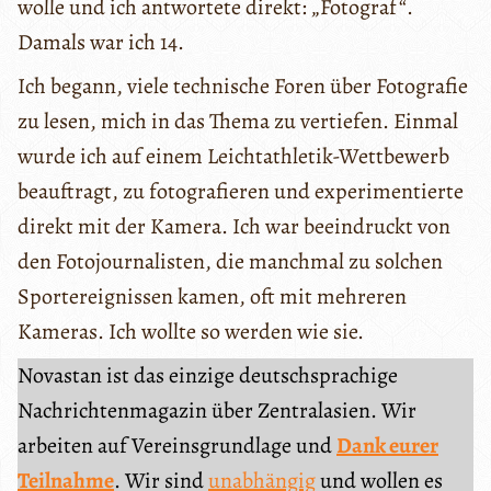
wolle und ich antwortete direkt: „Fotograf“.
Damals war ich 14.
Ich begann, viele technische Foren über Fotografie
zu lesen, mich in das Thema zu vertiefen. Einmal
wurde ich auf einem Leichtathletik-Wettbewerb
beauftragt, zu fotografieren und experimentierte
direkt mit der Kamera. Ich war beeindruckt von
den Fotojournalisten, die manchmal zu solchen
Sportereignissen kamen, oft mit mehreren
Kameras. Ich wollte so werden wie sie.
Novastan ist das einzige deutschsprachige
Nachrichtenmagazin über Zentralasien. Wir
arbeiten auf Vereinsgrundlage und
Dank eurer
Teilnahme
. Wir sind
unabhängig
und wollen es