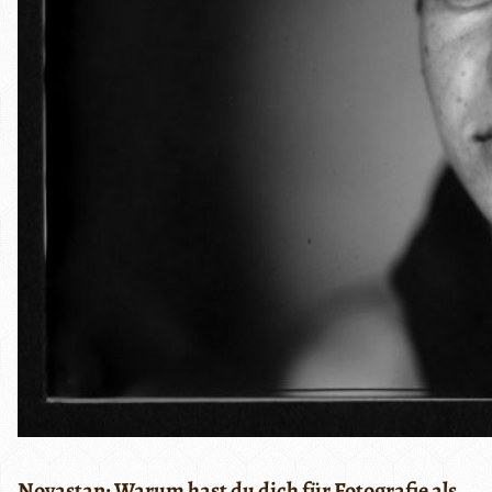
Novastan: Warum hast du dich für Fotografie als