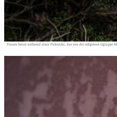
Frauen beten während eines Picknicks, das von der religiösen Ggruppe Mu