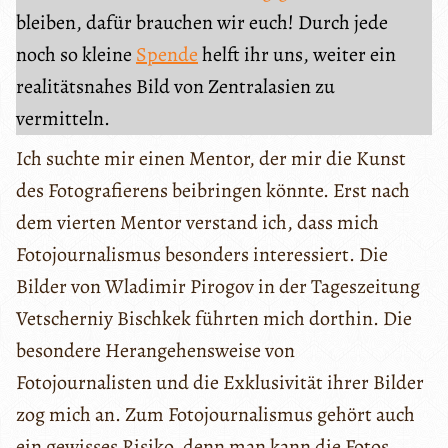
bleiben, dafür brauchen wir euch! Durch jede
noch so kleine
Spende
helft ihr uns, weiter ein
realitätsnahes Bild von Zentralasien zu
vermitteln.
Ich suchte mir einen Mentor, der mir die Kunst
des Fotografierens beibringen könnte. Erst nach
dem vierten Mentor verstand ich, dass mich
Fotojournalismus besonders interessiert. Die
Bilder von Wladimir Pirogov in der Tageszeitung
Vetscherniy Bischkek führten mich dorthin. Die
besondere Herangehensweise von
Fotojournalisten und die Exklusivität ihrer Bilder
zog mich an. Zum Fotojournalismus gehört auch
ein gewisses Risiko, denn man kann die Fotos