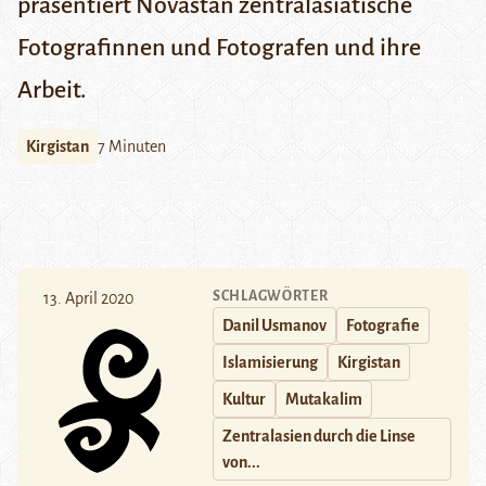
präsentiert Novastan zentralasiatische
Fotografinnen und Fotografen und ihre
Arbeit.
Kirgistan
7 Minuten
SCHLAGWÖRTER
13. April 2020
Danil Usmanov
Fotografie
Islamisierung
Kirgistan
Kultur
Mutakalim
Zentralasien durch die Linse
von...