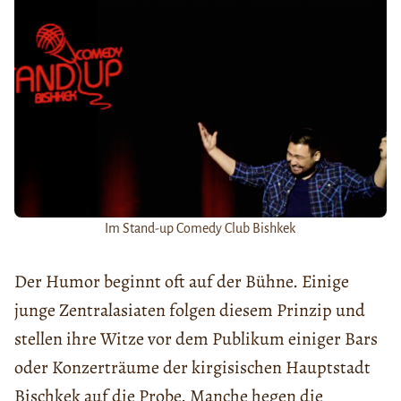
Im Stand-up Comedy Club Bishkek
Der Humor beginnt oft auf der Bühne. Einige
junge Zentralasiaten folgen diesem Prinzip und
stellen ihre Witze vor dem Publikum einiger Bars
oder Konzerträume der kirgisischen Hauptstadt
Bischkek auf die Probe. Manche hegen die