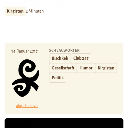
Kirgistan
2 Minuten
SCHLAGWÖRTER
14. Januar 2017
Bischkek
Club 247
Gesellschaft
Humor
Kirgistan
Politik
akipchakova