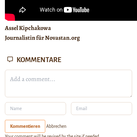
Assel Kipchakowa
Journalistin für Novastan.org
KOMMENTARE
Kommentieren
Abbrechen
Your comment will be revised by the site if needed.