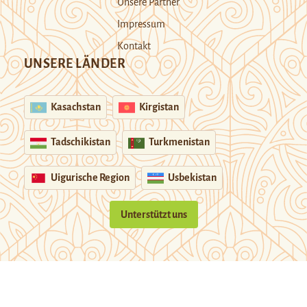
Unsere Partner
Impressum
Kontakt
UNSERE LÄNDER
Kasachstan
Kirgistan
Tadschikistan
Turkmenistan
Uigurische Region
Usbekistan
Unterstützt uns