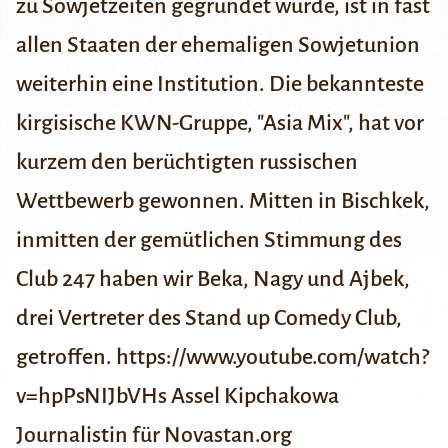
zu Sowjetzeiten gegründet wurde, ist in fast
allen Staaten der ehemaligen Sowjetunion
weiterhin eine Institution. Die bekannteste
kirgisische KWN-Gruppe, "Asia Mix", hat vor
kurzem den berüchtigten russischen
Wettbewerb
gewonnen
. Mitten in Bischkek,
inmitten der gemütlichen Stimmung des
Club 247 haben wir Beka, Nagy und Ajbek,
drei Vertreter des Stand up Comedy Club,
getroffen. https://www.youtube.com/watch?
v=hpPsNIJbVHs
Assel Kipchakowa
Journalistin für Novastan.org