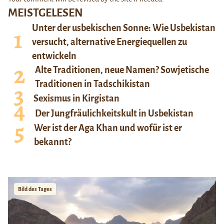
MEISTGELESEN
Unter der usbekischen Sonne: Wie Usbekistan
versucht, alternative Energiequellen zu
entwickeln
Alte Traditionen, neue Namen? Sowjetische
Traditionen in Tadschikistan
Sexismus in Kirgistan
Der Jungfräulichkeitskult in Usbekistan
Wer ist der Aga Khan und wofür ist er
bekannt?
Bild des Tages