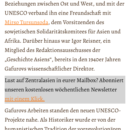
Beziehungen zwischen Ost und West, und mit der
UNESCO verband ihn eine Freundschaft mit
Mirso Tursunsoda
, dem Vorsitzenden des
sowjetischen Solidaritätskomitees für Asien und
Afrika. Darüber hinaus war Igor Reisner, ein
Mitglied des Redaktionsausschusses der
„Geschichte Asiens“, bereits in den 1940er Jahren
Gafurovs wissenschaftlicher Direktor.
Lust auf Zentralasien in eurer Mailbox? Abonniert
unseren kostenlosen wöchentlichen Newsletter
mit einem Klick.
Gafurovs Arbeiten standen den neuen UNESCO-
Projekte nahe. Als Historiker wurde er von der
humanistischen Tradition der vorrevolutionären