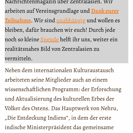
Nachrichtenmagazin über Zentralasien. Wir
arbeiten auf Vereinsgrundlage und
Dank eurer
Teilnahme
. Wir sind
unabhängig
und wollen es
bleiben, dafür brauchen wir euch! Durch jede
noch so kleine
Spende
helft ihr uns, weiter ein
realitätsnahes Bild von Zentralasien zu
vermitteln.
Neben dem internationalen Kulturaustausch
arbeiteten seine Mitglieder auch an einem
wissenschaftlichen Programm: der Erforschung
und Aktualisierung des kulturellen Erbes der
Völker des Ostens. Das Hauptwerk von Nehru,
„Die Entdeckung Indiens“, in dem der erste
indische Ministerpräsident das gemeinsame