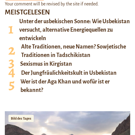
Your comment will be revised by the site if needed.
MEISTGELESEN
Unter der usbekischen Sonne: Wie Usbekistan
versucht, alternative Energiequellen zu
entwickeln
Alte Traditionen, neue Namen? Sowjetische
Traditionen in Tadschikistan
Sexismus in Kirgistan
Der Jungfräulichkeitskult in Usbekistan
Wer ist der Aga Khan und wofür ist er
bekannt?
Bild des Tages