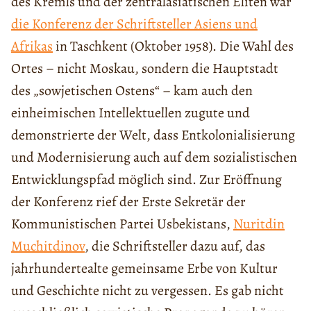
des Kremls und der zentralasiatischen Eliten war
die Konferenz der Schriftsteller Asiens und
Afrikas
in Taschkent (Oktober 1958). Die Wahl des
Ortes – nicht Moskau, sondern die Hauptstadt
des „sowjetischen Ostens“ – kam auch den
einheimischen Intellektuellen zugute und
demonstrierte der Welt, dass Entkolonialisierung
und Modernisierung auch auf dem sozialistischen
Entwicklungspfad möglich sind. Zur Eröffnung
der Konferenz rief der Erste Sekretär der
Kommunistischen Partei Usbekistans,
Nuritdin
Muchitdinov
, die Schriftsteller dazu auf, das
jahrhundertealte gemeinsame Erbe von Kultur
und Geschichte nicht zu vergessen. Es gab nicht