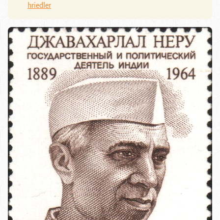
hriedler