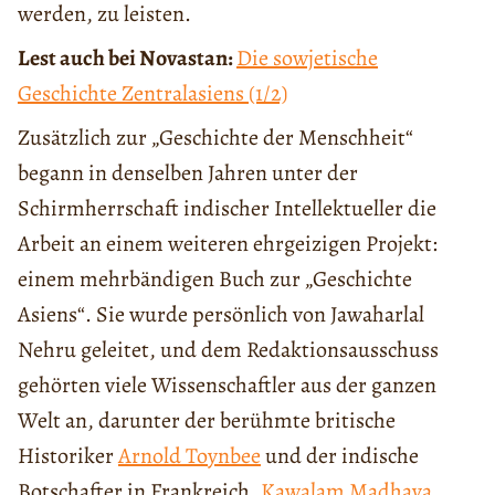
werden, zu leisten.
Lest auch bei Novastan:
Die sowjetische
Geschichte Zentralasiens (1/2)
Zusätzlich zur „Geschichte der Menschheit“
begann in denselben Jahren unter der
Schirmherrschaft indischer Intellektueller die
Arbeit an einem weiteren ehrgeizigen Projekt:
einem mehrbändigen Buch zur „Geschichte
Asiens“. Sie wurde persönlich von Jawaharlal
Nehru geleitet, und dem Redaktionsausschuss
gehörten viele Wissenschaftler aus der ganzen
Welt an, darunter der berühmte britische
Historiker
Arnold Toynbee
und der indische
Botschafter in Frankreich,
Kawalam Madhava