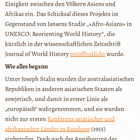
Einigkeit zwischen den Völkern Asiens und
Afrikas ein. Das Schicksal dieses Projekts ist
Gegenstand von Jansens Studie „«Afro-Asians» in
UNESCO: Reorienting World History“, die
kürzlich in der wissenschaftlichen Zeitschrift
Journal of World History
veröffentlicht
wurde.
Wie alles begann
Unter Joseph Stalin wurden die zentralasiatischen
Republiken in anderen asiatischen Staaten als
sowjetisch, und damit in erster Linie als
„europäisch“ wahrgenommen, und sie wurden
nicht zur ersten
Konferenz asiatischer und
afrikanischer Länder in Bandung
(1955)
einberufen. Doch nach der Annäherung der