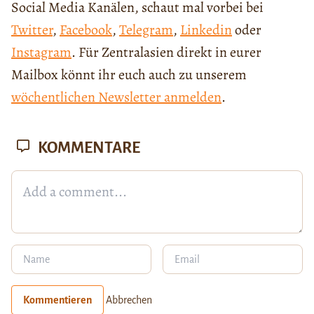
Social Media Kanälen, schaut mal vorbei bei
Twitter
,
Facebook
,
Telegram
,
Linkedin
oder
Instagram
. Für Zentralasien direkt in eurer
Mailbox könnt ihr euch auch zu unserem
wöchentlichen Newsletter anmelden
.
KOMMENTARE
Kommentieren
Abbrechen