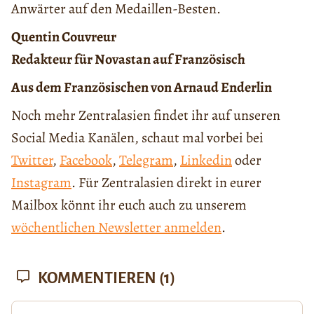
Anwärter auf den Medaillen-Besten.
Quentin Couvreur
Redakteur für Novastan auf Französisch
Aus dem Französischen von Arnaud Enderlin
Noch mehr Zentralasien findet ihr auf unseren
Social Media Kanälen, schaut mal vorbei bei
Twitter
,
Facebook
,
Telegram
,
Linkedin
oder
Instagram
. Für Zentralasien direkt in eurer
Mailbox könnt ihr euch auch zu unserem
wöchentlichen Newsletter anmelden
.
KOMMENTIEREN
(1)