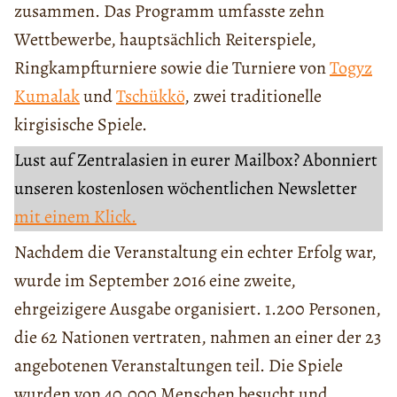
zusammen. Das Programm umfasste zehn
Wettbewerbe, hauptsächlich Reiterspiele,
Ringkampfturniere sowie die Turniere von
Togyz
Kumalak
und
Tschükkö
, zwei traditionelle
kirgisische Spiele.
Lust auf Zentralasien in eurer Mailbox? Abonniert
unseren kostenlosen wöchentlichen Newsletter
mit einem Klick.
Nachdem die Veranstaltung ein echter Erfolg war,
wurde im September 2016 eine zweite,
ehrgeizigere Ausgabe organisiert. 1.200 Personen,
die 62 Nationen vertraten, nahmen an einer der 23
angebotenen Veranstaltungen teil. Die Spiele
wurden von 40.000 Menschen besucht und