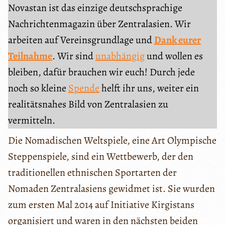
Novastan ist das einzige deutschsprachige
Nachrichtenmagazin über Zentralasien. Wir
arbeiten auf Vereinsgrundlage und
Dank eurer
Teilnahme
. Wir sind
unabhängig
und wollen es
bleiben, dafür brauchen wir euch! Durch jede
noch so kleine
Spende
helft ihr uns, weiter ein
realitätsnahes Bild von Zentralasien zu
vermitteln.
Die Nomadischen Weltspiele, eine Art Olympische
Steppenspiele, sind ein Wettbewerb, der den
traditionellen ethnischen Sportarten der
Nomaden Zentralasiens gewidmet ist. Sie wurden
zum ersten Mal 2014 auf Initiative Kirgistans
organisiert und waren in den nächsten beiden