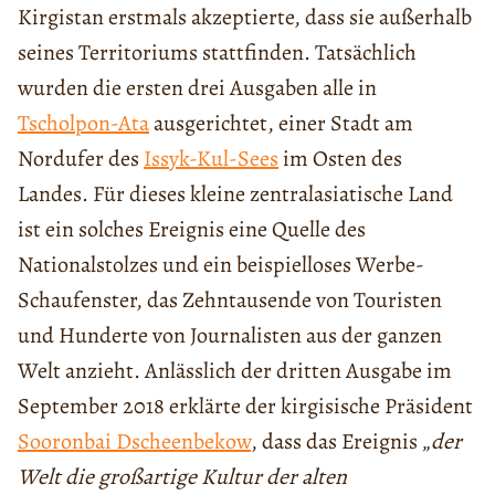
Kirgistan erstmals akzeptierte, dass sie außerhalb
seines Territoriums stattfinden. Tatsächlich
wurden die ersten drei Ausgaben alle in
Tscholpon-Ata
ausgerichtet, einer Stadt am
Nordufer des
Issyk-Kul-Sees
im Osten des
Landes. Für dieses kleine zentralasiatische Land
ist ein solches Ereignis eine Quelle des
Nationalstolzes und ein beispielloses Werbe-
Schaufenster, das Zehntausende von Touristen
und Hunderte von Journalisten aus der ganzen
Welt anzieht. Anlässlich der dritten Ausgabe im
September 2018 erklärte der kirgisische Präsident
Sooronbai Dscheenbekow
, dass das Ereignis „
der
Welt die großartige Kultur der alten