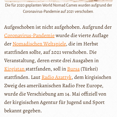
Die für 2020 geplanten World Nomad Games wurden aufgrund der
Coronavirus-Pandemie auf 2021 verschoben.
Aufgeschoben ist nicht aufgehoben. Aufgrund der
Coronavirus-Pandemie
wurde die vierte Auflage
der
Nomadischen Weltspiele
, die im Herbst
stattfinden sollte, auf 2021 verschoben. Die
Veranstaltung, deren erste drei Ausgaben in
Kirgistan
stattfanden, soll in
Bursa
(Türkei)
stattfinden. Laut
Radio Azattyk
, dem kirgisischen
Zweig des amerikanischen Radio Free Europe,
wurde die Verschiebung am 14. Mai offiziell von
der kirgisischen Agentur für Jugend und Sport
bekannt gegeben.