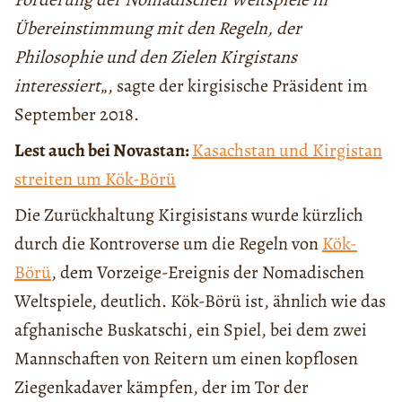
Übereinstimmung mit den Regeln, der
Philosophie und den Zielen Kirgistans
interessiert
„, sagte der kirgisische Präsident im
September 2018.
Lest auch bei Novastan:
Kasachstan und Kirgistan
streiten um Kök-Börü
Die Zurückhaltung Kirgisistans wurde kürzlich
durch die Kontroverse um die Regeln von
Kök-
Börü
, dem Vorzeige-Ereignis der Nomadischen
Weltspiele, deutlich. Kök-Börü ist, ähnlich wie das
afghanische Buskatschi, ein Spiel, bei dem zwei
Mannschaften von Reitern um einen kopflosen
Ziegenkadaver kämpfen, der im Tor der