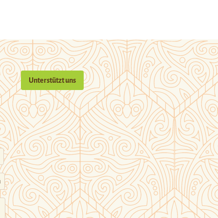
Unterstützt uns
n