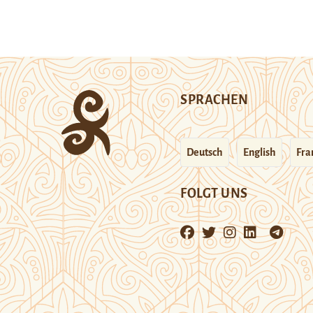
SPRACHEN
Deutsch
English
Fra
FOLGT UNS