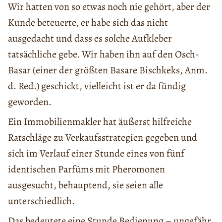
Wir hatten von so etwas noch nie gehört, aber der
Kunde beteuerte, er habe sich das nicht
ausgedacht und dass es solche Aufkleber
tatsächliche gebe. Wir haben ihn auf den Osch-
Basar (einer der größten Basare Bischkeks, Anm.
d. Red.) geschickt, vielleicht ist er da fündig
geworden.
Ein Immobilienmakler hat äußerst hilfreiche
Ratschläge zu Verkaufsstrategien gegeben und
sich im Verlauf einer Stunde eines von fünf
identischen Parfüms mit Pheromonen
ausgesucht, behauptend, sie seien alle
unterschiedlich.
Das bedeutete eine Stunde Bedienung – ungefähr