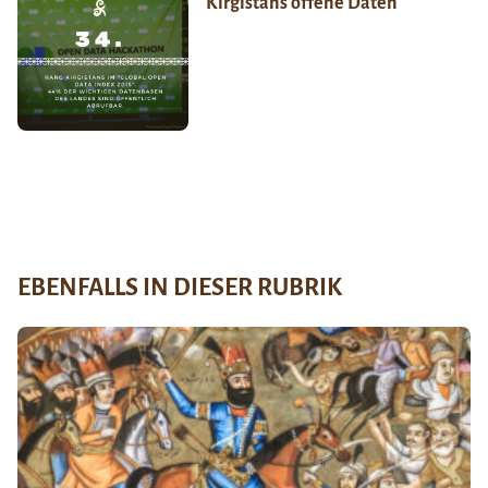
Kirgistans offene Daten
EBENFALLS IN DIESER RUBRIK