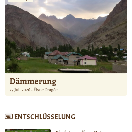
Dämmerung
27 Juli 2026 - Élyne Dragée
ENTSCHLÜSSELUNG