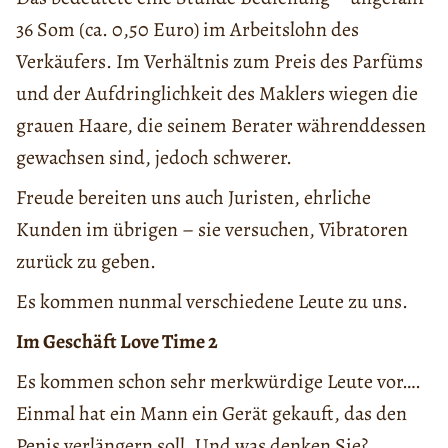
36 Som (ca. 0,50 Euro) im Arbeitslohn des
Verkäufers. Im Verhältnis zum Preis des Parfüms
und der Aufdringlichkeit des Maklers wiegen die
grauen Haare, die seinem Berater währenddessen
gewachsen sind, jedoch schwerer.
Freude bereiten uns auch Juristen, ehrliche
Kunden im übrigen – sie versuchen, Vibratoren
zurück zu geben.
Es kommen nunmal verschiedene Leute zu uns.
Im Geschäft Love Time 2
Es kommen schon sehr merkwürdige Leute vor….
Einmal hat ein Mann ein Gerät gekauft, das den
Penis verlängern soll. Und was denken Sie?