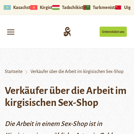
Kasachstan
Kirgistan
Tadschikistan
Turkmenistan
Uigu
Unterstützt uns
Startseite
Verkäufer über die Arbeit im kirgisischen Sex-Shop
Verkäufer über die Arbeit im
kirgisischen Sex-Shop
Die Arbeit in einem Sex-Shop ist in