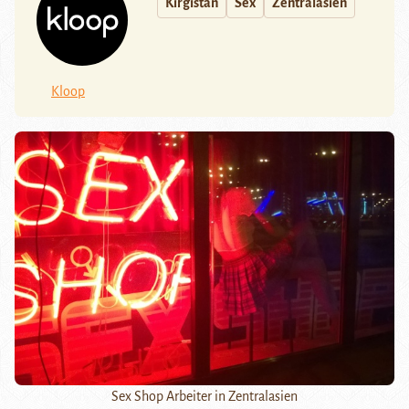
Kirgistan
Sex
Zentralasien
Kloop
Sex Shop Arbeiter in Zentralasien