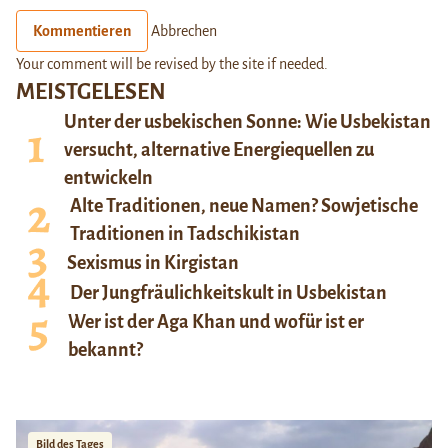
Kommentieren
Abbrechen
Your comment will be revised by the site if needed.
MEISTGELESEN
Unter der usbekischen Sonne: Wie Usbekistan
versucht, alternative Energiequellen zu
entwickeln
Alte Traditionen, neue Namen? Sowjetische
Traditionen in Tadschikistan
Sexismus in Kirgistan
Der Jungfräulichkeitskult in Usbekistan
Wer ist der Aga Khan und wofür ist er
bekannt?
Bild des Tages