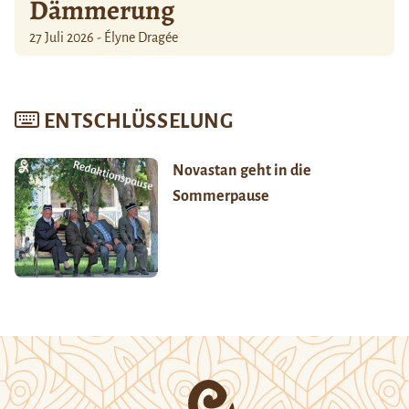
Dämmerung
27 Juli 2026 - Élyne Dragée
ENTSCHLÜSSELUNG
Novastan geht in die
Sommerpause