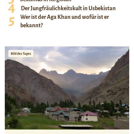
Der Jungfräulichkeitskult in Usbekistan
Wer ist der Aga Khan und wofür ist er
bekannt?
Bild des Tages