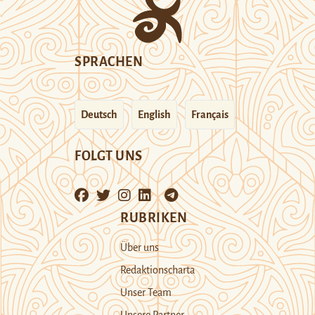
SPRACHEN
Deutsch
English
Français
FOLGT UNS
RUBRIKEN
Über uns
Redaktionscharta
Unser Team