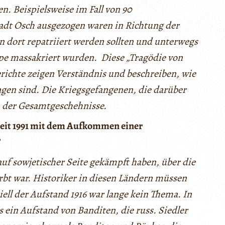
n. Beispielsweise im Fall von 90
tadt Osch ausgezogen waren in Richtung der
n dort repatriiert werden sollten und unterwegs
pe massakriert wurden. Diese „Tragödie von
richte zeigen Verständnis und beschreiben, wie
en sind. Die Kriegsgefangenen, die darüber
n der Gesamtgeschehnisse.
seit 1991 mit dem Aufkommen einer
?
 auf sowjetischer Seite gekämpft haben, über die
färbt war. Historiker in diesen Ländern müssen
ell der Aufstand 1916 war lange kein Thema. In
 ein Aufstand von Banditen, die russ. Siedler