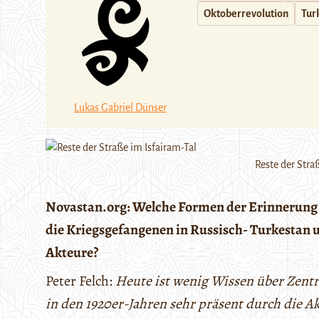
Oktoberrevolution
Tur
Lukas Gabriel Dünser
Reste der Stra
Novastan.org: Welche Formen der Erinnerung gi
die Kriegsgefangenen in Russisch- Turkestan u
Akteure?
Peter Felch:
Heute ist wenig Wissen über Zentr
in den 1920er-Jahren sehr präsent durch die 