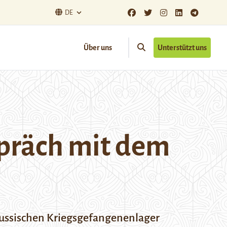
DE
Über uns
Unterstützt uns
spräch mit dem
russischen Kriegsgefangenenlager