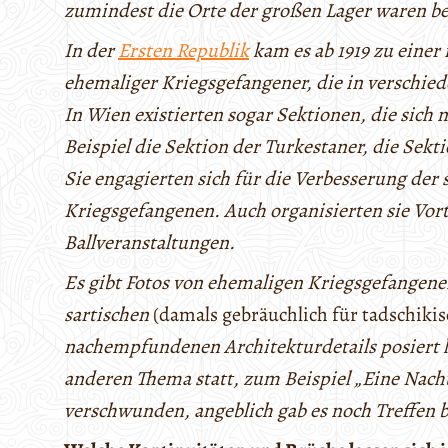
zumindest die Orte der großen Lager waren b
In der
Ersten Republik
kam es ab 1919 zu einer
ehemaliger Kriegsgefangener, die in verschied
In Wien existierten sogar Sektionen, die sich
Beispiel die Sektion der Turkestaner, die Sekt
Sie engagierten sich für die Verbesserung der
Kriegsgefangenen. Auch organisierten sie Vor
Ballveranstaltungen.
Es gibt Fotos von ehemaligen Kriegsgefangenen
sartischen
(damals gebräuchlich für tadschikis
nachempfundenen Architekturdetails posiert h
anderen Thema statt, zum Beispiel „Eine Nacht
verschwunden, angeblich gab es noch Treffen bi