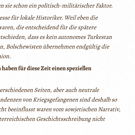
 sie schon ein politisch-militärischer Faktor.
sse für lokale Historiker. Weil eben die
waren, die entscheidend für die spätere
ntschieden, dass es kein autonomes Turkestan
en, Bolschewisten übernehmen endgültig die
nion.
haben für diese Zeit einen speziellen
erschiedenen Seiten, aber auch neutrale
ndenzen von Kriegsgefangenen sind deshalb so
icht beeinflusst waren vom sowjetischen Narrativ,
sterreichischen Geschichtsschreibung nicht