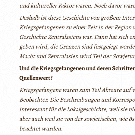
und kultureller Faktor waren. Noch davor waren
Deshalb ist diese Geschichte von großem Intere
Kriegsgefangenen zu einer Zeit in der Region 
Geschichte Zentralasiens war. Dann hat sich e
geben wird, die Grenzen sind festgelegt word
Macht und Zentralasien wird Teil der Sowjetu
Und die Kriegsgefangenen und deren Schriften 
Quellenwert?
Kriegsgefangene waren zum Teil Akteure auf v
Beobachter. Die Beschreibungen und Korrespo
interessant für die Lokalgeschichte, weil sie n
aber auch weil sie von der sowjetischen, wie ö
beachtet wurden.