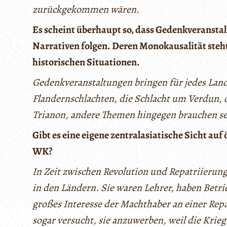
zurückgekommen wären.
Es scheint überhaupt so, dass Gedenkveranstal
Narrativen folgen. Deren Monokausalität ste
historischen Situationen.
Gedenkveranstaltungen bringen für jedes Lan
Flandernschlachten, die Schlacht um Verdun, 
Trianon, andere Themen hingegen brauchen se
Gibt es eine eigene zentralasiatische Sicht au
WK?
In Zeit zwischen Revolution und Repatriierung
in den Ländern. Sie waren Lehrer, haben Betri
großes Interesse der Machthaber an einer Rep
sogar versucht, sie anzuwerben, weil die Krieg