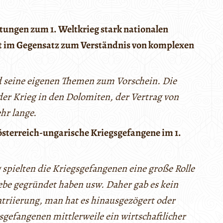
tungen zum 1. Weltkrieg stark nationalen
ht im Gegensatz zum Verständnis von komplexen
d seine eigenen Themen zum Vorschein. Die
der Krieg in den Dolomiten, der Vertrag von
hr lange.
f österreich-ungarische Kriegsgefangene im 1.
 spielten die Kriegsgefangenen eine große Rolle
ebe gegründet haben usw. Daher gab es kein
atriierung, man hat es hinausgezögert oder
sgefangenen mittlerweile ein wirtschaftlicher