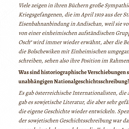
Viele zeigen in ihren Büchern große Sympathie
Kriegsgefangenen, die im April 1919 aus der S
Eisenbahnanbindung in Andischan, weil sie vo
von einer einheimischen aufständischen Grup
Osch“ wird immer wieder erwähnt, aber die Be
die Bolschewiken mit Einheimischen umgegang
schreiben, sehen also ihre Position im Rahme
Was sind historiographische Verschiebungen 
unabhängigen Nationalgeschichtsschreibung
Es gab österreichische Internationalisten, die
gab es sowjetische Literatur, die aber sehr ge
die eigene Geschichte wieder entwickeln. Spezi
der sowjetischen Geschichtsschreibung war das