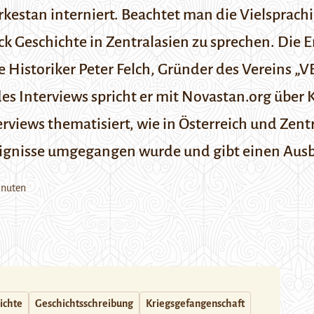
estan interniert. Beachtet man die Vielsprachi
k Geschichte in Zentralasien zu sprechen. Die 
e Historiker Peter Felch, Gründer des Vereins „
V
es Interviews spricht er mit Novastan.org über
terviews thematisiert, wie in Österreich und Zen
eignisse umgegangen wurde und gibt einen Ausb
inuten
ichte
Geschichtsschreibung
Kriegsgefangenschaft