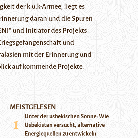
gkeit der
k.u.k-Armee
, liegt es
Erinnerung daran und die Spuren
ENI
“ und Initiator des Projekts
 Kriegsgefangenschaft und
tralasien mit der Erinnerung und
lick auf kommende Projekte.
MEISTGELESEN
Unter der usbekischen Sonne: Wie
Usbekistan versucht, alternative
Energiequellen zu entwickeln