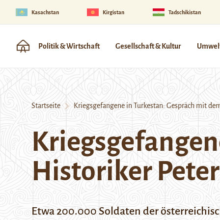
Kasachstan
Kirgistan
Tadschikistan
Politik & Wirtschaft
Gesellschaft & Kultur
Umwelt
Startseite
Kriegsgefangene in Turkestan: Gespräch mit dem H
Kriegsgefangene
Historiker Peter 
Etwa 200.000 Soldaten der österreichis