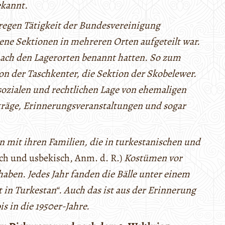
ekannt.
 regen Tätigkeit der Bundesvereinigung
ene Sektionen in mehreren Orten aufgeteilt war.
 nach den Lagerorten benannt hatten. So zum
ion der Taschkenter, die Sektion der Skobelewer.
 sozialen und rechtlichen Lage von ehemaligen
träge, Erinnerungsveranstaltungen und sogar
 mit ihren Familien, die in turkestanischen und
ch und usbekisch, Anm. d. R.)
Kostümen vor
aben. Jedes Jahr fanden die Bälle unter einem
 in Turkestan“. Auch das ist aus der Erinnerung
s in die 1950er-Jahre.