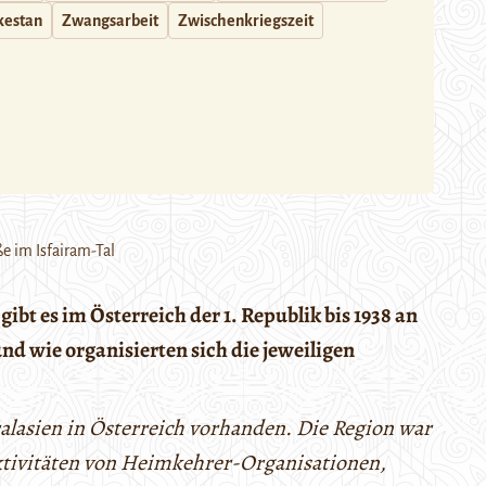
kestan
Zwangsarbeit
Zwischenkriegszeit
ße im Isfairam-Tal
bt es im Österreich der 1. Republik bis 1938 an
nd wie organisierten sich die jeweiligen
alasien in Österreich vorhanden. Die Region war
Aktivitäten von Heimkehrer-Organisationen,