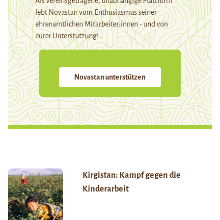
Als vereinsgetragene, unabhängige Plattform
lebt Novastan vom Enthusiasmus seiner
ehrenamtlichen Mitarbeiter:innen - und von
eurer Unterstützung!
Novastan unterstützen
Kirgistan: Kampf gegen die
Kinderarbeit