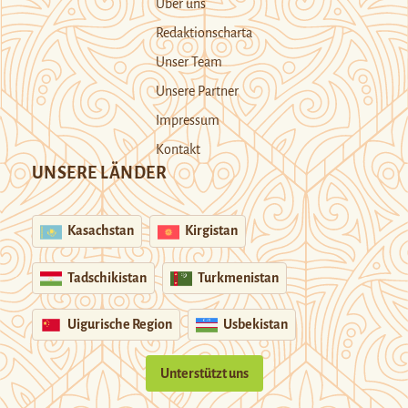
Über uns
Redaktionscharta
Unser Team
Unsere Partner
Impressum
Kontakt
UNSERE LÄNDER
Kasachstan
Kirgistan
Tadschikistan
Turkmenistan
Uigurische Region
Usbekistan
Unterstützt uns