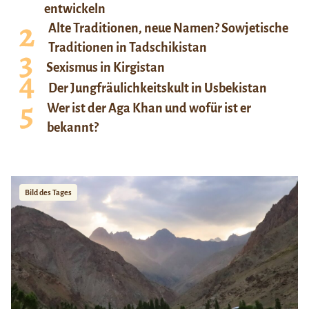
entwickeln
Alte Traditionen, neue Namen? Sowjetische
Traditionen in Tadschikistan
Sexismus in Kirgistan
Der Jungfräulichkeitskult in Usbekistan
Wer ist der Aga Khan und wofür ist er
bekannt?
Bild des Tages