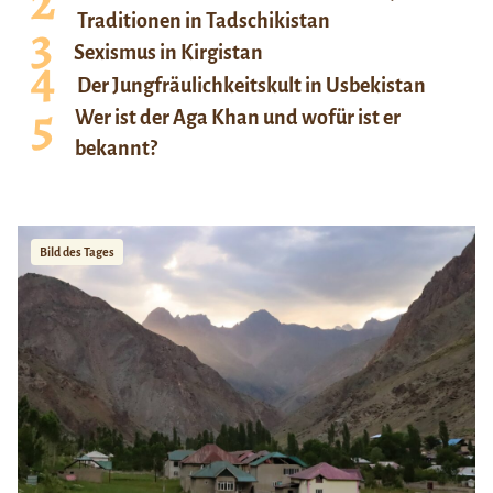
Traditionen in Tadschikistan
Sexismus in Kirgistan
Der Jungfräulichkeitskult in Usbekistan
Wer ist der Aga Khan und wofür ist er
bekannt?
Bild des Tages