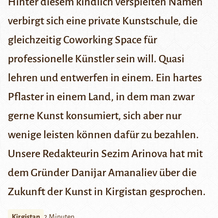
Hinter diesem kindlich verspielten Namen
verbirgt sich eine private Kunstschule, die
gleichzeitig Coworking Space für
professionelle Künstler sein will. Quasi
lehren und entwerfen in einem. Ein hartes
Pflaster in einem Land, in dem man zwar
gerne Kunst konsumiert, sich aber nur
wenige leisten können dafür zu bezahlen.
Unsere Redakteurin Sezim Arinova hat mit
dem Gründer Danijar Amanaliev über die
Zukunft der Kunst in Kirgistan gesprochen.
Kirgistan
2 Minuten