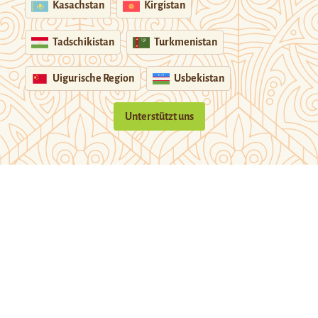
Kasachstan
Kirgistan
Tadschikistan
Turkmenistan
Uigurische Region
Usbekistan
Unterstützt uns