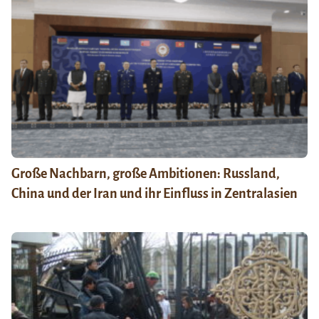
Große Nachbarn, große Ambitionen: Russland,
China und der Iran und ihr Einfluss in Zentralasien