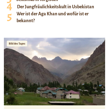
Der Jungfräulichkeitskult in Usbekistan
Wer ist der Aga Khan und wofür ist er
bekannt?
Bild des Tages