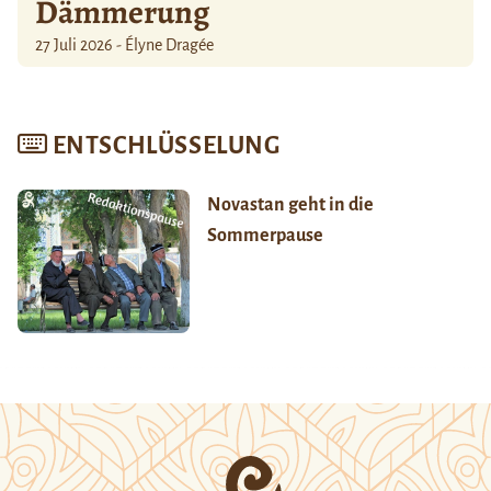
Dämmerung
27 Juli 2026 - Élyne Dragée
ENTSCHLÜSSELUNG
Novastan geht in die
Sommerpause