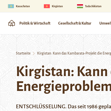
Kasachstan
Kirgistan
Tadschikistan
Politik & Wirtschaft
Gesellschaft & Kultur
Umwelt
Startseite
Kirgistan: Kann das Kambarata-Projekt die Ener
Kirgistan: Kann
Energieproblem
ENTSCHLÜSSELUNG. Das seit 1986 geplant