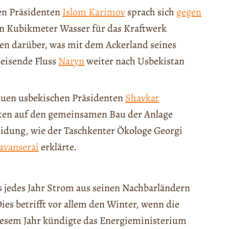
en Präsidenten
Islom Karimov
sprach sich
gegen
den Kubikmeter Wasser für das Kraftwerk
n darüber, was mit dem Ackerland seines
peisende Fluss
Naryn
weiter nach Usbekistan
neuen usbekischen Präsidenten
Shavkat
aaten auf den gemeinsamen Bau der Anlage
idung, wie der Taschkenter Ökologe Georgi
avanserai
erklärte.
as jedes Jahr Strom aus seinen Nachbarländern
es betrifft vor allem den Winter, wenn die
iesem Jahr kündigte das Energieministerium