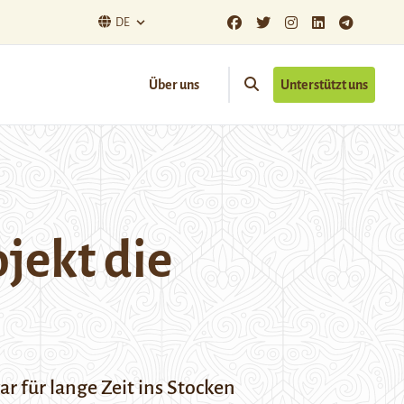
DE
Über uns
Unterstützt uns
jekt die
 für lange Zeit ins Stocken