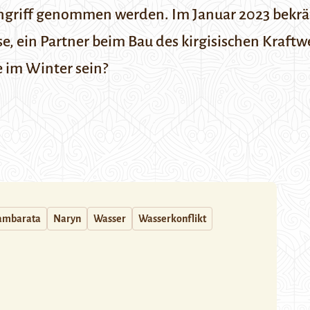
Angriff genommen werden. Im Januar 2023 bekrä
e, ein Partner beim Bau des kirgisischen Kraft
 im Winter sein?
ambarata
Naryn
Wasser
Wasserkonflikt