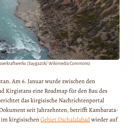
Wasserkraftwerks (Sayga20k/ Wikimedia Commons)
istan. Am 6. Januar wurde zwischen den
nd Kirgistans eine Roadmap für den Bau des
richtet das kirgisische Nachrichtenportal
 Dokument seit Jahrzehnten, betrifft Kambarata-
 im kirgisischen
Gebiet Dschalalabad
wieder auf