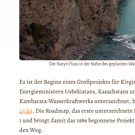
Der Naryn Fluss in der Nähe des geplanten 
Es ist der Beginn eines Großprojekts für Kirg
Energieministern Usbekistans, Kasachstans u
Kambarata-Wasserkraftwerks unterzeichnet, be
24.kg
. Die Roadmap, das erste unterzeichnete
1 und bringt damit das 1986 begonnene Projekt
den Weg.