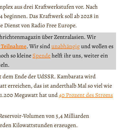
mplex aus drei Kraftwerkstufen vor. Nach
 beginnen. Das Kraftwerk soll ab 2028 in
che Dienst von Radio Free Europe.
chrichtenmagazin über Zentralasien. Wir
 Teilnahme
. Wir sind
unabhängig
und wollen es
noch so kleine
Spende
helft ihr uns, weiter ein
teln.
seit dem Ende der UdSSR. Kambarata wird
tt erreichen, das ist anderthalb Mal so viel wie
n 1.200 Megawatt hat und
40 Prozent des Stroms
Reservoir-Volumen von 5,4 Milliarden
arden Kilowattstunden erzeugen.