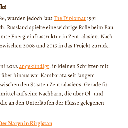
ekt
86, wurden jedoch laut
The Diplomat
1991
h. Russland spielte eine wichtige Rolle beim Bau
samte Energieinfrastruktur in Zentralasien. Nach
zwischen 2008 und 2015 in das Projekt zurück,
Juni 2022
angekündigt
, in kleinen Schritten mit
arüber hinaus war Kambarata seit langem
ischen den Staaten Zentralasiens. Gerade für
kmittel auf seine Nachbarn, die über Öl- und
ie an den Unterläufen der Flüsse gelegenen
Der Naryn in Kirgistan