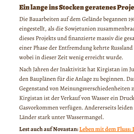
Ein lange ins Stocken geratenes Proj
Die Bauarbeiten auf dem Gelände begannen 19
eingestellt, als die Sowjetunion zusammenbrac
dieses Projekts und finanzierte massiv die ge
einer Phase der Entfremdung kehrte Russland 
wobei in dieser Zeit wenig erreicht wurde.
Nach Jahren der Inaktivität hat Kirgistan im 
den Bauplänen für die Anlage zu beginnen. D
Gegenstand von Meinungsverschiedenheiten zw
Kirgistan ist der Verkauf von Wasser ein Druc
Gasvorkommen verfügen. Andererseits leiden d
Länder stark unter Wassermangel.
Lest auch auf Novastan:
Leben mit dem Fluss: 