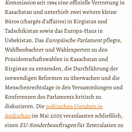
Kommission
seit 1994 eine offizielle Vertretung in
Kasachstan und unterhielt zwei weitere kleine
Büros (chargés d’affaires) in Kirgistan und
Tadschikistan sowie das Europa-Haus in
Usbekistan. Das
Europäische Parlament
pflegte,
Wahlbeobachter und Wahlexperten zu den
Präsidentschaftswahlen in Kasachstan und
Kirgistan zu entsenden, die Durchführung der
notwendigen Reformen zu überwachen und die
Menschenrechtslage in den Versammlungen und
Konferenzen des Parlaments kritisch zu
diskutieren. Die
politischen Unruhen in
Andischan
im Mai 2005 veranlassten schließlich,
einen
EU-Sonderbeauftragen
für Zentralasien zu