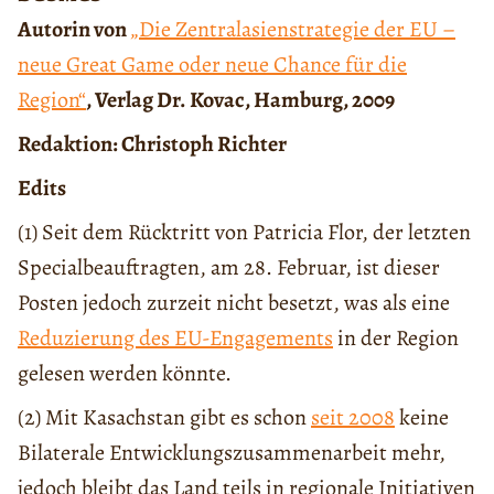
Autorin von
„Die Zentralasienstrategie der EU –
neue Great Game oder neue Chance für die
Region“
, Verlag Dr. Kovac, Hamburg, 2009
Redaktion: Christoph Richter
Edits
(1) Seit dem Rücktritt von Patricia Flor, der letzten
Specialbeauftragten, am 28. Februar, ist dieser
Posten jedoch zurzeit nicht besetzt, was als eine
Reduzierung des EU-Engagements
in der Region
gelesen werden könnte.
(2) Mit Kasachstan gibt es schon
seit 2008
keine
Bilaterale Entwicklungszusammenarbeit mehr,
jedoch bleibt das Land teils in regionale Initiativen