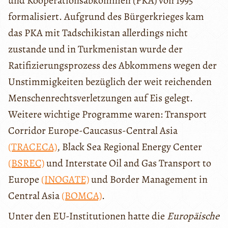
und Kooperationsabkommen (PKA) von 1995
formalisiert. Aufgrund des Bürgerkrieges kam
das PKA mit Tadschikistan allerdings nicht
zustande und in Turkmenistan wurde der
Ratifizierungsprozess des Abkommens wegen der
Unstimmigkeiten bezüglich der weit reichenden
Menschenrechtsverletzungen auf Eis gelegt.
Weitere wichtige Programme waren: Transport
Corridor Europe-Caucasus-Central Asia
(TRACECA)
, Black Sea Regional Energy Center
(BSREC)
und Interstate Oil and Gas Transport to
Europe
(INOGATE)
und Border Management in
Central Asia
(BOMCA)
.
Unter den EU-Institutionen hatte die
Europäische