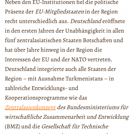
Neben den EU-Institutionen fiel die politische
Präsenz der
EU-Mitgliedstaaten
in der Region
recht unterschiedlich aus.
Deutschland
eröffnete
in den ersten Jahren der Unabhängigkeit in allen
fünf zentralasiatischen Staaten Botschaften und
hat über Jahre hinweg in der Region die
Interessen der EU und der NATO vertreten.
Deutschland integrierte auch alle Staaten der
Region – mit Ausnahme Turkmenistans – in
zahlreiche Entwicklungs- und
Kooperationsprogramme wie das
Zentralasienkonzept
des
Bundesministeriums für
wirtschaftliche Zusammenarbeit und Entwicklung
(BMZ) und die
Gesellschaft für Technische