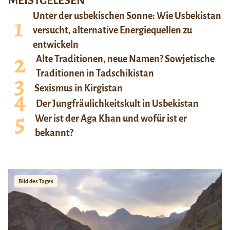
MEISTGELESEN
Unter der usbekischen Sonne: Wie Usbekistan
versucht, alternative Energiequellen zu
entwickeln
Alte Traditionen, neue Namen? Sowjetische
Traditionen in Tadschikistan
Sexismus in Kirgistan
Der Jungfräulichkeitskult in Usbekistan
Wer ist der Aga Khan und wofür ist er
bekannt?
Bild des Tages