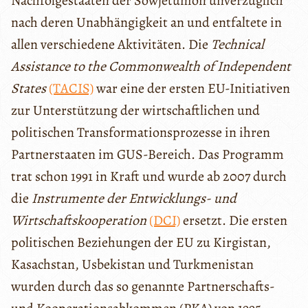
Nachfolgestaaten der Sowjetunion unverzüglich
nach deren Unabhängigkeit an und entfaltete in
allen verschiedene Aktivitäten. Die
Technical
Assistance to the Commonwealth of Independent
States
(TACIS)
war eine der ersten EU-Initiativen
zur Unterstützung der wirtschaftlichen und
politischen Transformationsprozesse in ihren
Partnerstaaten im GUS-Bereich. Das Programm
trat schon 1991 in Kraft und wurde ab 2007 durch
die
Instrumente der Entwicklungs- und
Wirtschaftskooperation
(DCI)
ersetzt. Die ersten
politischen Beziehungen der EU zu Kirgistan,
Kasachstan, Usbekistan und Turkmenistan
wurden durch das so genannte Partnerschafts-