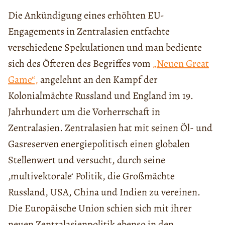
Die Ankündigung eines erhöhten EU-
Engagements in Zentralasien entfachte
verschiedene Spekulationen und man bediente
sich des Öfteren des Begriffes vom
„Neuen Great
Game“,
angelehnt an den Kampf der
Kolonialmächte Russland und England im 19.
Jahrhundert um die Vorherrschaft in
Zentralasien. Zentralasien hat mit seinen Öl- und
Gasreserven energiepolitisch einen globalen
Stellenwert und versucht, durch seine
‚multivektorale‘ Politik, die Großmächte
Russland, USA, China und Indien zu vereinen.
Die Europäische Union schien sich mit ihrer
neuen Zentralasienpolitik ebenso in den