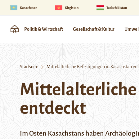
Kasachstan
Kirgistan
Tadschikistan
Politik & Wirtschaft
Gesellschaft & Kultur
Umwelt
Startseite
Mittelalterliche Befestigungen in Kasachstan en
Mittelalterlich
entdeckt
Im Osten Kasachstans haben ArchäologIn