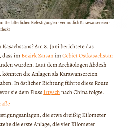
itteilalterlichen Befestigungen - vermutlich Karawansereien -
tdeckt
n Kasachstans? Am 8. Juni berichtete das
, dass im
Bezirk Zaısan
im
Gebiet Ostkasachstan
efunden wurden. Laut dem Archäologen Ábdesh
t, könnten die Anlagen als Karawansereien
aben. In östlicher Richtung führte diese Route
bevor sie dem Fluss
Irtysch
nach China folgte.
raße
stigungsanlagen, die etwa dreißig Kilometer
tehe die erste Anlage, die vier Kilometer