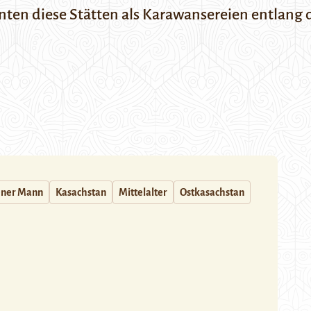
en diese Stätten als Karawansereien entlang 
ener Mann
Kasachstan
Mittelalter
Ostkasachstan