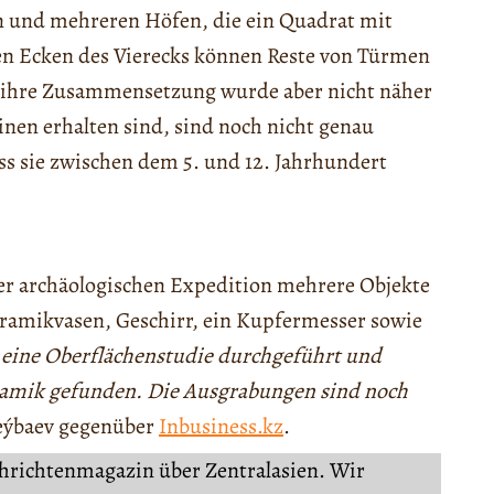
en und mehreren Höfen, die ein Quadrat mit
den Ecken des Vierecks können Reste von Türmen
, ihre Zusammensetzung wurde aber nicht näher
nen erhalten sind, sind noch nicht genau
ss sie zwischen dem 5. und 12. Jahrhundert
er archäologischen Expedition mehrere Objekte
amikvasen, Geschirr, ein Kupfermesser sowie
 eine Oberflächenstudie durchgeführt und
eramik gefunden. Die Ausgrabungen sind noch
leýbaev gegenüber
Inbusiness.kz
.
chrichtenmagazin über Zentralasien. Wir