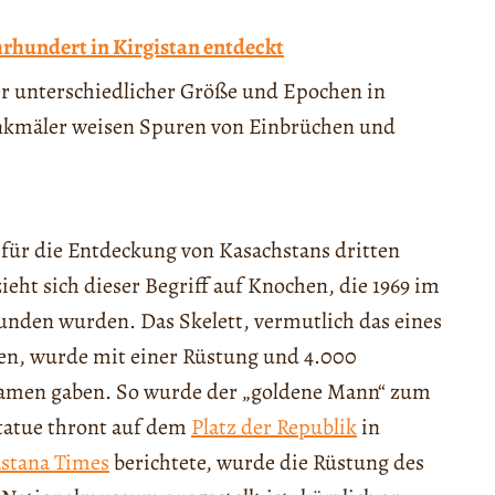
hrhundert in Kirgistan entdeckt
r unterschiedlicher Größe und Epochen in
enkmäler weisen Spuren von Einbrüchen und
 für die Entdeckung von Kasachstans dritten
ht sich dieser Begriff auf Knochen, die 1969 im
nden wurden. Das Skelett, vermutlich das eines
ren, wurde mit einer Rüstung und 4.000
Namen gaben. So wurde der „goldene Mann“ zum
tatue thront auf dem
Platz der Republik
in
Astana Times
berichtete, wurde die Rüstung des