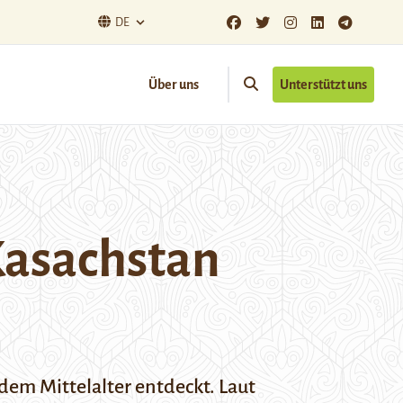
DE
Über uns
Unterstützt uns
 Kasachstan
em Mittelalter entdeckt. Laut