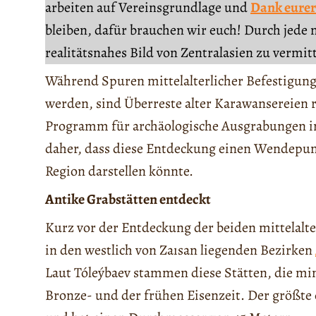
arbeiten auf Vereinsgrundlage und
Dank eurer
bleiben, dafür brauchen wir euch! Durch jede 
realitätsnahes Bild von Zentralasien zu vermit
Während Spuren mittelalterlicher Befestigung
werden, sind Überreste alter Karawansereien re
Programm für archäologische Ausgrabungen in
daher, dass diese Entdeckung einen Wendepunk
Region darstellen könnte.
Antike Grabstätten entdeckt
Kurz vor der Entdeckung der beiden mittelalt
in den westlich von Zaısan liegenden Bezirken
Laut Tóleýbaev stammen diese Stätten, die min
Bronze- und der frühen Eisenzeit. Der größte 