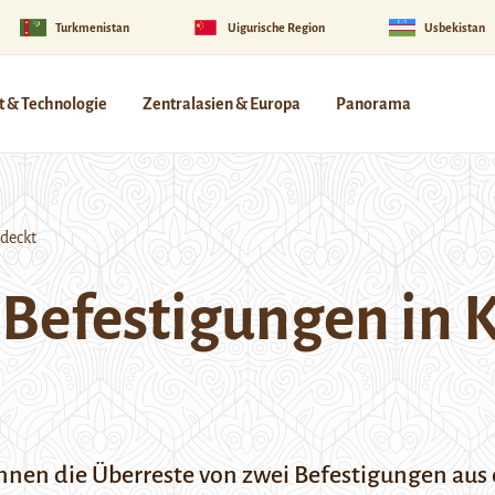
Turkmenistan
Uigurische Region
Usbekistan
 & Technologie
Zentralasien & Europa
Panorama
tdeckt
e Befestigungen in
nen die Überreste von zwei Befestigungen aus d