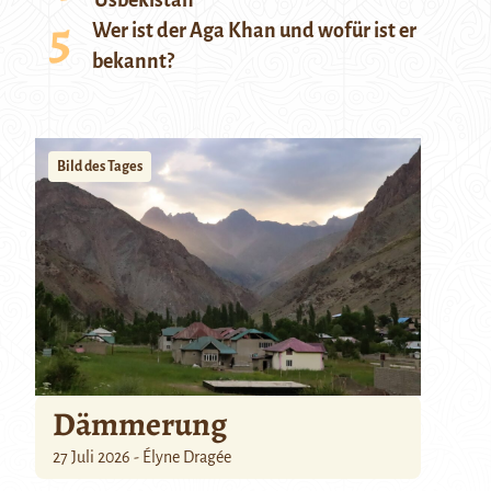
Usbekistan
Wer ist der Aga Khan und wofür ist er
bekannt?
Bild des Tages
Dämmerung
27 Juli 2026 - Élyne Dragée