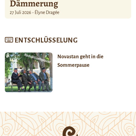
Dämmerung
27 Juli 2026 - Élyne Dragée
ENTSCHLÜSSELUNG
Novastan geht in die
Sommerpause