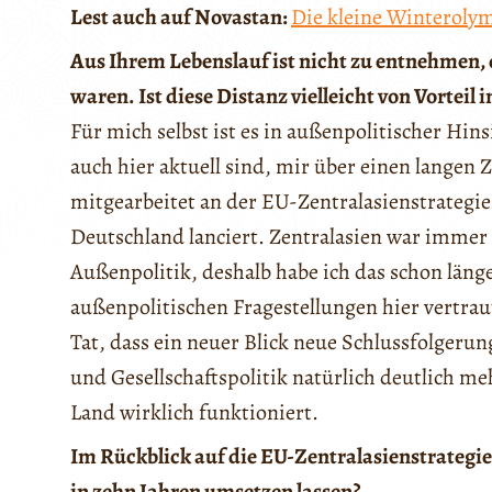
Lest auch auf Novastan:
Die kleine Winteroly
Aus Ihrem Lebenslauf ist nicht zu entnehmen, 
waren. Ist diese Distanz vielleicht von Vorteil 
Für mich selbst ist es in außenpolitischer Hin
auch hier aktuell sind, mir über einen langen 
mitgearbeitet an der EU-Zentralasienstrategie
Deutschland lanciert. Zentralasien war immer
Außenpolitik, deshalb habe ich das schon länge
außenpolitischen Fragestellungen hier vertra
Tat, dass ein neuer Blick neue Schlussfolgerun
und Gesellschaftspolitik natürlich deutlich me
Land wirklich funktioniert.
Im Rückblick auf die EU-Zentralasienstrategie 
in zehn Jahren umsetzen lassen?