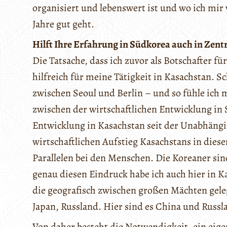
organisiert und lebenswert ist und wo ich mir 
Jahre gut geht.
Hilft Ihre Erfahrung in Südkorea auch in Zentra
Die Tatsache, dass ich zuvor als Botschafter für
hilfreich für meine Tätigkeit in Kasachstan. Sc
zwischen Seoul und Berlin – und so fühle ich m
zwischen der wirtschaftlichen Entwicklung in 
Entwicklung in Kasachstan seit der Unabhängi
wirtschaftlichen Aufstieg Kasachstans in diese
Parallelen bei den Menschen. Die Koreaner si
genau diesen Eindruck habe ich auch hier in K
die geografisch zwischen großen Mächten geleg
Japan, Russland. Hier sind es China und Russl
Von daher besteht die Notwendigkeit, ein eigen