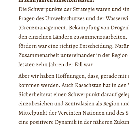
Die Schwerpunkte der Strategie waren und sin
Fragen des Umweltschutzes und der Wasserwir
(Grenzmanagement, Bekämpfung von Drogenhand
den einzelnen Ländern zusammenzuarbeiten, 
fördern war eine richtige Entscheidung. Natürl
Zusammenarbeit untereinander in der Region d
letzten zehn Jahren der Fall war.
Aber wir haben Hoffnungen, dass, gerade mit
kommen werden. Auch Kasachstan hat in den V
Sicherheitsrat einen Schwerpunkt darauf geleg
einzubeziehen und Zentralasien als Region und
Mittelpunkt der Vereinten Nationen und des Sic
eine positivere Dynamik in der näheren Zukun