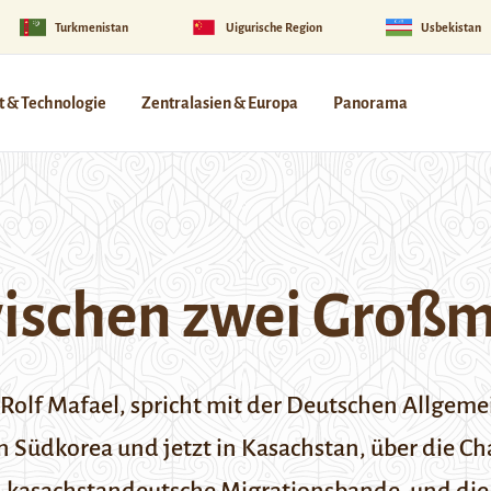
Turkmenistan
Uigurische Region
Usbekistan
 & Technologie
Zentralasien & Europa
Panorama
wischen zwei Groß
Rolf Mafael, spricht mit der
Deutschen Allgeme
n Südkorea und jetzt in Kasachstan, über die C