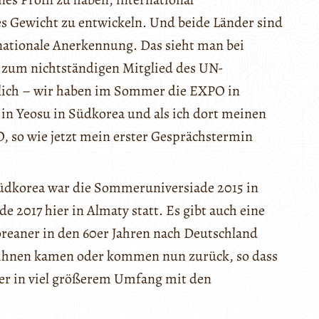
s Gewicht zu entwickeln. Und beide Länder sind
nationale Anerkennung. Das sieht man bei
l zum nichtständigen Mitglied des UN-
nlich – wir haben im Sommer die EXPO in
in Yeosu in Südkorea und als ich dort meinen
O, so wie jetzt mein erster Gesprächstermin
Südkorea war die Sommeruniversiade 2015 in
 2017 hier in Almaty statt. Es gibt auch eine
Koreaner in den 60er Jahren nach Deutschland
n ihnen kamen oder kommen nun zurück, so dass
ier in viel größerem Umfang mit den