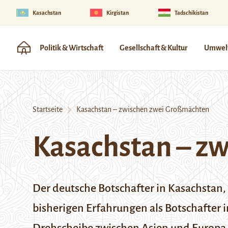
Kasachstan
Kirgistan
Tadschikistan
Politik & Wirtschaft
Gesellschaft & Kultur
Umwelt
Startseite
Kasachstan – zwischen zwei Großmächten
Kasachstan – z
Der deutsche Botschafter in Kasachstan, 
bisherigen Erfahrungen als Botschafter i