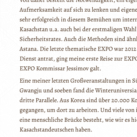
Aufmerksamkeit auf sich zu lenken und eigene
sehr erfolgreich in diesem Bemühen um inter
Kasachstan u.a. auch bei der erstmaligen Wah
Sicherheitsrates. Auch die Methoden sind äh
Astana. Die letzte thematische EXPO war 2012 
Dienst antrat, ging meine erste Reise zur EXP
EXPO Kommissar Jessimov galt.
Eine meiner letzten Großveranstaltungen in 
Gwangju und soeben fand die Winteruniversiade
dritte Parallele. Aus Korea sind über 20.000 
gegangen, um dort zu arbeiten. Und viele vo
eine menschliche Brücke besteht, wie wir es h
Kasachstandeutschen haben.