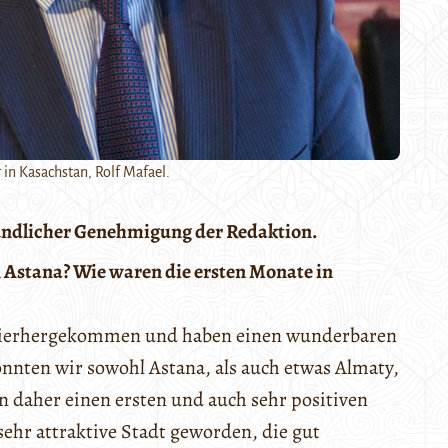
 in Kasachstan, Rolf Mafael.
eundlicher Genehmigung der Redaktion.
in Astana? Wie waren die ersten Monate in
s hierhergekommen und haben einen wunderbaren
nten wir sowohl Astana, als auch etwas Almaty,
 daher einen ersten und auch sehr positiven
ehr attraktive Stadt geworden, die gut