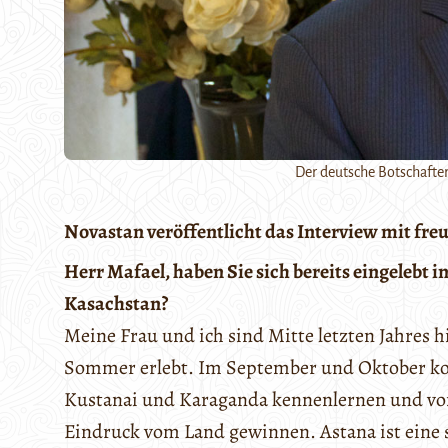
Der deutsche Botschafter
Novastan veröffentlicht das Interview mit fr
Herr Mafael, haben Sie sich bereits eingelebt 
Kasachstan?
Meine Frau und ich sind Mitte letzten Jahre
Sommer erlebt. Im September und Oktober kon
Kustanai und Karaganda kennenlernen und von
Eindruck vom Land gewinnen. Astana ist eine s