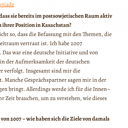
mpiade
dass sie bereits im postsowjetischen Raum aktiv
in ihrer Position in Kasachstan?
sicht so, dass die Befassung mit den Themen, die
Zeitraum vertraut ist. Ich habe 2007
. Das war eine deutsche Initiative und von
 in der Aufmerksamkeit der deutschen
r verfolgt. Insgesamt sind mir die
ut. Manche Gesprächspartner sagen mir in der
gen bringt. Allerdings werde ich für die Innen–
hr Zeit brauchen, um zu verstehen, wie dieses
von 2007 – wie haben sich die Ziele von damals