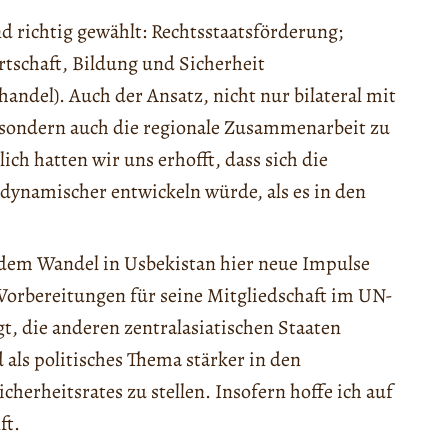
d richtig gewählt: Rechtsstaatsförderung;
tschaft, Bildung und Sicherheit
el). Auch der Ansatz, nicht nur bilateral mit
sondern auch die regionale Zusammenarbeit zu
ich hatten wir uns erhofft, dass sich die
ynamischer entwickeln würde, als es in den
 dem Wandel in Usbekistan hier neue Impulse
orbereitungen für seine Mitgliedschaft im UN-
t, die anderen zentralasiatischen Staaten
 als politisches Thema stärker in den
herheitsrates zu stellen. Insofern hoffe ich auf
ft.