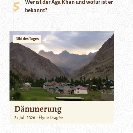
Wer ist der Aga Khan und wofür ist er
bekannt?
Bild des Tages
Dämmerung
27 Juli 2026 - Élyne Dragée