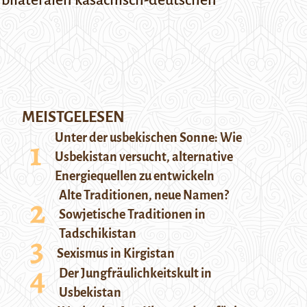
bilateralen kasachisch-deutschen
MEISTGELESEN
Unter der usbekischen Sonne: Wie
Usbekistan versucht, alternative
Energiequellen zu entwickeln
Alte Traditionen, neue Namen?
Sowjetische Traditionen in
Tadschikistan
Sexismus in Kirgistan
Der Jungfräulichkeitskult in
Usbekistan