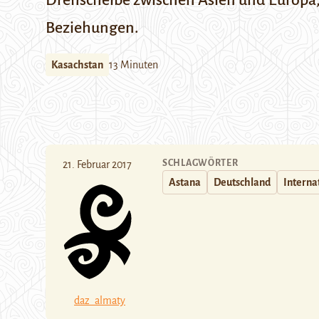
Drehscheibe zwischen Asien und Europa,
Beziehungen.
Kasachstan
13 Minuten
SCHLAGWÖRTER
21. Februar 2017
Astana
Deutschland
Interna
daz_almaty