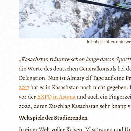
In hohen Lüften unterwe
„Kasachstan träumte schon lange davon Sportler
die Worte des deutschen Generalkonsuls bei 
Delegation. Nun ist Almaty elf Tage auf eine P
2017
hat es in Kasachstan noch nicht gegeben. 
vor der
EXPO in Astana
und auch ein Fingerze
2022, deren Zuschlag Kasachstan sehr knapp v
Weltspiele der Studierenden
In einer Welt voller Krisen, Misstrauen und U