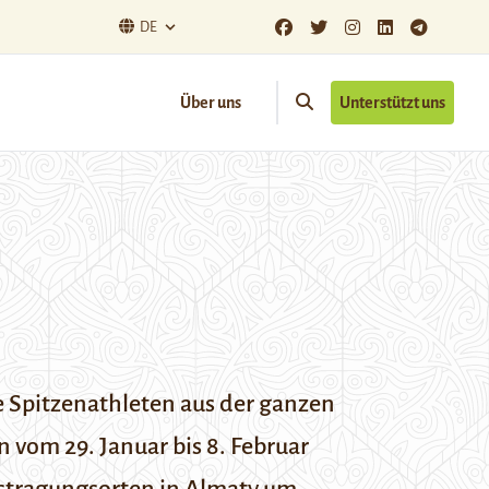
DE
Über uns
Unterstützt uns
re Spitzenathleten aus der ganzen
en vom
29. Januar bis 8. Februar