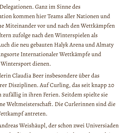
 Delegationen. Ganz im Sinne des
Nation kommen hier Teams aller Nationen und
he Miteinander vor und nach den Wettkämpfen
tern zufolge nach den Winterspielen als
uch die neu gebauten Halyk Arena und Almaty
gungsorte Internationaler Wettkämpfe und
 Wintersport dienen.
rlerin Claudia Beer insbesondere über das
er Disziplinen. Auf Curling, das seit knapp 20
 zufällig in ihren Ferien. Seitdem spielte sie
ne Weltmeisterschaft. Die Curlerinnen sind die
Wettkampf antreten.
Andreas Weishäupl, der schon zwei Universiaden