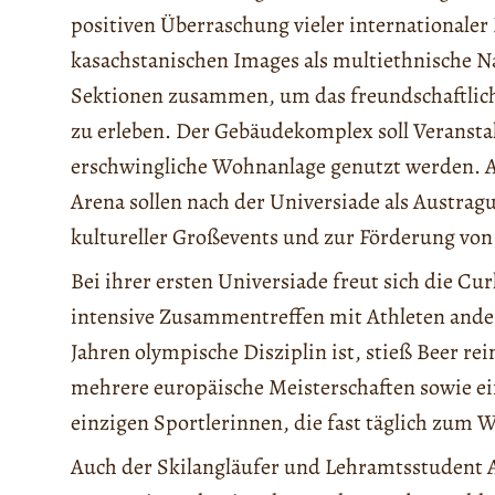
positiven Überraschung vieler internationaler
kasachstanischen Images als multiethnische 
Sektionen zusammen, um das freundschaftlic
zu erleben. Der Gebäudekomplex soll Veranstal
erschwingliche Wohnanlage genutzt werden. A
Arena sollen nach der Universiade als Austra
kultureller Großevents und zur Förderung von
Bei ihrer ersten Universiade freut sich die Cu
intensive Zusammentreffen mit Athleten ander
Jahren olympische Disziplin ist, stieß Beer rein
mehrere europäische Meisterschaften sowie ei
einzigen Sportlerinnen, die fast täglich zum 
Auch der Skilangläufer und Lehramtsstudent 