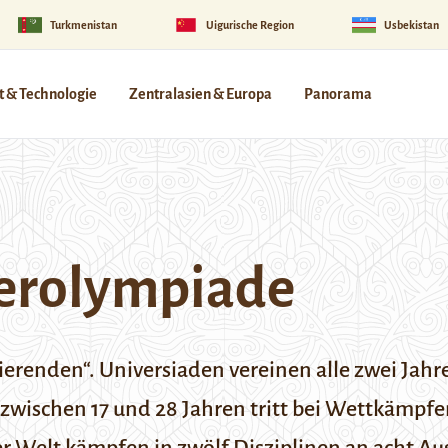
Turkmenistan
Uigurische Region
Usbekistan
 & Technologie
Zentralasien & Europa
Panorama
terolympiade
ierenden“. Universiaden vereinen alle zwei Jah
 zwischen 17 und 28 Jahren tritt bei Wettkämpf