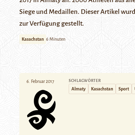
2017 in Almaty an. 2000 Athleten aus al
Siege und Medaillen. Dieser Artikel wu
zur Verfügung gestellt.
Kasachstan
6 Minuten
SCHLAGWÖRTER
6. Februar 2017
Almaty
Kasachstan
Sport