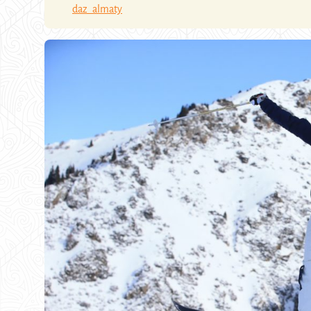
daz_almaty