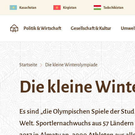
Kasachstan
Kirgistan
Tadschikistan
Politik & Wirtschaft
Gesellschaft & Kultur
Umwelt
Startseite
Die kleine Winterolympiade
Die kleine Win
Es sind „die Olympischen Spiele der Stud
Welt. Sportlernachwuchs aus 57 Ländern