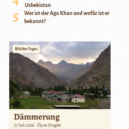
Usbekistan
Wer ist der Aga Khan und wofür ist er
bekannt?
Bild des Tages
Dämmerung
27 Juli 2026 - Élyne Dragée