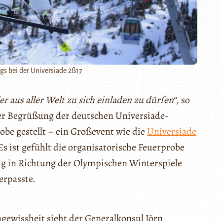
gs bei der Universiade 2ß17
 aus aller Welt zu sich einladen zu dürfen“,
so
der Begrüßung der deutschen Universiade-
robe gestellt – ein Großevent wie die
Universiade
Es ist gefühlt die organisatorische Feuerprobe
ig in Richtung der Olympischen Winterspiele
erpasste.
ngewissheit sieht der Generalkonsul Jörn