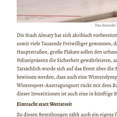
Das deutsche 
Die Stadt Almaty hat sich akribisch vorbereite
somit viele Tausende Freiwilliger gewonnen, 
Hauptstraßen, große Plakate sollen den urba
Polizeipräsenz die Sicherheit gewährleisten, a
Tatsächlich wurde sich auf das Event über die M
bewiesen werden, dass auch eine Winterolympi
Wintersport-Austragungsort rückt mit dem Ba
dieser Investitionen ist auch eine in künftig
Eintracht statt Wettstreit
Zu diesen Bemühungen zählt auch ein eigens fü