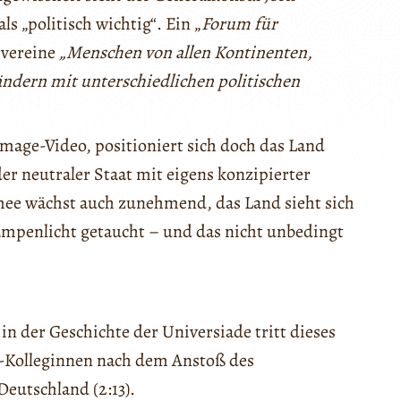
s „politisch wichtig“. Ein „
Forum für
 vereine
„Menschen von allen Kontinenten,
ändern mit unterschiedlichen politischen
mage-Video, positioniert sich doch das Land
der neutraler Staat mit eigens konzipierter
mee wächst auch zunehmend, das Land sieht sich
mpenlicht getaucht – und das nicht unbedingt
n der Geschichte der Universiade tritt dieses
m-Kolleginnen nach dem Anstoß des
eutschland (2:13).