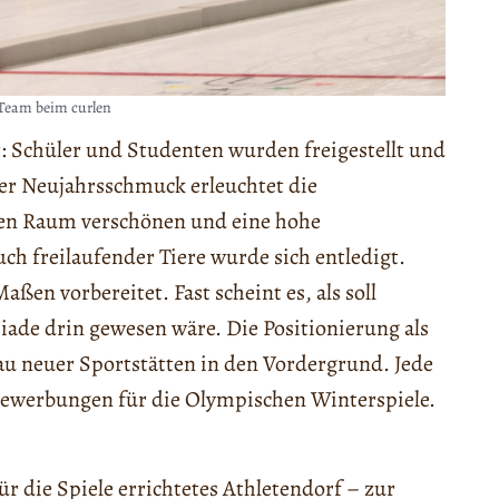
Team beim curlen
t: Schüler und Studenten wurden freigestellt und
der Neujahrsschmuck erleuchtet die
nen Raum verschönen und eine hohe
uch freilaufender Tiere wurde sich entledigt.
aßen vorbereitet. Fast scheint es, als soll
ade drin gewesen wäre. Die Positionierung als
u neuer Sportstätten in den Vordergrund. Jede
e Bewerbungen für die Olympischen Winterspiele.
r die Spiele errichtetes Athletendorf – zur