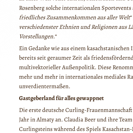
Rosenberg solche internationalen Sportevents al
friedliches Zusammenkommen aus aller Welt
“
verschiedenster Ethnien und Religionen aus L
Vorstellungen.
“
Ein Gedanke wie aus einem kasachstanischen I
bereits seit geraumer Zeit als friedensfördern
multivektorieller Außenpolitik. Diese Renom
mehr und mehr in internationales mediales Ra
unverdientermaßen.
Gastgeberland für alles gewappnet
Die erste deutsche Curling-Frauenmannschaft i
Jahr in Almaty an. Claudia Beer und ihre Tea
Curlingsteins während des Spiels Kasachstan-D