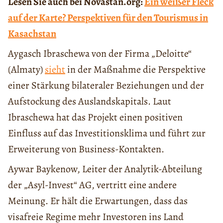
Lesen Sie auch bei Novastan.org:
Ein weißer Fleck
auf der Karte? Perspektiven für den Tourismus in
Kasachstan
Aygasch Ibraschewa von der Firma „Deloitte“
(Almaty)
sieht
in der Maßnahme die Perspektive
einer Stärkung bilateraler Beziehungen und der
Aufstockung des Auslandskapitals. Laut
Ibraschewa hat das Projekt einen positiven
Einfluss auf das Investitionsklima und führt zur
Erweiterung von Business-Kontakten.
Aywar Baykenow, Leiter der Analytik-Abteilung
der „Asyl-Invest“ AG, vertritt eine andere
Meinung. Er hält die Erwartungen, dass das
visafreie Regime mehr Investoren ins Land