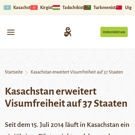
Kasachstan
Kirgistan
Tadschikistan
Turkmenistan
Uigu
Unterstützt uns
Startseite
Kasachstan erweitert Visumfreiheit auf 37 Staaten
Kasachstan erweitert
Visumfreiheit auf 37 Staaten
Seit dem 15. Juli 2014 läuft in Kasachstan ein