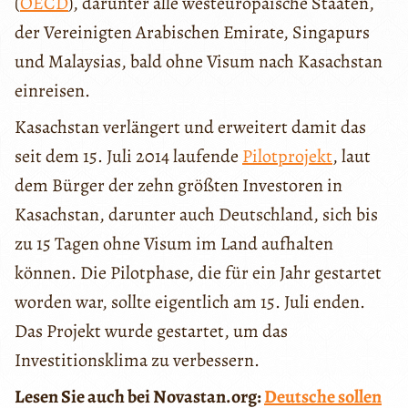
(
OECD
), darunter alle westeuropäische Staaten,
der Vereinigten Arabischen Emirate, Singapurs
und Malaysias, bald ohne Visum nach Kasachstan
einreisen.
Kasachstan verlängert und erweitert damit das
seit dem 15. Juli 2014 laufende
Pilotprojekt
, laut
dem Bürger der zehn größten Investoren in
Kasachstan, darunter auch Deutschland, sich bis
zu 15 Tagen ohne Visum im Land aufhalten
können. Die Pilotphase, die für ein Jahr gestartet
worden war, sollte eigentlich am 15. Juli enden.
Das Projekt wurde gestartet, um das
Investitionsklima zu verbessern.
Lesen Sie auch bei Novastan.org:
Deutsche sollen