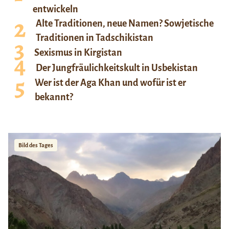
entwickeln
Alte Traditionen, neue Namen? Sowjetische
Traditionen in Tadschikistan
Sexismus in Kirgistan
Der Jungfräulichkeitskult in Usbekistan
Wer ist der Aga Khan und wofür ist er
bekannt?
Bild des Tages