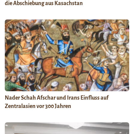
die Abschiebung aus Kasachstan
Nader Schah Afschar und Irans Einfluss auf
Zentralasien vor 300 Jahren