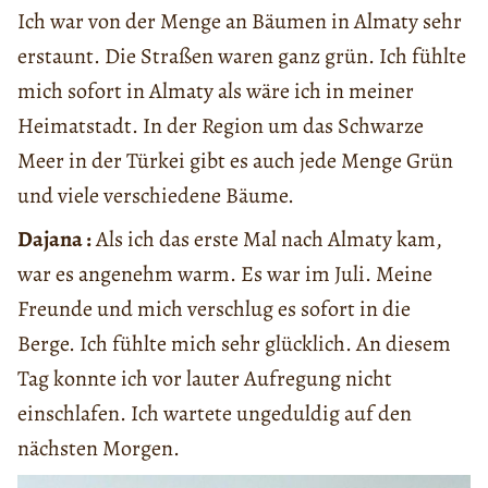
Ich war von der Menge an Bäumen in Almaty sehr
erstaunt. Die Straßen waren ganz grün. Ich fühlte
mich sofort in Almaty als wäre ich in meiner
Heimatstadt. In der Region um das Schwarze
Meer in der Türkei gibt es auch jede Menge Grün
und viele verschiedene Bäume.
Dajana :
Als ich das erste Mal nach Almaty kam,
war es angenehm warm. Es war im Juli. Meine
Freunde und mich verschlug es sofort in die
Berge. Ich fühlte mich sehr glücklich. An diesem
Tag konnte ich vor lauter Aufregung nicht
einschlafen. Ich wartete ungeduldig auf den
nächsten Morgen.