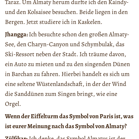
Taraz. Um Almaty herum durfte ich den Kaindy-
und den Kolsaisee besuchen. Beide liegen in den
Bergen. Jetzt studiere ich in Kaskelen.
Jhangga:
Ich besuchte schon den großen Almaty-
See, den Charyn-Canyon und Schymbulak, das
Ski-Ressort neben der Stadt. Ich träume davon,
ein Auto zu mieten und zu den singenden Dünen
in Barchan zu fahren. Hierbei handelt es sich um
eine seltene Wüstenlandschaft, in der der Wind
die Sanddünen zum Singen bringt, wie eine
Orgel.
Wenn der Eiffelturm das Symbol von Paris ist, was
ist eurer Meinung nach das Symbol von Almaty?
Zülfikar:
Ich denke, das Symbol Almatys ist der