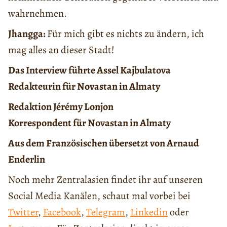
wahrnehmen.
Jhangga:
Für mich gibt es nichts zu ändern, ich
mag alles an dieser Stadt!
Das Interview führte Assel Kajbulatova
Redakteurin für Novastan in Almaty
Redaktion Jérémy Lonjon
Korrespondent für Novastan in Almaty
Aus dem Französischen übersetzt von Arnaud
Enderlin
Noch mehr Zentralasien findet ihr auf unseren
Social Media Kanälen, schaut mal vorbei bei
Twitter
,
Facebook
,
Telegram
,
Linkedin
oder