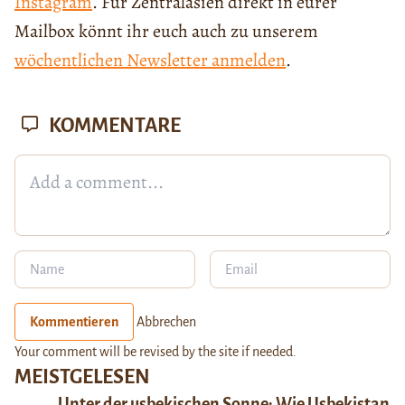
Instagram
. Für Zentralasien direkt in eurer
Mailbox könnt ihr euch auch zu unserem
wöchentlichen Newsletter anmelden
.
KOMMENTARE
Kommentieren
Abbrechen
Your comment will be revised by the site if needed.
MEISTGELESEN
Unter der usbekischen Sonne: Wie Usbekistan