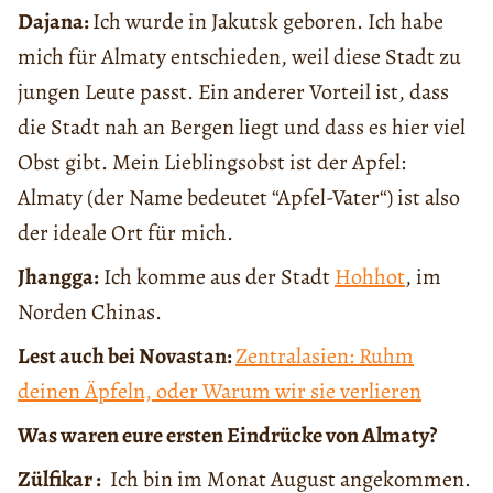
Dajana:
Ich wurde in Jakutsk geboren. Ich habe
mich für Almaty entschieden, weil diese Stadt zu
jungen Leute passt. Ein anderer Vorteil ist, dass
die Stadt nah an Bergen liegt und dass es hier viel
Obst gibt. Mein Lieblingsobst ist der Apfel:
Almaty (der Name bedeutet “Apfel-Vater“) ist also
der ideale Ort für mich.
Jhangga:
Ich komme aus der Stadt
Hohhot
, im
Norden Chinas.
Lest auch bei Novastan:
Zentralasien: Ruhm
deinen Äpfeln, oder Warum wir sie verlieren
Was waren eure ersten Eindrücke von Almaty?
Zülfikar :
Ich bin im Monat August angekommen.