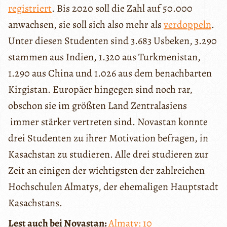
registriert
. Bis 2020 soll die Zahl auf 50.000
anwachsen, sie soll sich also mehr als
verdoppeln
.
Unter diesen Studenten sind 3.683 Usbeken, 3.290
stammen aus Indien, 1.320 aus Turkmenistan,
1.290 aus China und 1.026 aus dem benachbarten
Kirgistan. Europäer hingegen sind noch rar,
obschon sie im größten Land Zentralasiens
immer stärker vertreten sind. Novastan konnte
drei Studenten zu ihrer Motivation befragen, in
Kasachstan zu studieren. Alle drei studieren zur
Zeit an einigen der wichtigsten der zahlreichen
Hochschulen Almatys, der ehemaligen Hauptstadt
Kasachstans.
Lest auch bei Novastan:
Almaty: 10