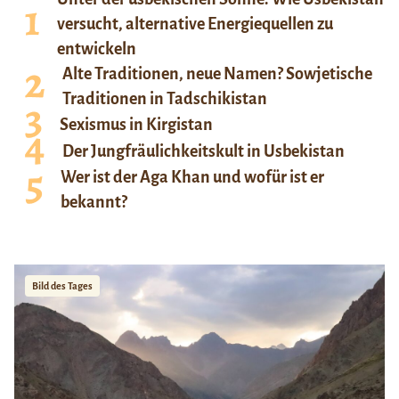
versucht, alternative Energiequellen zu
entwickeln
Alte Traditionen, neue Namen? Sowjetische
Traditionen in Tadschikistan
Sexismus in Kirgistan
Der Jungfräulichkeitskult in Usbekistan
Wer ist der Aga Khan und wofür ist er
bekannt?
Bild des Tages