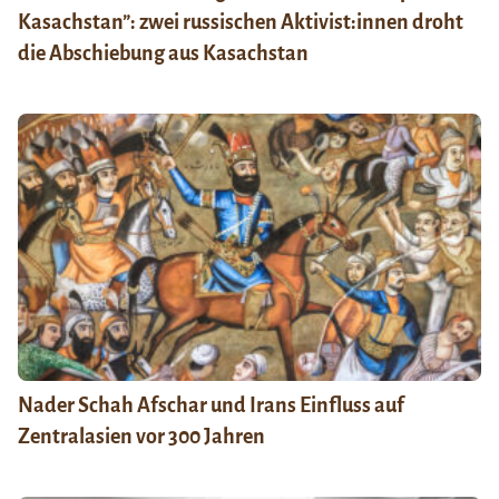
Kasachstan”: zwei russischen Aktivist:innen droht
die Abschiebung aus Kasachstan
Nader Schah Afschar und Irans Einfluss auf
Zentralasien vor 300 Jahren