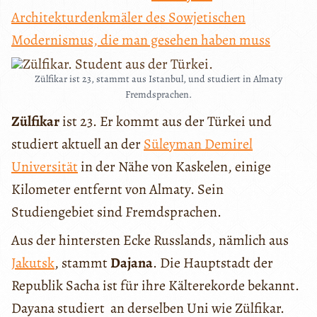
Architekturdenkmäler des Sowjetischen
Modernismus, die man gesehen haben muss
Zülfikar ist 23, stammt aus Istanbul, und studiert in Almaty
Fremdsprachen.
Zülfikar
ist 23. Er kommt aus der Türkei und
studiert aktuell an der
Süleyman Demirel
Universität
in der Nähe von Kaskelen, einige
Kilometer entfernt von Almaty. Sein
Studiengebiet sind Fremdsprachen.
Aus der hintersten Ecke Russlands, nämlich aus
Jakutsk
, stammt
Dajana
. Die Hauptstadt der
Republik Sacha ist für ihre Kälterekorde bekannt.
Dayana studiert an derselben Uni wie Zülfikar.