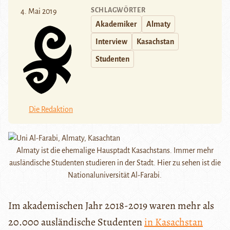
SCHLAGWÖRTER
4. Mai 2019
Akademiker
Almaty
Interview
Kasachstan
Studenten
Die Redaktion
Almaty ist die ehemalige Hausptadt Kasachstans. Immer mehr
ausländische Studenten studieren in der Stadt. Hier zu sehen ist die
Nationaluniversität Al-Farabi.
Im akademischen Jahr 2018-2019 waren mehr als
20.000 ausländische Studenten
in Kasachstan