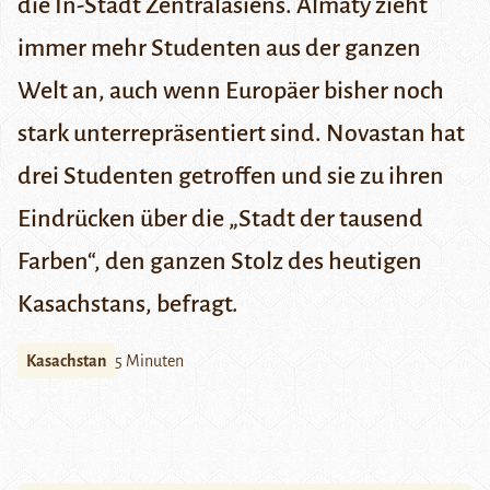
die In-Stadt Zentralasiens. Almaty zieht
immer mehr Studenten aus der ganzen
Welt an, auch wenn Europäer bisher noch
stark unterrepräsentiert sind. Novastan hat
drei Studenten getroffen und sie zu ihren
Eindrücken über die „Stadt der tausend
Farben“, den ganzen Stolz des heutigen
Kasachstans, befragt.
Kasachstan
5 Minuten