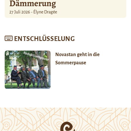
Dämmerung
27 Juli 2026 - Élyne Dragée
ENTSCHLÜSSELUNG
Novastan geht in die
Sommerpause