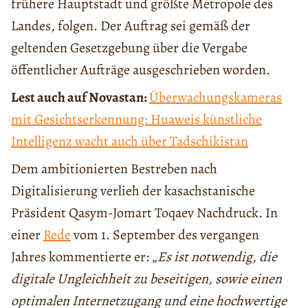
frühere Hauptstadt und größte Metropole des
Landes, folgen. Der Auftrag sei gemäß der
geltenden Gesetzgebung über die Vergabe
öffentlicher Aufträge ausgeschrieben worden.
Lest auch auf Novastan:
Überwachungskameras
mit Gesichtserkennung: Huaweis künstliche
Intelligenz wacht auch über Tadschikistan
Dem ambitionierten Bestreben nach
Digitalisierung verlieh der kasachstanische
Präsident Qasym-Jomart Toqaev Nachdruck. In
einer
Rede
vom 1. September des vergangen
Jahres kommentierte er: „
Es ist notwendig, die
digitale Ungleichheit zu beseitigen, sowie einen
optimalen Internetzugang und eine hochwertige