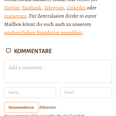
Twitter
,
Facebook
,
Telegram
,
Linkedin
oder
Instagram
. Für Zentralasien direkt in eurer
Mailbox könnt ihr euch auch zu unserem
wöchentlichen Newsletter anmelden
.
KOMMENTARE
Kommentieren
Abbrechen