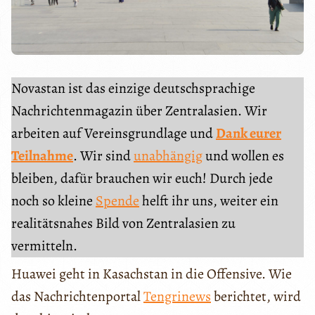
Novastan ist das einzige deutschsprachige
Nachrichtenmagazin über Zentralasien. Wir
arbeiten auf Vereinsgrundlage und
Dank eurer
Teilnahme
. Wir sind
unabhängig
und wollen es
bleiben, dafür brauchen wir euch! Durch jede
noch so kleine
Spende
helft ihr uns, weiter ein
realitätsnahes Bild von Zentralasien zu
vermitteln.
Huawei geht in Kasachstan in die Offensive. Wie
das Nachrichtenportal
Tengrinews
berichtet, wird