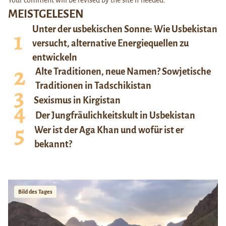
Your comment will be revised by the site if needed.
MEISTGELESEN
Unter der usbekischen Sonne: Wie Usbekistan
versucht, alternative Energiequellen zu
entwickeln
Alte Traditionen, neue Namen? Sowjetische
Traditionen in Tadschikistan
Sexismus in Kirgistan
Der Jungfräulichkeitskult in Usbekistan
Wer ist der Aga Khan und wofür ist er
bekannt?
Bild des Tages