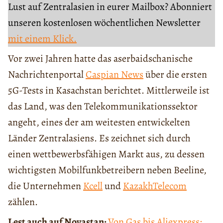
Lust auf Zentralasien in eurer Mailbox? Abonniert
unseren kostenlosen wöchentlichen Newsletter
mit einem Klick.
Vor zwei Jahren hatte das aserbaidschanische
Nachrichtenportal
Caspian News
über die ersten
5G-Tests in Kasachstan berichtet. Mittlerweile ist
das Land, was den Telekommunikationssektor
angeht, eines der am weitesten entwickelten
Länder Zentralasiens. Es zeichnet sich durch
einen wettbewerbsfähigen Markt aus, zu dessen
wichtigsten Mobilfunkbetreibern neben Beeline,
die Unternehmen
Kcell
und
KazakhTelecom
zählen.
Lest auch auf Novastan:
Von Gas bis Aliexpress: