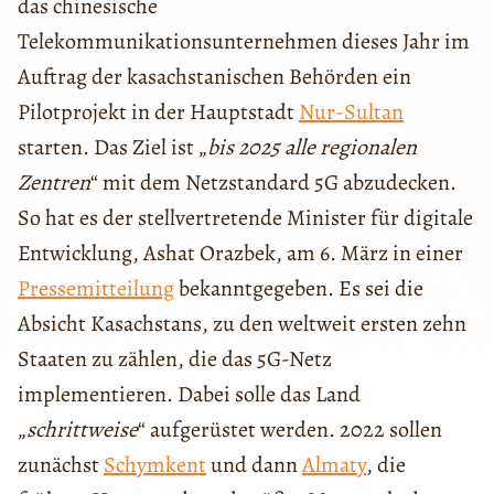
das chinesische
Telekommunikationsunternehmen dieses Jahr im
Auftrag der kasachstanischen Behörden ein
Pilotprojekt in der Hauptstadt
Nur-Sultan
starten. Das Ziel ist „
bis 2025 alle regionalen
Zentren
“ mit dem Netzstandard 5G abzudecken.
So hat es der stellvertretende Minister für digitale
Entwicklung, Ashat Orazbek, am 6. März in einer
Pressemitteilung
bekanntgegeben. Es sei die
Absicht Kasachstans, zu den weltweit ersten zehn
Staaten zu zählen, die das 5G-Netz
implementieren. Dabei solle das Land
„
schrittweise
“ aufgerüstet werden. 2022 sollen
zunächst
Schymkent
und dann
Almaty
, die