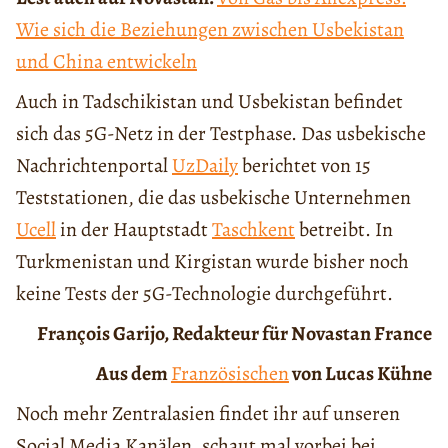
Wie sich die Beziehungen zwischen Usbekistan
und China entwickeln
Auch in Tadschikistan und Usbekistan befindet
sich das 5G-Netz in der Testphase. Das usbekische
Nachrichtenportal
UzDaily
berichtet von 15
Teststationen, die das usbekische Unternehmen
Ucell
in der Hauptstadt
Taschkent
betreibt. In
Turkmenistan und Kirgistan wurde bisher noch
keine Tests der 5G-Technologie durchgeführt.
François Garijo, Redakteur für Novastan France
Aus dem
Französischen
von Lucas Kühne
Noch mehr Zentralasien findet ihr auf unseren
Social Media Kanälen, schaut mal vorbei bei