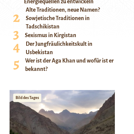
Energiequellen zu entwickeln
Alte Traditionen, neue Namen?
Sowjetische Traditionen in
Tadschikistan
Sexismus in Kirgistan
Der Jungfräulichkeitskult in
Usbekistan
Wer ist der Aga Khan und wofür ist er
bekannt?
Bild des Tages