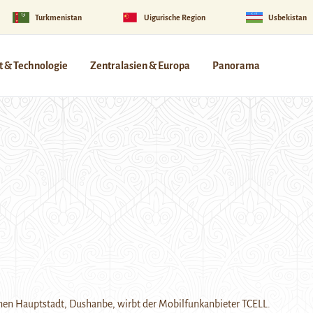
Turkmenistan
Uigurische Region
Usbekistan
 & Technologie
Zentralasien & Europa
Panorama
chen Hauptstadt, Dushanbe, wirbt der Mobilfunkanbieter TCELL.