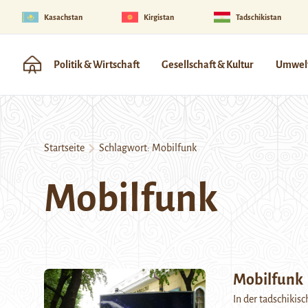
Kasachstan
Kirgistan
Tadschikistan
Politik & Wirtschaft
Gesellschaft & Kultur
Umwelt
Startseite
Schlagwort:
Mobilfunk
Mobilfunk
Mobilfunk
In der tadschikis