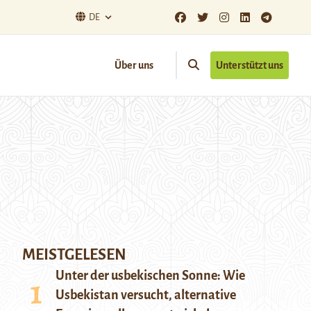
DE
Über uns
Unterstützt uns
MEISTGELESEN
Unter der usbekischen Sonne: Wie
Usbekistan versucht, alternative