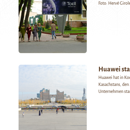
Foto: Hervé Girole
Huawei star
Huawei hat in Ko
Kasachstans, den
Unternehmen star