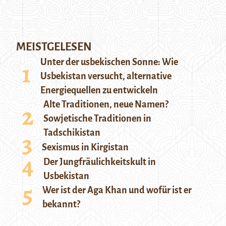
MEISTGELESEN
Unter der usbekischen Sonne: Wie
Usbekistan versucht, alternative
Energiequellen zu entwickeln
Alte Traditionen, neue Namen?
Sowjetische Traditionen in
Tadschikistan
Sexismus in Kirgistan
Der Jungfräulichkeitskult in
Usbekistan
Wer ist der Aga Khan und wofür ist er
bekannt?