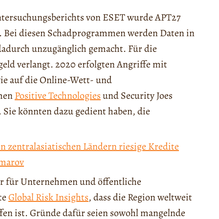
Untersuchungsberichts von ESET wurde APT27
. Bei diesen Schadprogrammen werden Daten in
dadurch unzugänglich gemacht. Für die
eld verlangt. 2020 erfolgten Angriffe mit
e auf die Online-Wett- und
rmen
Positive Technologies
und Security Joes
 Sie könnten dazu gedient haben, die
 zentralasiatischen Ländern riesige Kredite
Umarov
ahr für Unternehmen und öffentliche
zte
Global Risk Insights
, dass die Region weltweit
ffen ist. Gründe dafür seien sowohl mangelnde