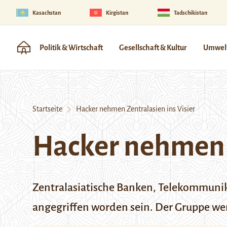
Kasachstan
Kirgistan
Tadschikistan
Politik & Wirtschaft
Gesellschaft & Kultur
Umwelt
Startseite
Hacker nehmen Zentralasien ins Visier
Hacker nehmen Z
Zentralasiatische Banken, Telekommuni
angegriffen worden sein. Der Gruppe we