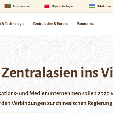
Turkmenistan
Uigurische Region
Usbekistan
 & Technologie
Zentralasien & Europa
Panorama
entralasien ins Vi
kations- und Medienunternehmen sollen 2020 
rden Verbindungen zur chinesischen Regierung