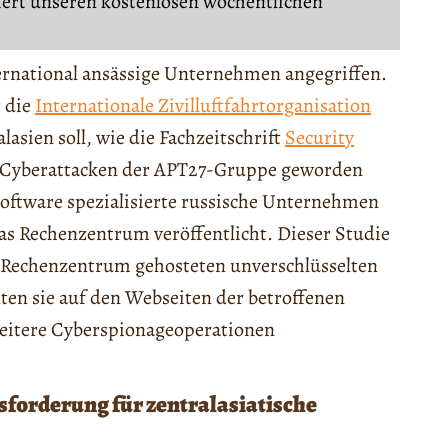
iert unseren kostenlosen wöchentlichen
ternational ansässige Unternehmen angegriffen.
 die
Internationale Zivilluftfahrtorganisation
asien soll, wie die Fachzeitschrift
Security
on Cyberattacken der APT27-Gruppe geworden
software spezialisierte russische Unternehmen
as Rechenzentrum veröffentlicht. Dieser Studie
 im Rechenzentrum gehosteten unverschlüsselten
en sie auf den Webseiten der betroffenen
weitere Cyberspionageoperationen
forderung für zentralasiatische