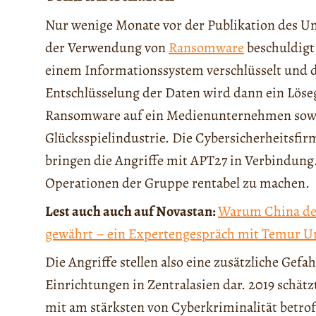
Nur wenige Monate vor der Publikation des 
der Verwendung von
Ransomware
beschuldigt
einem Informationssystem verschlüsselt und 
Entschlüsselung der Daten wird dann ein Löseg
Ransomware auf ein Medienunternehmen sowi
Glücksspielindustrie. Die Cybersicherheitsfi
bringen die Angriffe mit APT27 in Verbindung.
Operationen der Gruppe rentabel zu machen.
Lest auch auch auf Novastan:
Warum China den
gewährt – ein Expertengespräch mit Temur 
Die Angriffe stellen also eine zusätzliche Gef
Einrichtungen in Zentralasien dar. 2019 schät
mit am stärksten von Cyberkriminalität betro