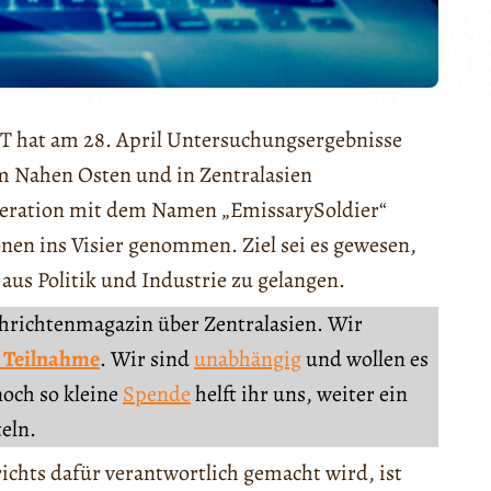
T hat am 28. April Untersuchungsergebnisse
 Nahen Osten und in Zentralasien
Operation mit dem Namen „EmissarySoldier“
onen ins Visier genommen. Ziel sei es gewesen,
aus Politik und Industrie zu gelangen.
chrichtenmagazin über Zentralasien. Wir
 Teilnahme
. Wir sind
unabhängig
und wollen es
noch so kleine
Spende
helft ihr uns, weiter ein
teln.
ichts dafür verantwortlich gemacht wird, ist