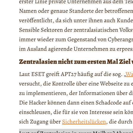
erster Linie private Unternehmen aus dem T
Namen oder genaue Standorte der betroffen
veröffentlicht, da sich unter ihnen auch Kund
Sensible Sektoren der zentralasiatischen Vol
immer wieder zum Gegenstand von Cyberangriff
im Ausland agierende Unternehmen zu erpres
Zentralasien nicht zum ersten Mal Ziel
Laut ESET greift APT27 häufig auf die sog. „
Wa
versucht, die Kontrolle über eine Webseite z
zu implementieren, der Informationen über d
Die Hacker können dann einen Schadcode auf
einschleusen, die für sie von Interesse sein kö
sich Zugang über
Sicherheitslücken
, die durc