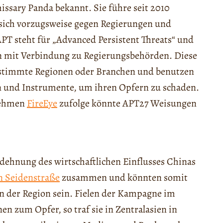
sary Panda bekannt. Sie führe seit 2010
 sich vorzugsweise gegen Regierungen und
T steht für „Advanced Persistent Threats“ und
en mit Verbindung zu Regierungsbehörden. Diese
bestimmte Regionen oder Branchen und benutzen
en und Instrumente, um ihren Opfern zu schaden.
nehmen
FireEye
zufolge könnte APT27 Weisungen
sdehnung des wirtschaftlichen Einflusses Chinas
 Seidenstraße
zusammen und könnten somit
in der Region sein. Fielen der Kampagne im
n zum Opfer, so traf sie in Zentralasien in