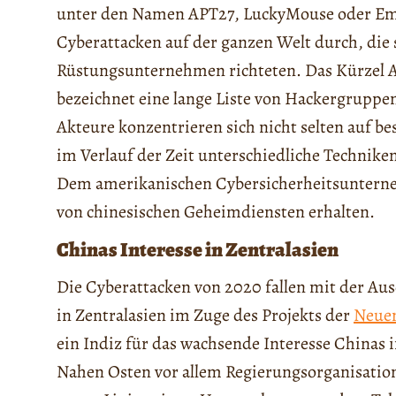
unter den Namen APT27, LuckyMouse oder Emis
Cyberattacken auf der ganzen Welt durch, die
Rüstungsunternehmen richteten. Das Kürzel AP
bezeichnet eine lange Liste von Hackergrupp
Akteure konzentrieren sich nicht selten auf 
im Verlauf der Zeit unterschiedliche Technik
Dem amerikanischen Cybersicherheitsunter
von chinesischen Geheimdiensten erhalten.
Chinas Interesse in Zentralasien
Die Cyberattacken von 2020 fallen mit der Au
in Zentralasien im Zuge des Projekts der
Neuen
ein Indiz für das wachsende Interesse Chinas 
Nahen Osten vor allem Regierungsorganisatione