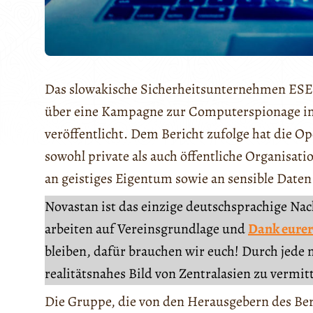
Das slowakische Sicherheitsunternehmen ESE
über eine Kampagne zur Computerspionage im
veröffentlicht. Dem Bericht zufolge hat die 
sowohl private als auch öffentliche Organisati
an geistiges Eigentum sowie an sensible Daten 
Novastan ist das einzige deutschsprachige Na
arbeiten auf Vereinsgrundlage und
Dank eurer
bleiben, dafür brauchen wir euch! Durch jede 
realitätsnahes Bild von Zentralasien zu vermit
Die Gruppe, die von den Herausgebern des Ber