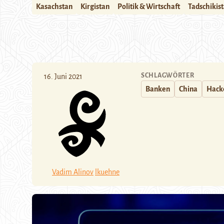
Kasachstan
Kirgistan
Politik & Wirtschaft
Tadschikis
SCHLAGWÖRTER
16. Juni 2021
Banken
China
Hack
Vadim Alinov
lkuehne