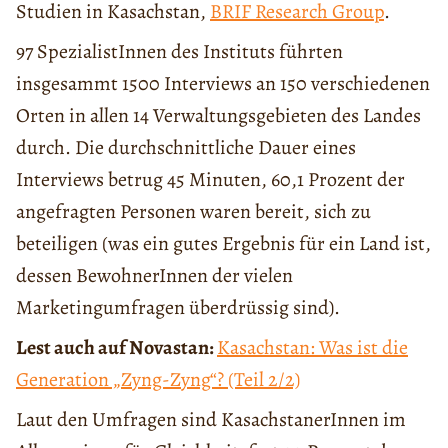
Studien in Kasachstan,
BRIF Research Group
.
97 SpezialistInnen des Instituts führten
insgesammt 1500 Interviews an 150 verschiedenen
Orten in allen 14 Verwaltungsgebieten des Landes
durch. Die durchschnittliche Dauer eines
Interviews betrug 45 Minuten, 60,1 Prozent der
angefragten Personen waren bereit, sich zu
beteiligen (was ein gutes Ergebnis für ein Land ist,
dessen BewohnerInnen der vielen
Marketingumfragen überdrüssig sind).
Lest auch auf Novastan:
Kasachstan: Was ist die
Generation „Zyng-Zyng“? (Teil 2/2)
Laut den Umfragen sind KasachstanerInnen im