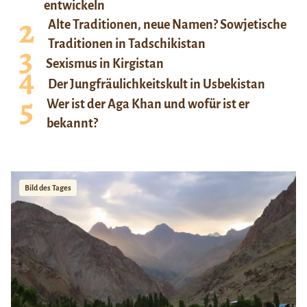
entwickeln
Alte Traditionen, neue Namen? Sowjetische
Traditionen in Tadschikistan
Sexismus in Kirgistan
Der Jungfräulichkeitskult in Usbekistan
Wer ist der Aga Khan und wofür ist er
bekannt?
Bild des Tages