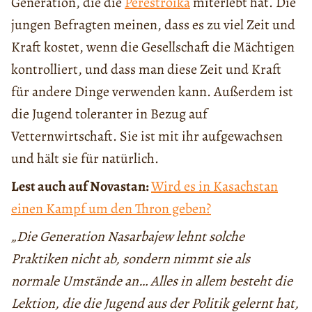
Generation, die die
Perestroika
miterlebt hat. Die
jungen Befragten meinen, dass es zu viel Zeit und
Kraft kostet, wenn die Gesellschaft die Mächtigen
kontrolliert, und dass man diese Zeit und Kraft
für andere Dinge verwenden kann. Außerdem ist
die Jugend toleranter in Bezug auf
Vetternwirtschaft. Sie ist mit ihr aufgewachsen
und hält sie für natürlich.
Lest auch auf Novastan:
Wird es in Kasachstan
einen Kampf um den Thron geben?
„Die Generation Nasarbajew lehnt solche
Praktiken nicht ab, sondern nimmt sie als
normale Umstände an… Alles in allem besteht die
Lektion, die die Jugend aus der Politik gelernt hat,