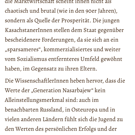
die Marktwirtschaft scheint ihnen nicht als
chaotisch und brutal (wie in den 90er Jahren),
sondern als Quelle der Prosperität. Die jungen
KasachstanerInnen stellen dem Staat gegenüber
bescheidenere Forderungen, da sie sich an ein
„sparsameres“, kommerzialisiertes und weiter
vom Sozialismus entfernteres Umfeld gewöhnt
haben, im Gegensatz zu ihren Eltern.
Die WissenschaftlerInnen heben hervor, dass die
Werte der „Generation Nasarbajew“ kein
Alleinstellungsmerkmal sind: auch im
benachbarten Russland, in Osteuropa und in
vielen anderen Ländern fühlt sich die Jugend zu
den Werten des persönlichen Erfolgs und der