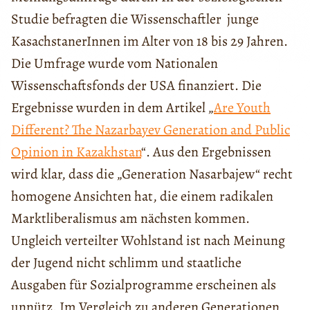
Studie befragten die Wissenschaftler junge
KasachstanerInnen im Alter von 18 bis 29 Jahren.
Die Umfrage wurde vom Nationalen
Wissenschaftsfonds der USA finanziert. Die
Ergebnisse wurden in dem Artikel „
Are Youth
Different? The Nazarbayev Generation and Public
Opinion in Kazakhstan
“. Aus den Ergebnissen
wird klar, dass die „Generation Nasarbajew“ recht
homogene Ansichten hat, die einem radikalen
Marktliberalismus am nächsten kommen.
Ungleich verteilter Wohlstand ist nach Meinung
der Jugend nicht schlimm und staatliche
Ausgaben für Sozialprogramme erscheinen als
unnütz. Im Vergleich zu anderen Generationen,