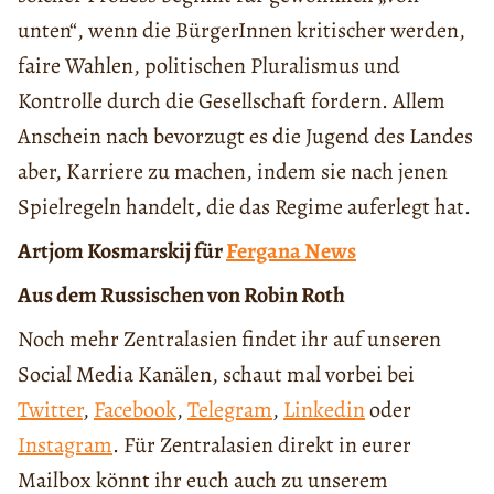
unten“, wenn die BürgerInnen kritischer werden,
faire Wahlen, politischen Pluralismus und
Kontrolle durch die Gesellschaft fordern. Allem
Anschein nach bevorzugt es die Jugend des Landes
aber, Karriere zu machen, indem sie nach jenen
Spielregeln handelt, die das Regime auferlegt hat.
Artjom Kosmarskij für
Fergana News
Aus dem Russischen von Robin Roth
Noch mehr Zentralasien findet ihr auf unseren
Social Media Kanälen, schaut mal vorbei bei
Twitter
,
Facebook
,
Telegram
,
Linkedin
oder
Instagram
. Für Zentralasien direkt in eurer
Mailbox könnt ihr euch auch zu unserem