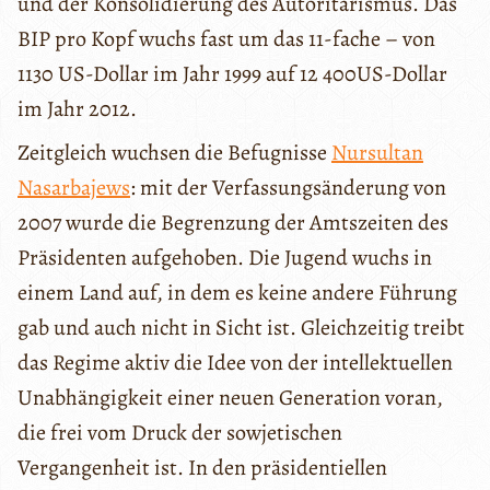
und der Konsolidierung des Autoritarismus. Das
BIP pro Kopf wuchs fast um das 11-fache – von
1130 US-Dollar im Jahr 1999 auf 12 400US-Dollar
im Jahr 2012.
Zeitgleich wuchsen die Befugnisse
Nursultan
Nasarbajews
: mit der Verfassungsänderung von
2007 wurde die Begrenzung der Amtszeiten des
Präsidenten aufgehoben. Die Jugend wuchs in
einem Land auf, in dem es keine andere Führung
gab und auch nicht in Sicht ist. Gleichzeitig treibt
das Regime aktiv die Idee von der intellektuellen
Unabhängigkeit einer neuen Generation voran,
die frei vom Druck der sowjetischen
Vergangenheit ist. In den präsidentiellen