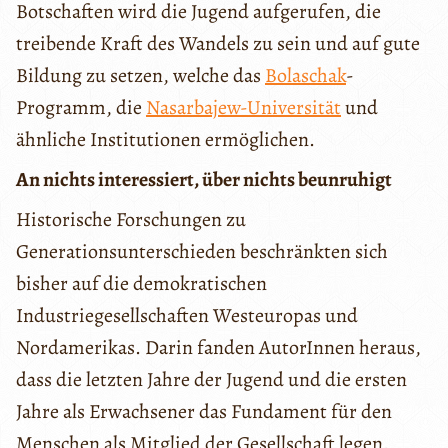
Botschaften wird die Jugend aufgerufen, die
treibende Kraft des Wandels zu sein und auf gute
Bildung zu setzen, welche das
Bolaschak
-
Programm, die
Nasarbajew-Universität
und
ähnliche Institutionen ermöglichen.
An nichts interessiert, über nichts beunruhigt
Historische Forschungen zu
Generationsunterschieden beschränkten sich
bisher auf die demokratischen
Industriegesellschaften Westeuropas und
Nordamerikas. Darin fanden AutorInnen heraus,
dass die letzten Jahre der Jugend und die ersten
Jahre als Erwachsener das Fundament für den
Menschen als Mitglied der Gesellschaft legen.