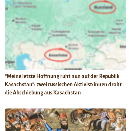
“Meine letzte Hoffnung ruht nun auf der Republik
Kasachstan”: zwei russischen Aktivist:innen droht
die Abschiebung aus Kasachstan