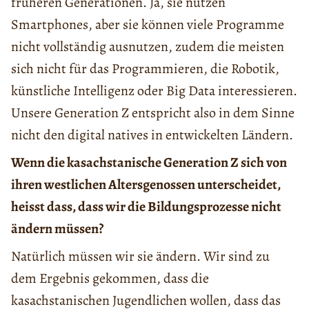
früheren Generationen. Ja, sie nutzen
Smartphones, aber sie können viele Programme
nicht vollständig ausnutzen, zudem die meisten
sich nicht für das Programmieren, die Robotik,
künstliche Intelligenz oder Big Data interessieren.
Unsere Generation Z entspricht also in dem Sinne
nicht den digital natives in entwickelten Ländern.
Wenn die kasachstanische Generation Z sich von
ihren westlichen Altersgenossen unterscheidet,
heisst dass, dass wir die Bildungsprozesse nicht
ändern müssen?
Natürlich müssen wir sie ändern. Wir sind zu
dem Ergebnis gekommen, dass die
kasachstanischen Jugendlichen wollen, dass das