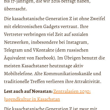
bis 17-jährigen, die wir 2016 befragt haben,
überrascht.
Die kasachstanische Generation Z ist ohne Zweifel
mit elektronischen Gadgets vertraut. Ihre
Vertreter verbringen viel Zeit auf sozialen
Netzwerken, insbesondere bei Instagram,
Telegram und VKontakte (dem russischen
Äquivalent von Facebook). Im Übrigen benutzt die
meisten Kasachstaner heutzutage aktiv
Mobiltelefone. Alte Kommunikationskanäle und
traditionelle Treffen verlieren ihre Attraktivität.
Lest auch auf Novastan:
Zentralasien 2030:
Jugendkultur in Kasachstan
Die kasachstanische Generation Z ist zwar mit