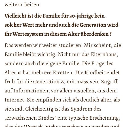
weiterarbeiten.
Vielleicht ist die Familie für 30-jährige kein
solcher Wert mehr und auch die Generation wird
ihr Wertesystem in diesem Alter überdenken ?
Das werden wir weiter studieren. Mir scheint, die
Familie bleibt wichtig. Nicht nur das Elternhaus,
sondern auch die eigene Familie. Die Frage des
Alterns hat mehrere Facetten. Die Kindheit endet
früh für die Generation Z, mit massivem Zugriff
auf Informationen, vor allem visuellen, aus dem
Internet. Sie empfinden sich als deutlich älter, als
sie sind. Gleichzeitig ist das Syndrom des
„erwachsenen Kindes“ eine typische Erscheinung,
also der Wunsch, nicht erwachsen zu werden und