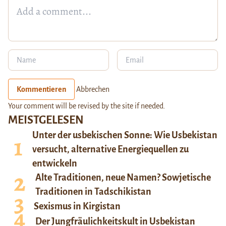
Kommentieren
Abbrechen
Your comment will be revised by the site if needed.
MEISTGELESEN
Unter der usbekischen Sonne: Wie Usbekistan
versucht, alternative Energiequellen zu
entwickeln
Alte Traditionen, neue Namen? Sowjetische
Traditionen in Tadschikistan
Sexismus in Kirgistan
Der Jungfräulichkeitskult in Usbekistan