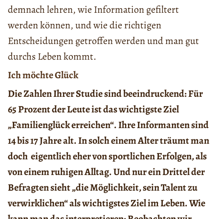
demnach lehren, wie Information gefiltert
werden können, und wie die richtigen
Entscheidungen getroffen werden und man gut
durchs Leben kommt.
Ich möchte Glück
Die Zahlen Ihrer Studie sind beeindruckend: Für
65 Prozent der Leute ist das wichtigste Ziel
„Familienglück erreichen“. Ihre Informanten sind
14 bis 17 Jahre alt. In solch einem Alter träumt man
doch eigentlich eher von sportlichen Erfolgen, als
von einem ruhigen Alltag. Und nur ein Drittel der
Befragten sieht „die Möglichkeit, sein Talent zu
verwirklichen“ als wichtigstes Ziel im Leben. Wie
kann man das interpretieren: Beobachten wir