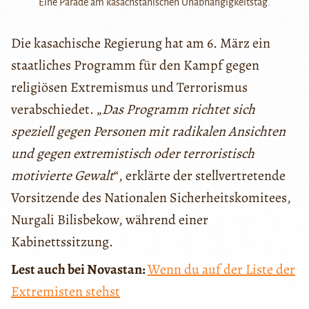
Eine Parade am kasachstanischen Unabhängigkeitstag.
Die kasachische Regierung hat am 6. März ein
staatliches Programm für den Kampf gegen
religiösen Extremismus und Terrorismus
verabschiedet. „
Das Programm richtet sich
speziell gegen Personen mit radikalen Ansichten
und gegen
extremistisch oder terroristisch
motivierte Gewalt
“, erklärte der stellvertretende
Vorsitzende des Nationalen Sicherheitskomitees,
Nurgali Bilisbekow, während einer
Kabinettssitzung.
Lest auch bei Novastan:
Wenn du auf der Liste der
Extremisten stehst