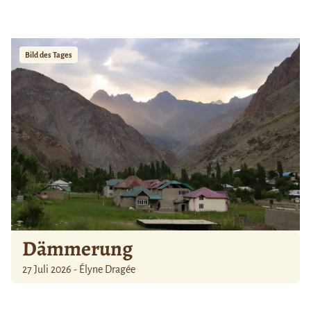
Bild des Tages
Dämmerung
27 Juli 2026 - Élyne Dragée