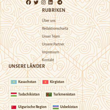
RUBRIKEN
Über uns
Redaktionscharta
Unser Team
Unsere Partner
Impressum
Kontakt
UNSERE LÄNDER
Kasachstan
Kirgistan
Tadschikistan
Turkmenistan
Uigurische Region
Usbekistan