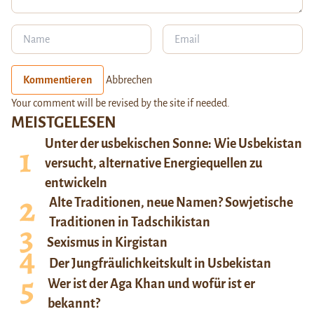
Kommentieren
Abbrechen
Your comment will be revised by the site if needed.
MEISTGELESEN
Unter der usbekischen Sonne: Wie Usbekistan
versucht, alternative Energiequellen zu
entwickeln
Alte Traditionen, neue Namen? Sowjetische
Traditionen in Tadschikistan
Sexismus in Kirgistan
Der Jungfräulichkeitskult in Usbekistan
Wer ist der Aga Khan und wofür ist er
bekannt?