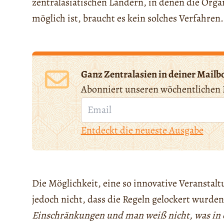
zentralasiatischen Ländern, in denen die Org
möglich ist, braucht es kein solches Verfahren.
Ganz Zentralasien in deiner Mailb
Abonniert unseren wöchentlichen 
Entdeckt die neueste Ausgabe
Die Möglichkeit, eine so innovative Veranstal
jedoch nicht, dass die Regeln gelockert wurde
Einschränkungen und man weiß nicht, was in 