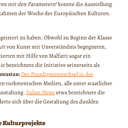
eren mit den Parametern“
konnte die Ausstellung
 Rahmen der Woche der Europäischen Kulturen.
egeistert zu haben. Obwohl zu Beginn der Klasse
Art von Kunst mit Unverständnis begegneten,
ierten mit Hilfe von Malfatti sogar ein
bezeichnete die Initiative seinerseits als
Novastan:
Der Paradigmenwechsel in der
n turkmenischen Medien, alle unter staatlicher
anstaltung.
Salam News
etwa bezeichnete die
rte sich über die Gestaltung des dunklen
ve Kulturprojekte