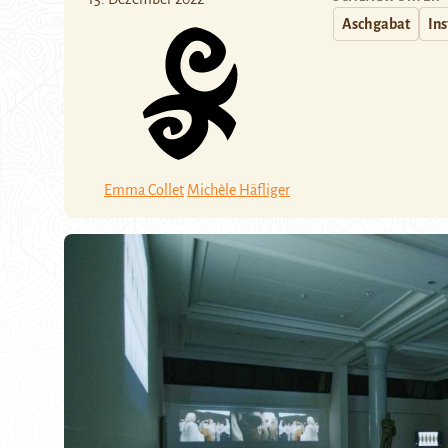
Aschgabat
Ins
Emma Collet
Michèle Häfliger