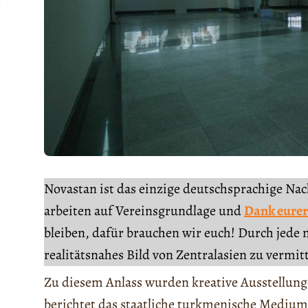
Novastan ist das einzige deutschsprachige Na
arbeiten auf Vereinsgrundlage und
Dank eurer
bleiben, dafür brauchen wir euch! Durch jede 
realitätsnahes Bild von Zentralasien zu vermit
Zu diesem Anlass wurden kreative Ausstellung
berichtet das staatliche turkmenische Mediu