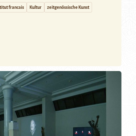
titut francais
Kultur
zeitgenössische Kunst