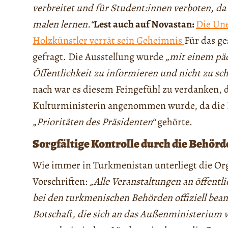
verbreitet und für Student:innen verboten, da
malen lernen.“
Lest auch auf Novastan:
Die Une
Holzkünstler verrät sein Geheimnis
Für das g
gefragt. Die Ausstellung wurde
„mit einem päd
Öffentlichkeit zu informieren und nicht zu sc
nach war es diesem Feingefühl zu verdanken, 
Kulturministerin angenommen wurde, da die Di
„Prioritäten des Präsidenten“
gehörte.
Sorgfältige Kontrolle durch die Behörd
Wie immer in Turkmenistan unterliegt die Orga
Vorschriften:
„Alle Veranstaltungen an öffentl
bei den turkmenischen Behörden offiziell bean
Botschaft, die sich an das Außenministerium 