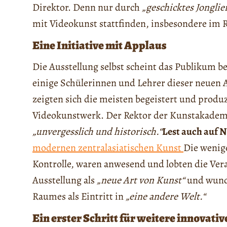
Direktor. Denn nur durch
„geschicktes Jongli
mit Videokunst stattfinden, insbesondere im
Eine Initiative mit Applaus
Die Ausstellung selbst scheint das Publikum b
einige Schülerinnen und Lehrer dieser neuen 
zeigten sich die meisten begeistert und produz
Videokunstwerk. Der Rektor der Kunstakademie 
„unvergesslich und historisch.“
Lest auch auf 
modernen zentralasiatischen Kunst
Die wenige
Kontrolle, waren anwesend und lobten die Ver
Ausstellung als
„neue Art von Kunst“
und wunde
Raumes als Eintritt in
„eine andere Welt.“
Ein erster Schritt für weitere innovati