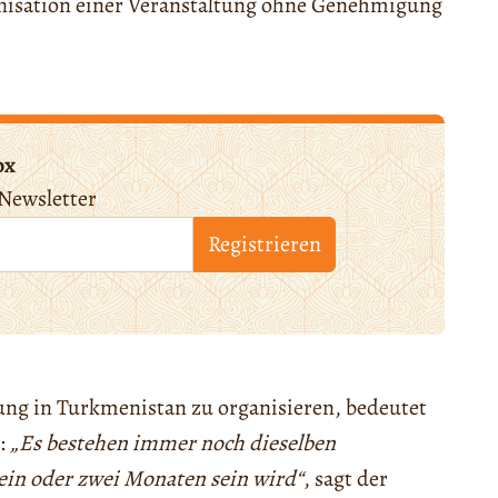
anisation einer Veranstaltung ohne Genehmigung
ox
Newsletter
Registrieren
tung in Turkmenistan zu organisieren, bedeutet
n:
„Es bestehen immer noch dieselben
ein oder zwei Monaten sein wird“
, sagt der