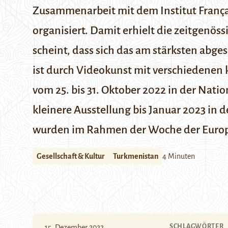
Zusammenarbeit mit dem Institut França
organisiert. Damit erhielt die zeitgenös
scheint, dass sich das am stärksten abge
ist durch Videokunst mit verschiedenen 
vom 25. bis 31. Oktober 2022 in der Nat
kleinere Ausstellung bis Januar 2023 in d
wurden im Rahmen der Woche der Europ
Gesellschaft & Kultur
Turkmenistan
4 Minuten
SCHLAGWÖRTER
15. Dezember 2022