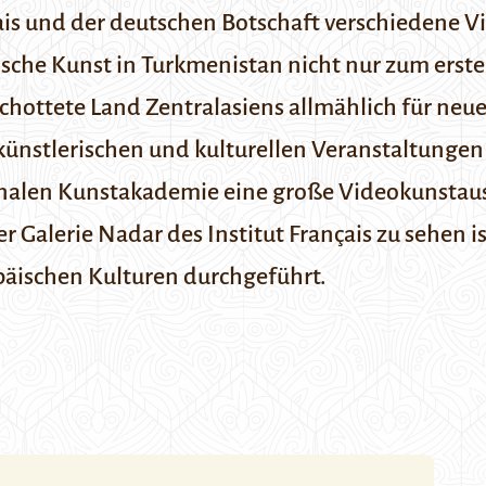
is und der deutschen Botschaft verschiedene 
sische Kunst in Turkmenistan nicht nur zum erste
schottete Land Zentralasiens allmählich für neu
künstlerischen und kulturellen Veranstaltungen
ionalen Kunstakademie eine große Videokunstaus
er Galerie Nadar des Institut Français zu sehen 
äischen Kulturen durchgeführt.