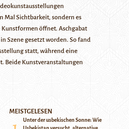
Videokunstausstellungen
n Mal Sichtbarkeit, sondern es
e Kunstformen öffnet.
Aschgabat
 in Szene gesetzt worden. So fand
stellung statt, während eine
ist. Beide Kunstveranstaltungen
MEISTGELESEN
Unter der usbekischen Sonne: Wie
Usbekistan versucht, alternative