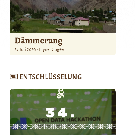
Dämmerung
27 Juli 2026 - Élyne Dragée
ENTSCHLÜSSELUNG