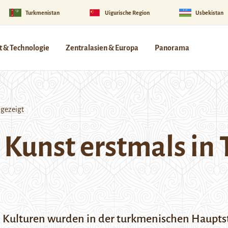
Turkmenistan
Uigurische Region
Usbekistan
 & Technologie
Zentralasien & Europa
Panorama
 gezeigt
 Kunst erstmals in
Kulturen wurden in der turkmenischen Hauptst