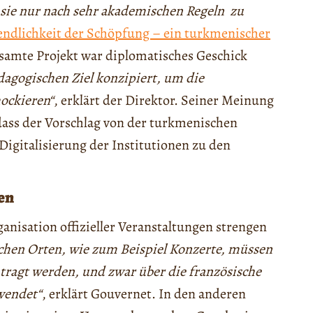
 sie nur nach sehr akademischen Regeln zu
ndlichkeit der Schöpfung – ein turkmenischer
esamte Projekt war diplomatisches Geschick
agogischen Ziel konzipiert, um die
hockieren“
, erklärt der Direktor. Seiner Meinung
dass der Vorschlag von der turkmenischen
gitalisierung der Institutionen zu den
en
nisation offizieller Veranstaltungen strengen
ichen Orten, wie zum Beispiel Konzerte, müssen
tragt werden, und zwar über die französische
wendet“
, erklärt Gouvernet. In den anderen