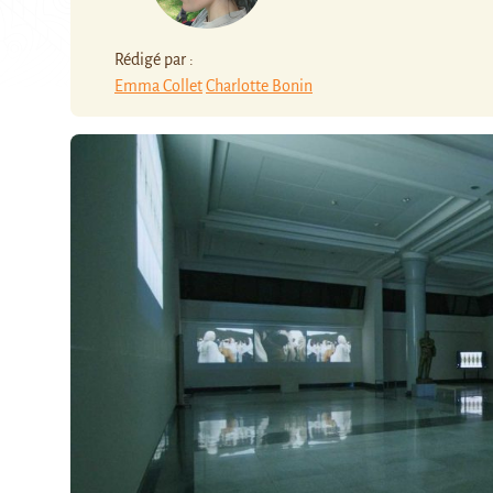
Rédigé par :
Emma Collet
Charlotte Bonin