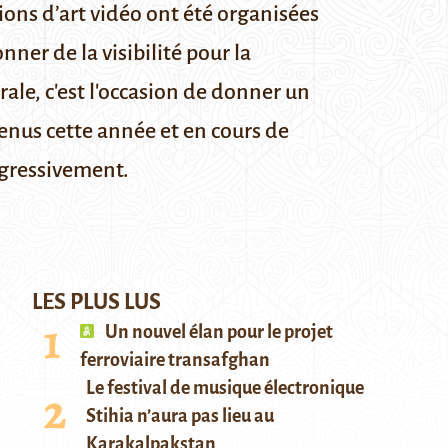
ons d’art vidéo ont été organisées
ner de la visibilité pour la
ale, c'est l'occasion de donner un
enus cette année et en cours de
ogressivement.
LES PLUS LUS
Un nouvel élan pour le projet
ferroviaire transafghan
Le festival de musique électronique
Stihia n’aura pas lieu au
Karakalpakstan