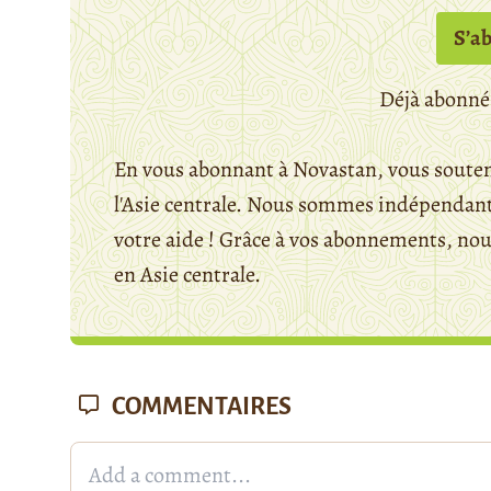
S’a
Déjà abonné
En vous abonnant à Novastan, vous souten
l'Asie centrale. Nous sommes indépendants
votre aide ! Grâce à vos abonnements, n
en Asie centrale.
COMMENTAIRES