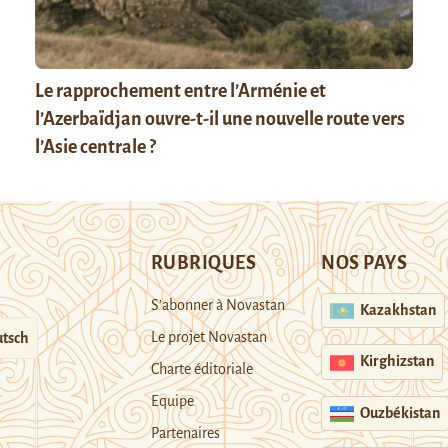
Le rapprochement entre l’Arménie et
l’Azerbaïdjan ouvre-t-il une nouvelle route vers
l’Asie centrale ?
RUBRIQUES
NOS PAYS
S’abonner à Novastan
Kazakhstan
Le projet Novastan
tsch
Kirghizstan
Charte éditoriale
Equipe
Ouzbékistan
Partenaires