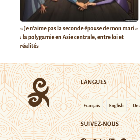
« Je n’aime pas la seconde épouse de mon mari »
: la polygamie en Asie centrale, entre loi et
réalités
LANGUES
Français
English
Deu
SUIVEZ-NOUS