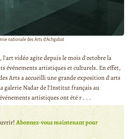
émie nationale des Arts d'Achgabat
l'art vidéo agite depuis le mois d'octobre la
s événements artistiques et culturels. En effet,
des Arts a accueilli une grande exposition d'arts
la galerie Nadar de l’Institut français au
énements artistiques ont été r . . .
ouvrir!
Abonnez-vous maintenant pour