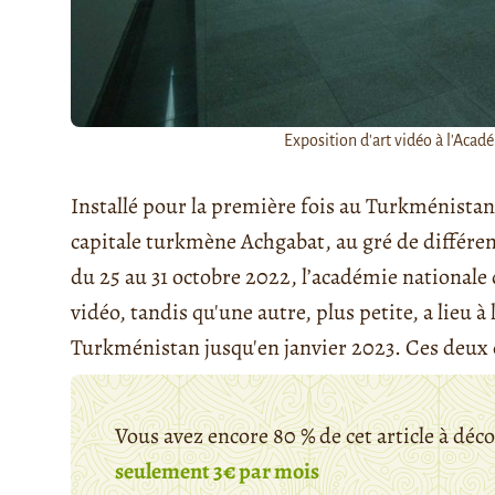
Exposition d'art vidéo à l'Acad
Installé pour la première fois au Turkménistan, 
capitale turkmène Achgabat, au gré de différent
du 25 au 31 octobre 2022, l’académie nationale 
vidéo, tandis qu'une autre, plus petite, a lieu à 
Turkménistan jusqu'en janvier 2023. Ces deux év
Vous avez encore 80 % de cet article à déc
seulement 3€ par mois