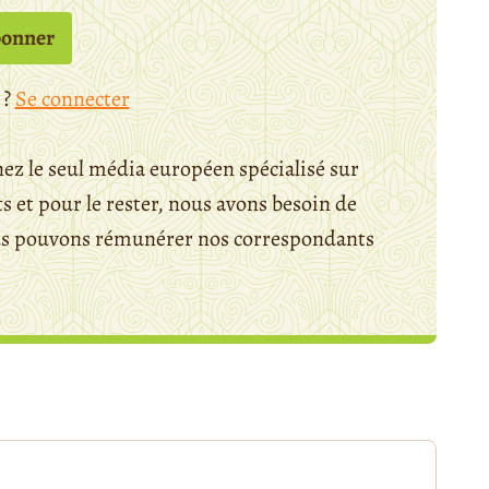
bonner
 ?
Se connecter
ez le seul média européen spécialisé sur
 et pour le rester, nous avons besoin de
ous pouvons rémunérer nos correspondants