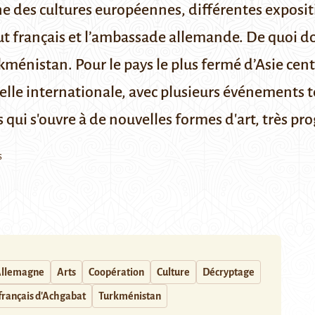
des cultures européennes, différentes expositi
ut français et l’ambassade allemande. De quoi don
ménistan. Pour le pays le plus fermé d’Asie centr
elle internationale, avec plusieurs événements t
qui s'ouvre à de nouvelles formes d'art, très pr
s
llemagne
Arts
Coopération
Culture
Décryptage
 français d'Achgabat
Turkménistan