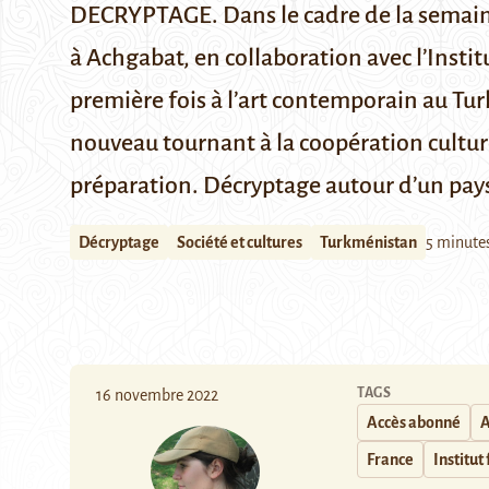
DECRYPTAGE. Dans le cadre de la semaine 
à Achgabat, en collaboration avec l’Instit
première fois à l’art contemporain au Turk
nouveau tournant à la coopération cultur
préparation. Décryptage autour d’un pays 
Décryptage
Société et cultures
Turkménistan
5 minute
TAGS
16 novembre 2022
Accès abonné
A
France
Institut