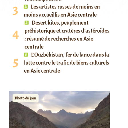
Les artistes russes de moins en
moins accueillis en Asie centrale
Desert kites, peuplement
préhistorique et cratères d’astéroïdes
: résumé de recherches en Asie
centrale
L’Ouzbékistan, fer de lance dans la
lutte contre le trafic de biens culturels
en Asie centrale
Photo du jour