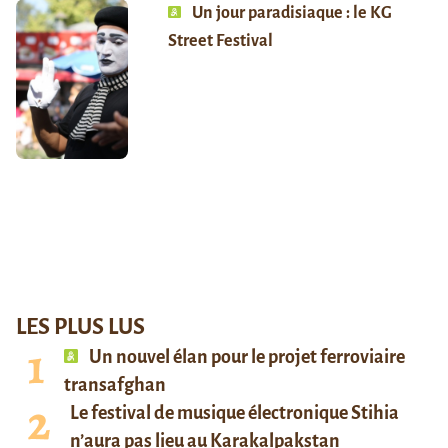
Un jour paradisiaque : le KG
Street Festival
LES PLUS LUS
Un nouvel élan pour le projet ferroviaire
transafghan
Le festival de musique électronique Stihia
n’aura pas lieu au Karakalpakstan