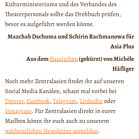
Kulturministeriums und des Verbandes des
Theaterpersonals sollte das Drehbuch prüfen,
bevor es aufgeführt werden könne.
Mazchab Dschuma und Schirin Rachmanowa für
Asia Plus
Aus dem
Russischen
(gekürzt) von Michèle
Häfliger
Noch mehr Zentralasien findet ihr auf unseren
Social Media Kanälen, schaut mal vorbei bei
Twitter
,
Facebook
,
Telegram
,
Linkedin
oder
Instagram
. Für Zentralasien direkt in eurer
Mailbox könnt ihr euch auch zu unserem
wöchentlichen Newsletter anmelden
.