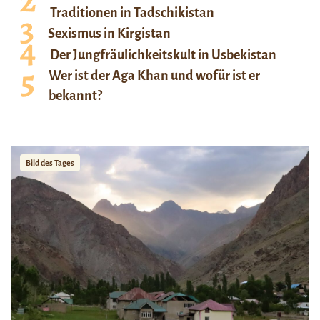
Traditionen in Tadschikistan
Sexismus in Kirgistan
Der Jungfräulichkeitskult in Usbekistan
Wer ist der Aga Khan und wofür ist er
bekannt?
Bild des Tages