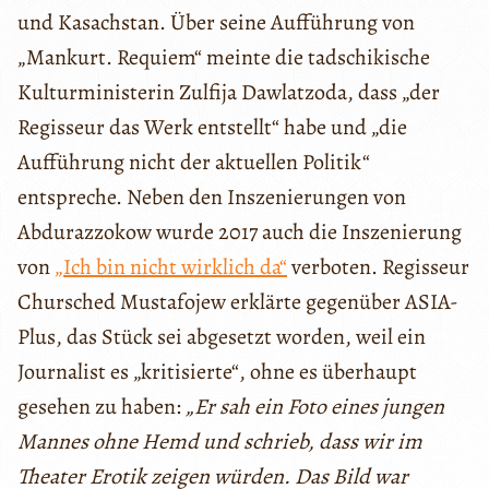
und Kasachstan. Über seine Aufführung von
„Mankurt. Requiem“ meinte die tadschikische
Kulturministerin Zulfija Dawlatzoda, dass „der
Regisseur das Werk entstellt“ habe und „die
Aufführung nicht der aktuellen Politik“
entspreche. Neben den Inszenierungen von
Abdurazzokow wurde 2017 auch die Inszenierung
von
„Ich bin nicht wirklich da“
verboten. Regisseur
Chursched Mustafojew erklärte gegenüber ASIA-
Plus, das Stück sei abgesetzt worden, weil ein
Journalist es „kritisierte“, ohne es überhaupt
gesehen zu haben:
„Er sah ein Foto eines jungen
Mannes ohne Hemd und schrieb, dass wir im
Theater Erotik zeigen würden. Das Bild war