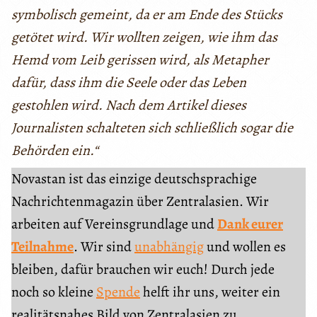
symbolisch gemeint, da er am Ende des Stücks
getötet wird. Wir wollten zeigen, wie ihm das
Hemd vom Leib gerissen wird, als Metapher
dafür, dass ihm die Seele oder das Leben
gestohlen wird. Nach dem Artikel dieses
Journalisten schalteten sich schließlich sogar die
Behörden ein.“
Novastan ist das einzige deutschsprachige
Nachrichtenmagazin über Zentralasien. Wir
arbeiten auf Vereinsgrundlage und
Dank eurer
Teilnahme
. Wir sind
unabhängig
und wollen es
bleiben, dafür brauchen wir euch! Durch jede
noch so kleine
Spende
helft ihr uns, weiter ein
realitätsnahes Bild von Zentralasien zu