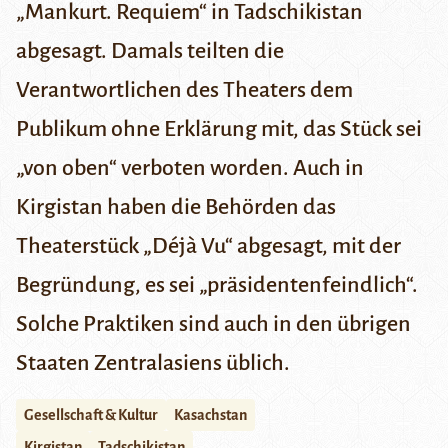
„Mankurt. Requiem“ in Tadschikistan
abgesagt
. Damals teilten die
Verantwortlichen des Theaters dem
Publikum ohne Erklärung mit, das Stück sei
„von oben“ verboten worden. Auch in
Kirgistan haben die Behörden das
Theaterstück „Déjà Vu“ abgesagt, mit der
Begründung, es sei „präsidentenfeindlich“.
Solche Praktiken sind auch in den übrigen
Staaten Zentralasiens üblich.
Gesellschaft & Kultur
Kasachstan
Kirgistan
Tadschikistan