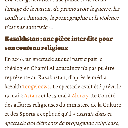
l’image de la nation, de promouvoir la guerre, les
conflits ethniques, la pornographie et la violence
n’est pas autorisée »
.
Kazakhstan : une pièce interdite pour
son contenu religieux
En 2016, un spectacle auquel participait le
théologien Chamil Aliaoutdinov n’a pas pu être
représenté au Kazakhstan, d’après le média
kazakh
Tengrinews
. Le spectacle avait été prévu le
13 mai à
Astana
et le 15 mai à
Almaty
. Le Comité
des affaires religieuses du ministère de la Culture
et des Sports a expliqué qu’il
« existait dans ce
spectacle des éléments de propagande religieuse,