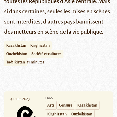
toutes les Républiques d’Asie centrale. Mais
si dans certaines, seules les mises en scènes
sont interdites, d’autres pays bannissent
des metteurs en scène de la vie publique.
Kazakhstan
Kirghizstan
Ouzbékistan
Société et cultures
Tadjikistan
11 minutes
TAGS
4 mars 2023
Arts
Censure
Kazakhstan
Kirghizstan
Ouzbékistan