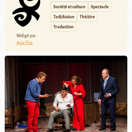
Société et culture
Spectacle
Tadjikistan
Théâtre
Traduction
Rédigé par :
Asia Plus