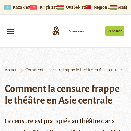
Kazakhstan
Kirghizstan
Ouzbékistan
Région Ouïghoure
Tadjik
S’abonner
Connexion
Accueil
Comment la censure frappe le théâtre en Asie centrale
Comment la censure frappe
le théâtre en Asie centrale
La censure est pratiquée au théâtre dans