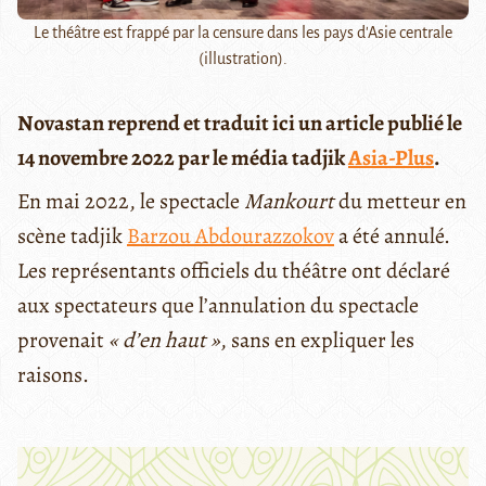
Le théâtre est frappé par la censure dans les pays d'Asie centrale
(illustration).
Novastan reprend et traduit ici un article publié le
14 novembre 2022 par le média tadjik
Asia-Plus
.
En mai 2022, le spectacle
Mankourt
du metteur en
scène tadjik
Barzou Abdourazzokov
a été annulé.
Les représentants officiels du théâtre ont déclaré
aux spectateurs que l’annulation du spectacle
provenait
« d’en haut »
, sans en expliquer les
raisons.