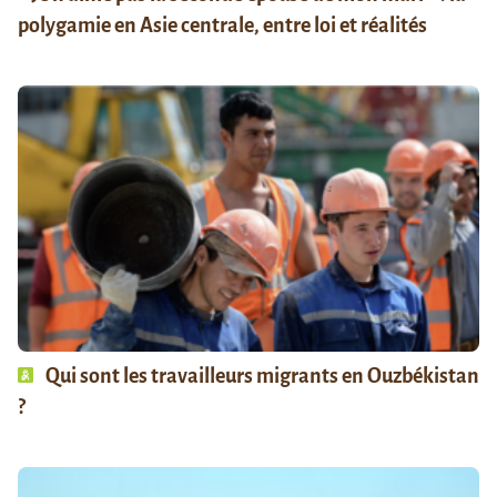
polygamie en Asie centrale, entre loi et réalités
Qui sont les travailleurs migrants en Ouzbékistan
?