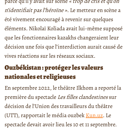
parce qu’il y avait sur scène
« trop de cris et qu’on
n’identifiait pas l’héroïne »
. Le metteur en scène a
été vivement encouragé à revenir sur quelques
éléments. Nikolaï Koliada avait lui-même supposé
que les fonctionnaires kazakhs changeraient leur
décision une fois que l’interdiction aurait causé de
vives réactions sur les réseaux sociaux.
Ouzbékistan : protéger les valeurs
nationales et religieuses
En septembre 2022, le théâtre Ilkhom a reporté la
première du spectacle
Les filles clandestines
sur
décision de l’Union des travailleurs du théâtre
(UTT), rapportait le média ouzbek
Kun.uz
. Le
spectacle devait avoir lieu les 10 et 11 septembre.