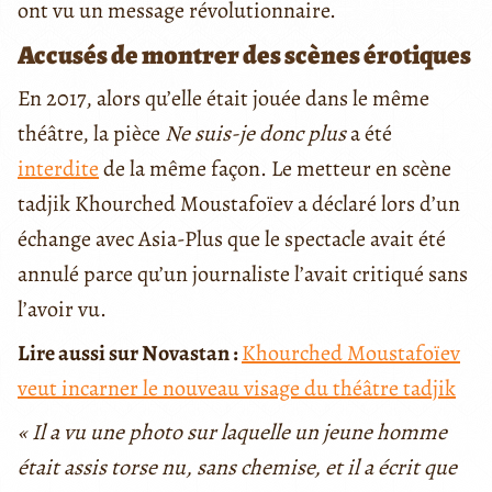
ont vu un message révolutionnaire.
Accusés de montrer des scènes érotiques
En 2017, alors qu’elle était jouée dans le même
théâtre, la pièce
Ne suis-je donc plus
a été
interdite
de la même façon. Le metteur en scène
tadjik Khourched Moustafoïev a déclaré lors d’un
échange avec Asia-Plus que le spectacle avait été
annulé parce qu’un journaliste l’avait critiqué sans
l’avoir vu.
Lire aussi sur Novastan :
Khourched Moustafoïev
veut incarner le nouveau visage du théâtre tadjik
« Il a vu une photo sur laquelle un jeune homme
était assis torse nu, sans chemise, et il a écrit que