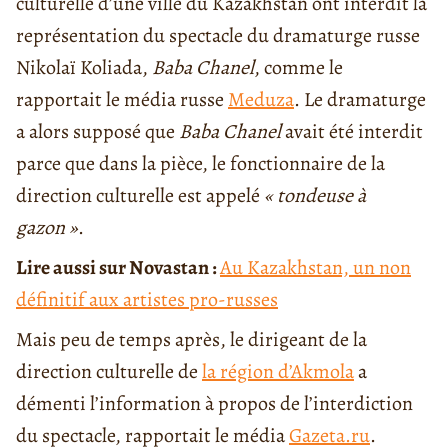
culturelle d’une ville du Kazakhstan ont interdit la
représentation du spectacle du dramaturge russe
Nikolaï Koliada,
Baba Chanel
, comme le
rapportait le média russe
Meduza
. Le dramaturge
a alors supposé que
Baba Chanel
avait été interdit
parce que dans la pièce, le fonctionnaire de la
direction culturelle est appelé
« tondeuse à
gazon »
.
Lire aussi sur Novastan :
Au Kazakhstan, un non
définitif aux artistes pro-russes
Mais peu de temps après, le dirigeant de la
direction culturelle de
la région d’Akmola
a
démenti l’information à propos de l’interdiction
du spectacle, rapportait le média
Gazeta.ru
.