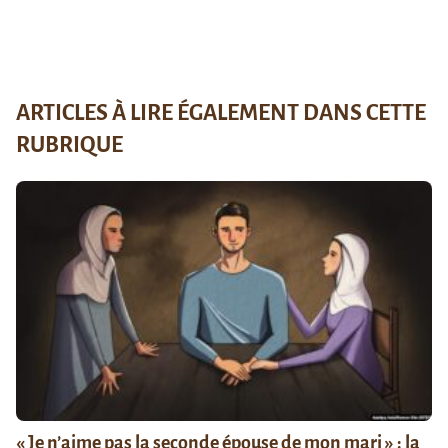
ARTICLES À LIRE ÉGALEMENT DANS CETTE
RUBRIQUE
« Je n’aime pas la seconde épouse de mon mari » : la