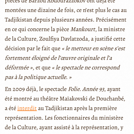
pièces de Barzou Abdourazzokov ont déjà été
montées une dizaine de fois, ce n’est plus le cas au
Tadjikistan depuis plusieurs années. Précisément
en ce qui concerne la pièce
Mankourt
, la ministre
de la Culture, Zoulfiya Davlatzoda, a justifié cette
décision par le fait que
« le metteur en scène s’est
fortement éloigné de l’œuvre originale et l’a
déformée »
, et que
« le spectacle ne correspond
pas à la politique actuelle. »
En 2009 déjà, le spectacle
Folie. Année 93
, ayant
été montré au théâtre Maïakovski de Douchanbé,
a été
interdit
au Tadjikistan après la première
représentation. Les fonctionnaires du ministère
de la Culture, ayant assisté à la représentation, y