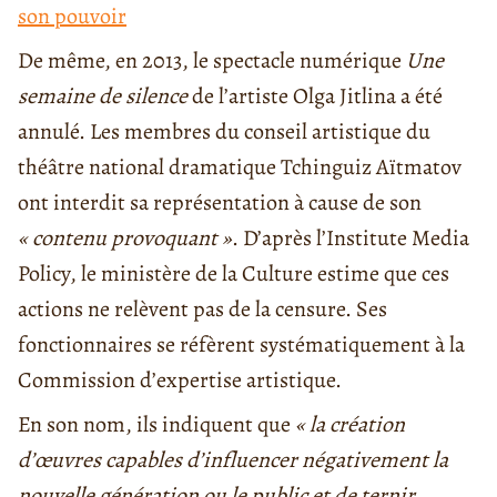
son pouvoir
De même, en 2013, le spectacle numérique
Une
semaine de silence
de l’artiste Olga Jitlina a été
annulé. Les membres du conseil artistique du
théâtre national dramatique Tchinguiz Aïtmatov
ont interdit sa représentation à cause de son
« contenu provoquant »
. D’après l’Institute Media
Policy, le ministère de la Culture estime que ces
actions ne relèvent pas de la censure. Ses
fonctionnaires se réfèrent systématiquement à la
Commission d’expertise artistique.
En son nom, ils indiquent que
« la création
d’œuvres capables d’influencer négativement la
nouvelle génération ou le public et de ternir