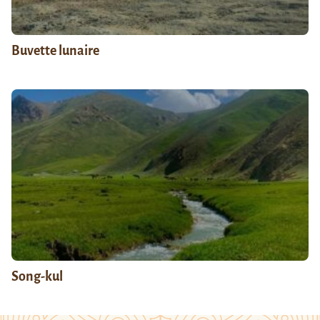
Buvette lunaire
Song-kul