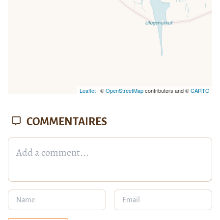
Leaflet
| ©
OpenStreetMap
contributors and ©
CARTO
COMMENTAIRES