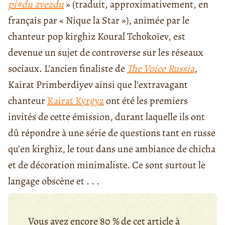
pi#du zvezdu
» (traduit, approximativement, en
français par « Nique la Star »), animée par le
chanteur pop kirghiz Koural Tchokoïev, est
devenue un sujet de controverse sur les réseaux
sociaux. L'ancien finaliste de
The Voice Russia
,
Kairat Primberdiyev ainsi que l’extravagant
chanteur
Kairat Kyrgyz
ont été les premiers
invités de cette émission, durant laquelle ils ont
dû répondre à une série de questions tant en russe
qu’en kirghiz, le tout dans une ambiance de chicha
et de décoration minimaliste. Ce sont surtout le
langage obscène et . . .
Vous avez encore 80 % de cet article à