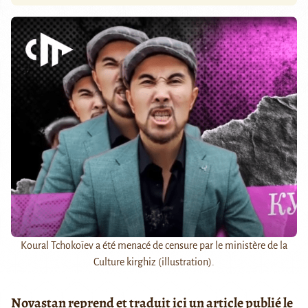
Koural Tchokoïev a été menacé de censure par le ministère de la
Culture kirghiz (illustration).
Novastan reprend et traduit ici un article publié le