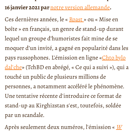
16 janvier 2021 par
notre version allemande
.
Ces dernières années, le «
Roast
» ou « Mise en
boîte » en français, un genre de stand-up durant
lequel un groupe d’humoristes fait mine de se
moquer d’un invité, a gagné en popularité dans les
pays russophones. L'émission en ligne «
Chto bylo
dal'che
» (TchBD en abrégé, « Ce qui a suivi »), qui a
touché un public de plusieurs millions de
personnes, a notamment accéléré le phénomène.
Une tentative récente d'introduire ce format de
stand-up au Kirghizstan s'est, toutefois, soldée
par un scandale.
Après seulement deux numéros, l'émission «
W