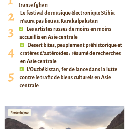
transafghan
Le festival de musique électronique Stihia
n’aura pas lieu au Karakalpakstan
Les artistes russes de moins en moins
accueillis en Asie centrale
Desert kites, peuplement préhistorique et
cratères d’astéroïdes : résumé de recherches
en Asie centrale
L’Ouzbékistan, fer de lance dans la lutte
contre le trafic de biens culturels en Asie
centrale
Photo du jour