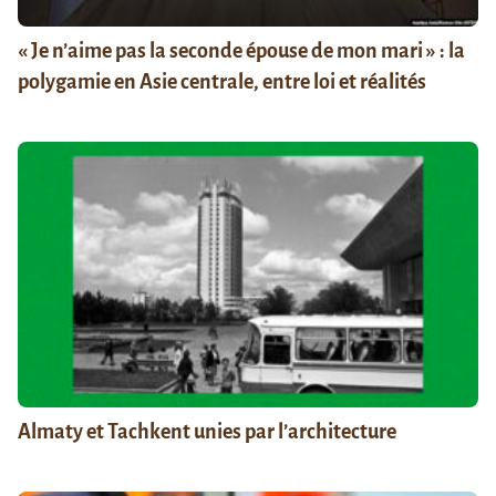
« Je n’aime pas la seconde épouse de mon mari » : la
polygamie en Asie centrale, entre loi et réalités
Almaty et Tachkent unies par l’architecture