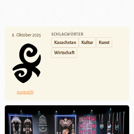
SCHLAGWÖRTER
6. Oktober 2025
Kasachstan
Kultur
Kunst
Wirtschaft
nurgulzh