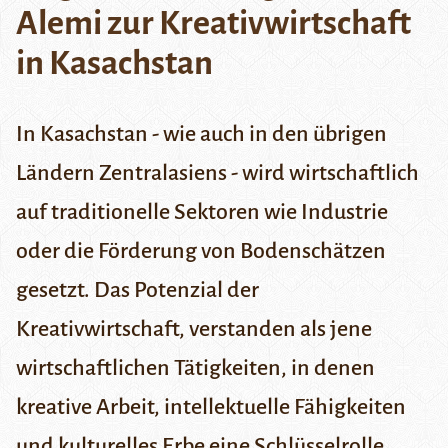
Alemi zur Kreativwirtschaft
in Kasachstan
In Kasachstan - wie auch in den übrigen
Ländern Zentralasiens - wird wirtschaftlich
auf traditionelle Sektoren wie Industrie
oder die Förderung von Bodenschätzen
gesetzt. Das Potenzial der
Kreativwirtschaft, verstanden als jene
wirtschaftlichen Tätigkeiten, in denen
kreative Arbeit, intellektuelle Fähigkeiten
und kulturelles Erbe eine Schlüsselrolle