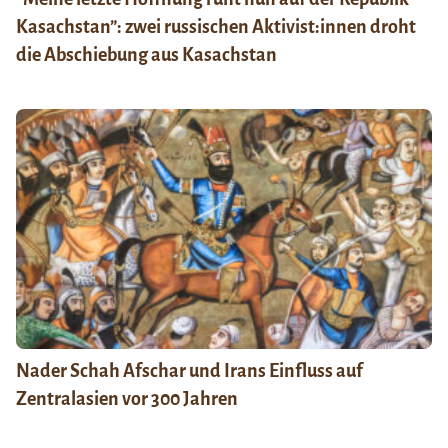
Kasachstan”: zwei russischen Aktivist:innen droht
die Abschiebung aus Kasachstan
Nader Schah Afschar und Irans Einfluss auf
Zentralasien vor 300 Jahren