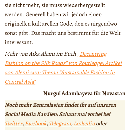
sie nicht mehr, sie muss wiederhergestellt
werden. Generell haben wir jedoch einen
originellen kulturellen Code, den es nirgendwo
sonst gibt. Das macht uns bestimmt für die Welt
interessant.
Mehr von Aika Alemi im Buch
„Decentring
Fashion on the Silk Roads” von Routledge: Artikel
von Alemi zum Thema “Sustainable Fashion in
Central Asia”
Nurgul Adambayeva für Novastan
Noch mehr Zentralasien findet ihr auf unseren
Social Media Kanälen: Schaut mal vorbei bei
Twitter
,
Facebook
,
Telegram
,
Linkedin
oder