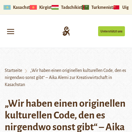
Kasachstan
Kirgistan
Tadschikistan
Turkmenistan
Uigu
Unterstützt uns
Startseite
„Wir haben einen originellen kulturellen Code, den es
nirgendwo sonst gibt“ – Aika Alemi zur Kreativwirtschaft in
Kasachstan
„Wir haben einen originellen
kulturellen Code, den es
nirgendwo sonst gibt“ – Aika