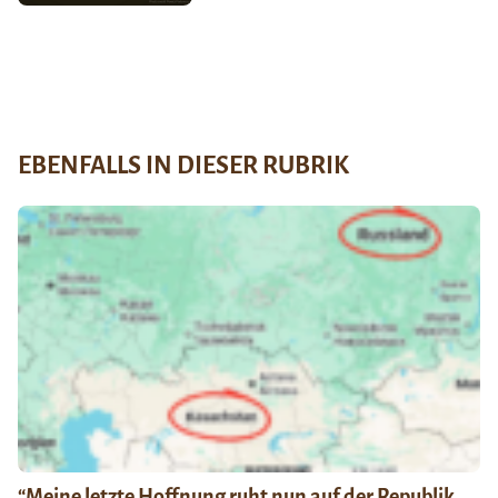
EBENFALLS IN DIESER RUBRIK
“Meine letzte Hoffnung ruht nun auf der Republik