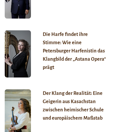
Die Harfe findet ihre
Stimme: Wie eine
Petersburger Harfenistin das
Klangbild der „Astana Opera“
prägt
Der Klang der Realität: Eine
Geigerin aus Kasachstan
zwischen heimischer Schule
und europäischem Maßstab