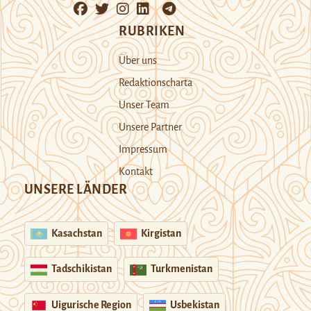
RUBRIKEN
Über uns
Redaktionscharta
Unser Team
Unsere Partner
Impressum
Kontakt
UNSERE LÄNDER
Kasachstan
Kirgistan
Tadschikistan
Turkmenistan
Uigurische Region
Usbekistan