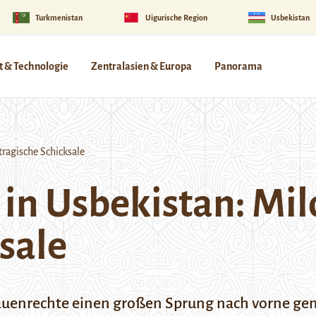
Turkmenistan
Uigurische Region
Usbekistan
 & Technologie
Zentralasien & Europa
Panorama
tragische Schicksale
in Usbekistan: Mil
sale
auenrechte einen großen Sprung nach vorne gem