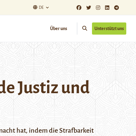
DE
Über uns
Unterstützt uns
de Justiz und
acht hat, indem die Strafbarkeit