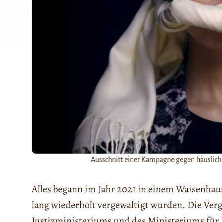
Ausschnitt einer Kampagne gegen häusliche 
Alles begann im Jahr 2021 in einem Waisenhau
lang wiederholt vergewaltigt wurden. Die Ve
Justizministeriums und des Ministeriums für 