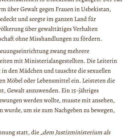
rm über Gewalt gegen Frauen in Usbekistan,
gedeckt und sorgte im ganzen Land für
Bevölkerung über gewalttätiges Verhalten
schaft ohne Misshandlungen zu fördern.
reuungseinrichtung zwang mehrere
iten mit Ministerialangestellten. Die Leiterin
t in den Mädchen und tauschte die sexuellen
n Möbel oder Lebensmittel ein. Leisteten die
ht, Gewalt anzuwenden. Ein 15-jähriges
zwungen werden wollte, musste mit ansehen,
en wurde, um sie zum Nachgeben zu bewegen,
hnung statt, die
„dem Justizministerium als