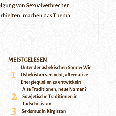
rfolgung von Sexualverbrechen
 erhielten, machen das Thema
MEISTGELESEN
Unter der usbekischen Sonne: Wie
Usbekistan versucht, alternative
Energiequellen zu entwickeln
Alte Traditionen, neue Namen?
Sowjetische Traditionen in
Tadschikistan
Sexismus in Kirgistan