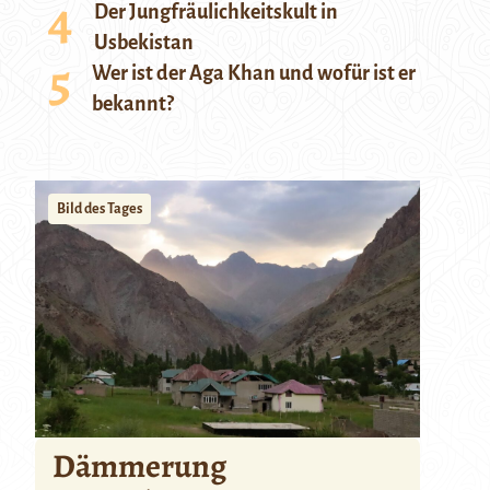
Der Jungfräulichkeitskult in
Usbekistan
Wer ist der Aga Khan und wofür ist er
bekannt?
Bild des Tages
Dämmerung