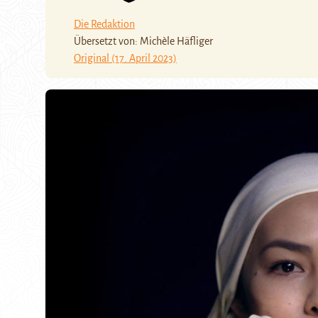
Die Redaktion
Übersetzt von: Michèle Häfliger
Original (17. April 2023)