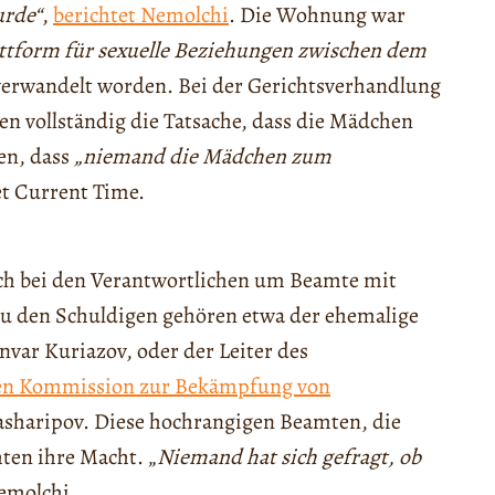
urde“
,
berichtet Nemolchi
. Die Wohnung war
attform für sexuelle Beziehungen zwischen dem
erwandelt worden. Bei der Gerichtsverhandlung
n vollständig die Tatsache, dass die Mädchen
en, dass
„niemand die Mädchen zum
et Current Time.
sich bei den Verantwortlichen um Beamte mit
Zu den Schuldigen gehören etwa der ehemalige
Anvar Kuriazov, oder der Leiter des
en Kommission zur Bekämpfung von
asharipov. Diese hochrangigen Beamten, die
hten ihre Macht. „
Niemand hat sich gefragt, ob
Nemolchi.