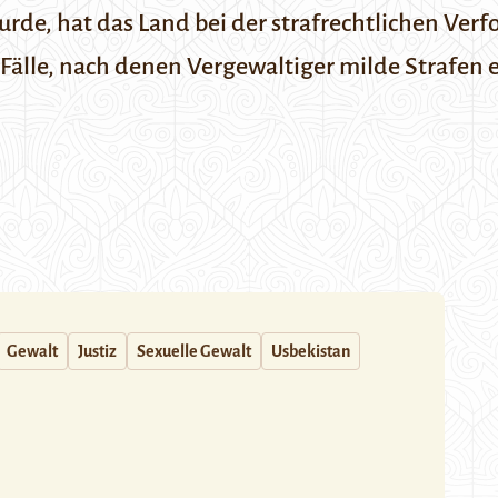
urde, hat das Land bei der strafrechtlichen Ve
 Fälle, nach denen Vergewaltiger milde Strafen
Gewalt
Justiz
Sexuelle Gewalt
Usbekistan