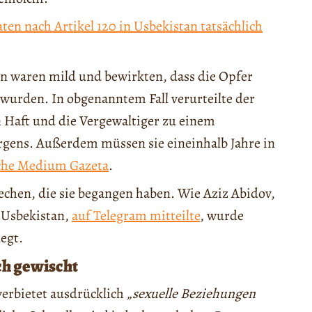
ten nach Artikel 120 in Usbekistan tatsächlich
en waren mild und bewirkten, dass die Opfer
urden. In obgenanntem Fall verurteilte der
n Haft und die Vergewaltiger zu einem
rgens. Außerdem müssen sie eineinhalb Jahre in
sche Medium Gazeta
.
rechen, die sie begangen haben. Wie Aziz Abidov,
 Usbekistan,
auf Telegram mitteilte
, wurde
egt.
ch gewischt
erbietet ausdrücklich
„sexuelle Beziehungen