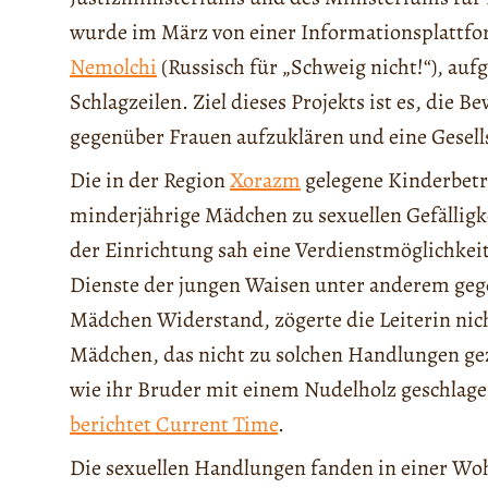
wurde im März von einer Informationsplattfo
Nemolchi
(Russisch für „Schweig nicht!“), auf
Schlagzeilen. Ziel dieses Projekts ist es, die 
gegenüber Frauen aufzuklären und eine Gesell
Die in der Region
Xorazm
gelegene Kinderbet
minderjährige Mädchen zu sexuellen Gefälligke
der Einrichtung sah eine Verdienstmöglichkei
Dienste der jungen Waisen unter anderem gege
Mädchen Widerstand, zögerte die Leiterin nic
Mädchen, das nicht zu solchen Handlungen ge
wie ihr Bruder mit einem Nudelholz geschlag
berichtet Current Time
.
Die sexuellen Handlungen fanden in einer Wo