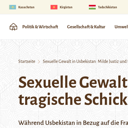
Kasachstan
Kirgistan
Tadschikistan
Politik & Wirtschaft
Gesellschaft & Kultur
Umwelt
Startseite
Sexuelle Gewalt in Usbekistan: Milde Justiz und 
Sexuelle Gewalt 
tragische Schick
Während Usbekistan in Bezug auf die Fr