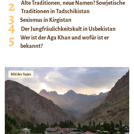
Alte Traditionen, neue Namen? Sowjetische
Traditionen in Tadschikistan
Sexismus in Kirgistan
Der Jungfräulichkeitskult in Usbekistan
Wer ist der Aga Khan und wofür ist er
bekannt?
Bild des Tages