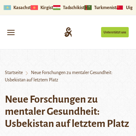
Kasachstan
Kirgistan
Tadschikistan
Turkmenistan
Uigu
Unterstützt uns
Startseite
Neue Forschungen zu mentaler Gesundheit:
Usbekistan auf letztem Platz
Neue Forschungen zu
mentaler Gesundheit:
Usbekistan auf letztem Platz