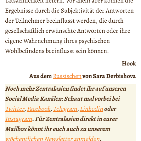
Tatsächlichkeit liefern. Vor allem aber können die
Ergebnisse durch die Subjektivität der Antworten
der Teilnehmer beeinflusst werden, die durch
gesellschaftlich erwünschte Antworten oder ihre
eigene Wahrnehmung ihres psychischen
Wohlbefindens beeinflusst sein können.
Hook
Aus dem
Russischen
von Sara Derbishova
Noch mehr Zentralasien findet ihr auf unseren
Social Media Kanälen: Schaut mal vorbei bei
Twitter
,
Facebook
,
Telegram
,
Linkedin
oder
Instagram
. Für Zentralasien direkt in eurer
Mailbox könnt ihr euch auch zu unserem
wöchentlichen Newsletter anmelden
.