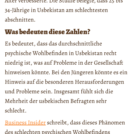
Alter verbesserte. Die Studie belegte, dass 25 bis
34-Jährige in Usbekistan am schlechtesten
abschnitten.
Was bedeuten diese Zahlen?
Es bedeutet, dass das durchschnittliche
psychische Wohlbefinden in Usbekistan recht
niedrig ist, was auf Probleme in der Gesellschaft
hinweisen könnte. Bei den Jüngeren könnte es ein
Hinweis auf die besonderen Herausforderungen
und Probleme sein. Insgesamt fühlt sich die
Mehrheit der usbekischen Befragten sehr
schlecht.
Business Insider
schreibt, dass dieses Phänomen
des schlechten psychischen Wohlbefindens