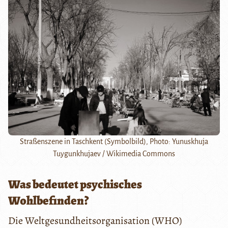
Straßenszene in Taschkent (Symbolbild), Photo: Yunuskhuja
Tuygunkhujaev / Wikimedia Commons
Was bedeutet psychisches
Wohlbefinden?
Die Weltgesundheitsorganisation (WHO)