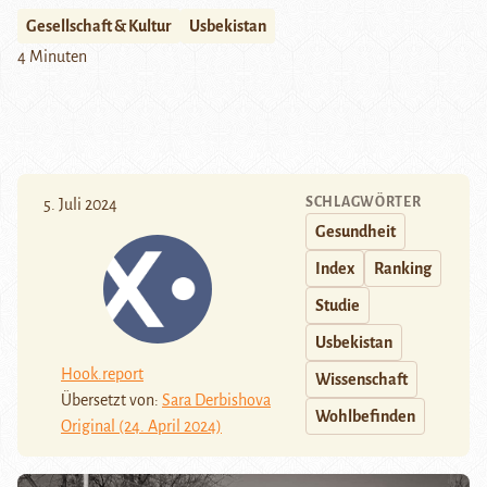
Gesellschaft & Kultur
Usbekistan
4 Minuten
SCHLAGWÖRTER
5. Juli 2024
Gesundheit
Index
Ranking
Studie
Usbekistan
Hook.report
Wissenschaft
Übersetzt von:
Sara Derbishova
Wohlbefinden
Original (24. April 2024)