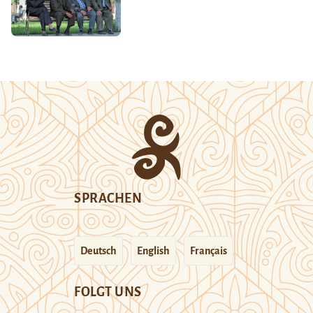
SPRACHEN
Deutsch
English
Français
FOLGT UNS