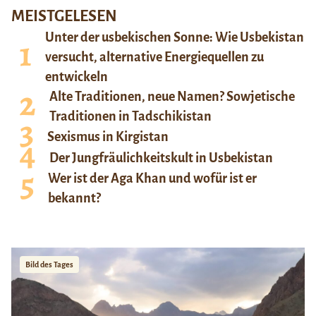
MEISTGELESEN
Unter der usbekischen Sonne: Wie Usbekistan
versucht, alternative Energiequellen zu
entwickeln
Alte Traditionen, neue Namen? Sowjetische
Traditionen in Tadschikistan
Sexismus in Kirgistan
Der Jungfräulichkeitskult in Usbekistan
Wer ist der Aga Khan und wofür ist er
bekannt?
Bild des Tages